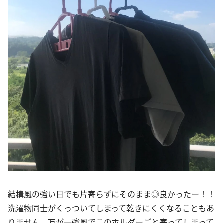
結構風の強い日でも片寄らずにそのまま◎良かったー！！
洗濯物同士がくっついてしまって乾きにくくなることもあ
りません。万が一強風でこのホルダーごと寄ってしまって