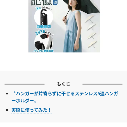
もくじ
〝ハンガーが片寄らずに干せるステンレス5連ハンガ
ーホルダー〟
実際に使ってみた！