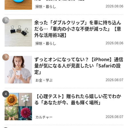
掃除・暮らし
2026.08.06
2
余った「ダブルクリップ」を車に持ち込ん
だら…「車内の小さな不便が減った」【意
外な活用術3選】
掃除・暮らし
2026.08.06
3
ずっとオンになってない？【iPhone】通信
量が気になる人が見直したい「Safariの設
定」
お金・学ぶ
2026.08.07
4
【心理テスト】贈られたら嬉しい花でわか
る「あなたが今、最も輝く場所」
カルチャー
2026.08.07