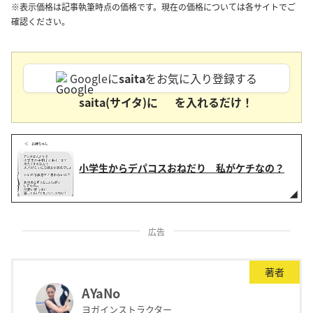
※表示価格は記事執筆時点の価格です。現在の価格については各サイトでご
確認ください。
Googleに
saita
をお気に入り登録する
saita(サイタ)に
を入れるだけ！
小学生からデパコスおねだり 私がケチなの？
広告
著者
AYaNo
ヨガインストラクター