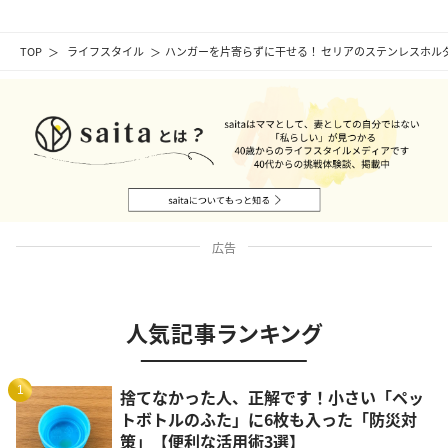
TOP
ライフスタイル
ハンガーを片寄らずに干せる！ セリアのステンレスホル
広告
人気記事ランキング
1
捨てなかった人、正解です！小さい「ペッ
トボトルのふた」に6枚も入った「防災対
策」【便利な活用術3選】