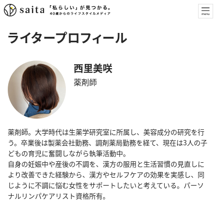
ライタープロフィール
西里美咲
薬剤師
薬剤師。大学時代は生薬学研究室に所属し、美容成分の研究を行
う。卒業後は製薬会社勤務、調剤薬局勤務を経て、現在は3人の子
どもの育児に奮闘しながら執筆活動中。
自身の妊娠中や産後の不調を、漢方の服用と生活習慣の見直しに
より改善できた経験から、漢方やセルフケアの効果を実感し、同
じように不調に悩む女性をサポートしたいと考えている。パーソ
ナルリンパケアリスト資格所有。