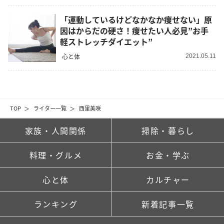
「運動しているけどなかなか痩せない」原
因はからだの硬さ！痩せたい人必見”お手
軽ストレッチダイエット”
心と体
2021.05.11
TOP
ライター一覧
西里美咲
家族・人間関係
掃除・暮らし
料理・グルメ
お金・学ぶ
心と体
カルチャー
ランキング
新着記事一覧