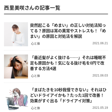
西里美咲さんの記事一覧
突然起こる「めまい」の正しい対処法知っ
てる？原因は耳の異常やストレスも！「め
まい」の原因と対処法を解説
心と体
2021.06.21
「最近髪がよく抜ける……」それは睡眠不
足も原因かも！気になる抜け毛を0円で改
善する方法4選
心と体
2021.06.03
「まばたきを10秒我慢できない」それはひ
どいドライアイかも？たった1回で改善！
効果がすぐ出る「ドライアイ対策」
心と体
2021.05.19