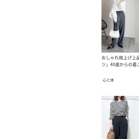
おしゃれ格上げ上
ツ」40歳からの着
心と体