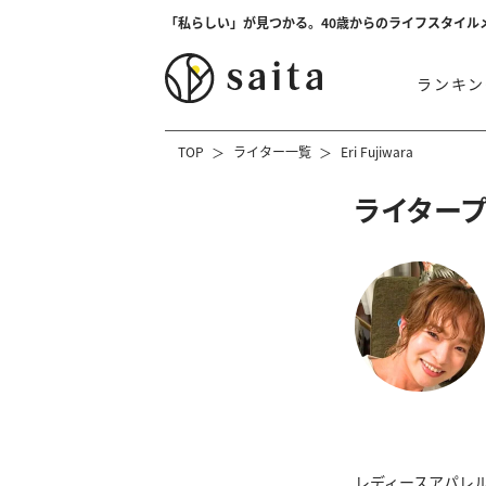
「私らしい」が見つかる。40歳からのライフスタイル
ランキン
TOP
ライター一覧
Eri Fujiwara
ライター
レディースアパレル