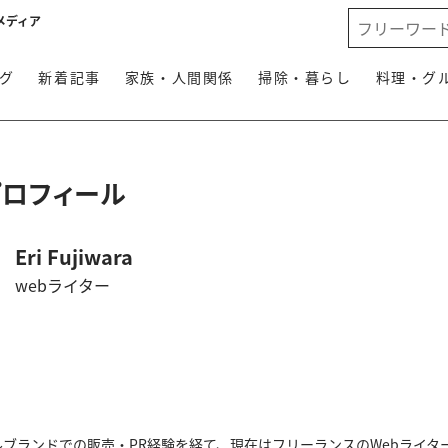
メディア
グ
新着記事
家族・人間関係
掃除・暮らし
料理・グ
プロフィール
Eri Fujiwara
webライター
ブランドでの販売・PR経験を経て、現在はフリーランスのWebライタ