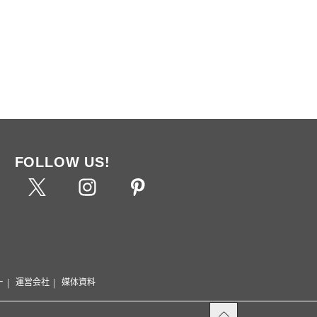
FOLLOW US!
ー
運営会社
媒体資料