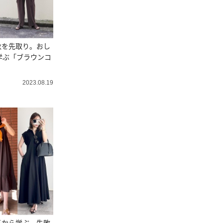
秋を先取り。おし
学ぶ「ブラウンコ
2023.08.19
子から学ぶ。失敗