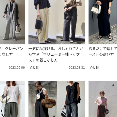
品「グレーパン
一気に垢抜ける。おしゃれさんか
着るだけで痩せ
こなし方
ら学ぶ「ボリューミー袖トップ
ース」の選び方
ス」の着こなし方
心と体
心と体
2023.09.06
2023.08.31