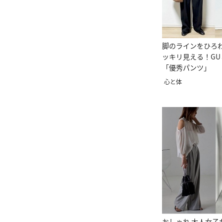
脚のラインをひろ
ッキリ見える！G
「優秀パンツ」
心と体
おしゃれ 大人女子