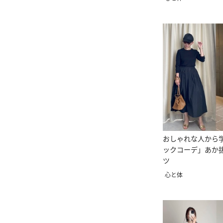
おしゃれな人から
ックコーデ」あか
ツ
心と体