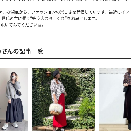
のリアルな視点から、ファッションの楽しさを発信しています。最近はイ
同世代の方に響く“等身大のおしゃれ”をお届けします。
amも覗いてみてくださいね。
waraさんの記事一覧