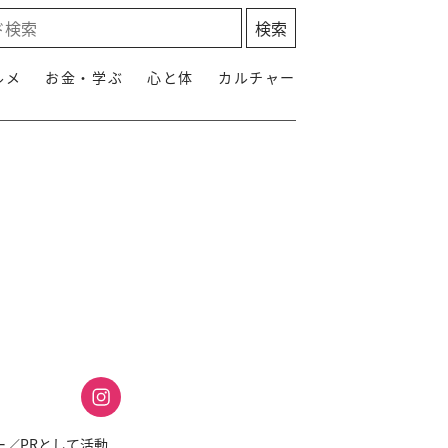
ルメ
お金・学ぶ
心と体
カルチャー
ー／PRとして活動