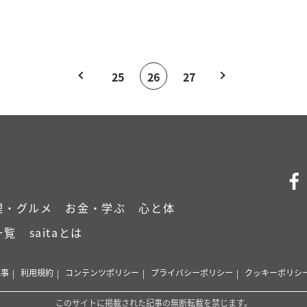
25
26
27
理・グルメ
お金・学ぶ
心と体
一覧
saitaとは
記事
利用規約
コンテンツポリシー
プライバシーポリシー
クッキーポリシ
このサイトに掲載された記事の無断転載を禁じます。