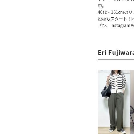
中。
40代・161cm
投稿もスタート！
ぜひ、Instagr
Eri Fuji