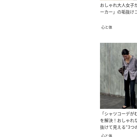
おしゃれ大人女子
ーカー」の垢抜け
心と体
「シャツコーデが
を解決！おしゃれ
抜けて見える“3つ
心と体