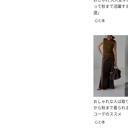
って秋まで活躍す
選」
心と体
おしゃれな人は取
から秋まで着られ
コーデのススメ
心と体