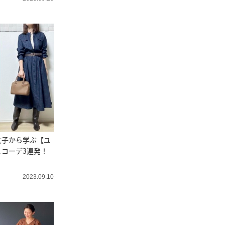
女子から学ぶ【ユ
コーデ3連発！
2023.09.10