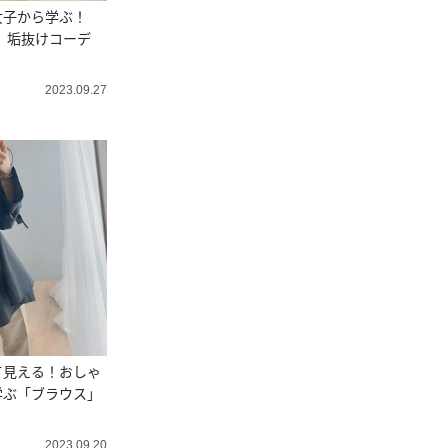
女子から学ぶ！
ツ】垢抜けコーデ
2023.09.27
て見える！おしゃ
学ぶ「ブラウス」
2023.09.20