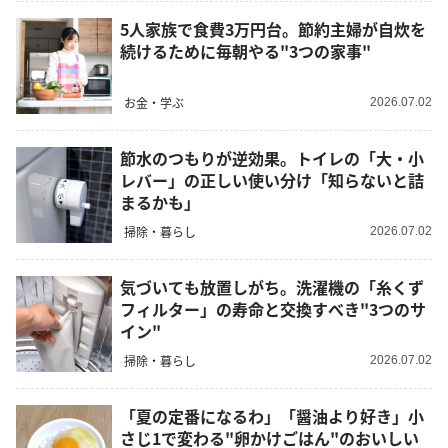
5人家族で食費3万円台。節約主婦が自炊を
続けるために毎朝やる"3つの家事"
お金・学ぶ
2026.07.02
節水のつもりが逆効果。トイレの「大・小
レバー」の正しい使い分け「知らないと詰
まるかも」
掃除・暮らし
2026.07.02
気づいても放置しがち。洗濯機の「糸くず
フィルター」の寿命と交換すべき"3つのサ
イン"
掃除・暮らし
2026.07.02
「夏の定番になるわ」「醤油より好き」小
さじ1で変わる"卵かけごはん"のおいしい