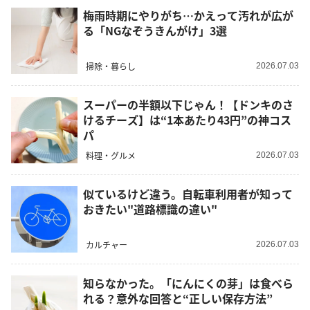
梅雨時期にやりがち…かえって汚れが広が
る「NGなぞうきんがけ」3選
掃除・暮らし
2026.07.03
スーパーの半額以下じゃん！【ドンキのさ
けるチーズ】は“1本あたり43円”の神コス
パ
料理・グルメ
2026.07.03
似ているけど違う。自転車利用者が知って
おきたい"道路標識の違い"
カルチャー
2026.07.03
知らなかった。「にんにくの芽」は食べら
れる？意外な回答と“正しい保存方法”