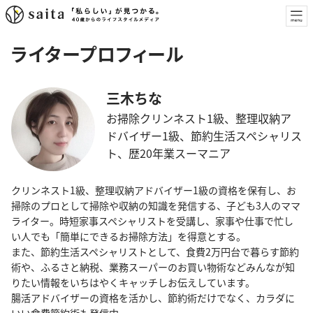
ライタープロフィール
三木ちな
お掃除クリンネスト1級、整理収納ア
ドバイザー1級、節約生活スペシャリス
ト、歴20年業スーマニア
クリンネスト1級、整理収納アドバイザー1級の資格を保有し、お
掃除のプロとして掃除や収納の知識を発信する、子ども3人のママ
ライター。時短家事スペシャリストを受講し、家事や仕事で忙し
い人でも「簡単にできるお掃除方法」を得意とする。
また、節約生活スペシャリストとして、食費2万円台で暮らす節約
術や、ふるさと納税、業務スーパーのお買い物術などみんなが知
りたい情報をいちはやくキャッチしお伝えしています。
腸活アドバイザーの資格を活かし、節約術だけでなく、カラダに