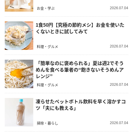
お金・学ぶ
2026.07.04
1食50円【究極の節約メシ】お金を使いた
くないときに試してみて
料理・グルメ
2026.07.04
「簡単なのに褒められる」夏は週2でそう
めんを食べる筆者の“飽きないそうめんア
レンジ”
料理・グルメ
2026.07.04
凍らせたペットボトル飲料を早く溶かすコ
ツ「夫にも教える」
掃除・暮らし
2026.07.04