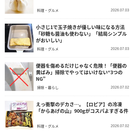
料理・グルメ
2026.07.03
小さじ1で玉子焼きが優しい味になる方法
「砂糖も醤油も使わない」「結局シンプル
がおいしい」
料理・グルメ
2026.07.03
便器を傷めるだけじゃなく危険！「便器の
黄ばみ」掃除でやってはいけない“3つの
NG”
掃除・暮らし
2026.07.02
えっ衝撃のデカさ…。【ロピア】の冷凍
「からあげの山」900gがコスパよすぎる件
料理・グルメ
2026.07.02