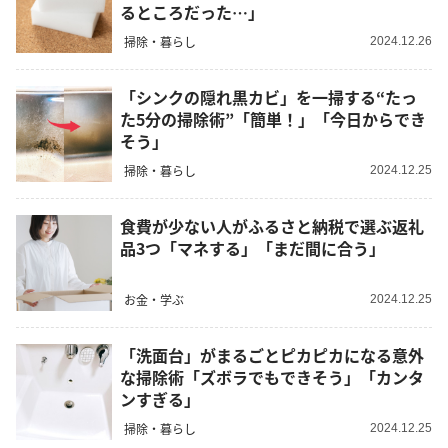
るところだった…」
掃除・暮らし
2024.12.26
「シンクの隠れ黒カビ」を一掃する“たっ
た5分の掃除術”「簡単！」「今日からでき
そう」
掃除・暮らし
2024.12.25
食費が少ない人がふるさと納税で選ぶ返礼
品3つ「マネする」「まだ間に合う」
お金・学ぶ
2024.12.25
「洗面台」がまるごとピカピカになる意外
な掃除術「ズボラでもできそう」「カンタ
ンすぎる」
掃除・暮らし
2024.12.25