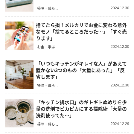
掃除・暮らし
2024.12.30
捨てたら損！メルカリでお金に変わる意外
なモノ「捨てるところだった…」「すぐ売
ります」
お金・学ぶ
2024.12.30
「いつもキッチンがキレイな人」があえて
置かない3つのもの「大量にあった」「反
省します」
掃除・暮らし
2024.12.30
「キッチン排水口」のギトギトぬめりを少
量の洗剤でピカピカにする掃除術「大量の
洗剤使ってた…」
掃除・暮らし
2024.12.29