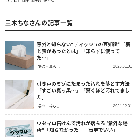
いい食費節約術も発信中。
三木ちなさんの記事一覧
意外と知らない“ティッシュの豆知識”「裏
と表があったとは」「知らずに使って
た…」
掃除・暮らし
2025.01.01
引き戸のミゾにたまった汚れを落とす方法
「すごい真っ黒…」「驚くほど汚れてまし
た」
掃除・暮らし
2024.12.31
ウタマロ石けんで汚れが落ちる“意外な場
所”「知らなかった」「簡単でいい」