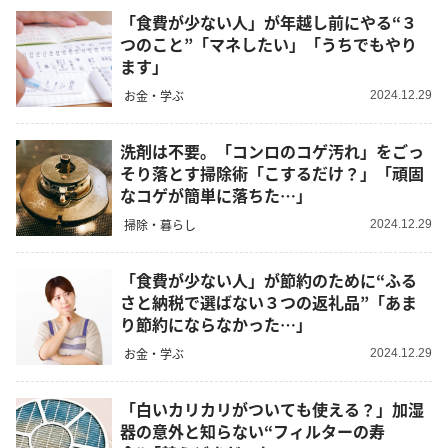
「食費が少ない人」が年越し前にやる“３
つのこと”「マネしたい」「うちでもやり
ます」
お金・学ぶ
2024.12.29
洗剤は不要。「コンロのコゲ汚れ」をごっ
そり落とす掃除術「こするだけ？」「頑固
なコゲが簡単に落ちた…」
掃除・暮らし
2024.12.29
「食費が少ない人」が節約のために“ふる
さと納税で選ばない３つの返礼品”「あま
り節約にならなかった…」
お金・学ぶ
2024.12.29
「白いカリカリがついても使える？」加湿
器の意外と知らない“フィルターの寿