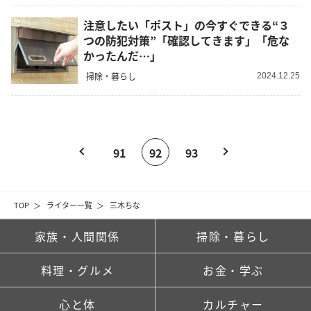
注意したい「ポスト」の今すぐできる“３
つの防犯対策”「確認してきます」「危な
かったんだ…」
掃除・暮らし
2024.12.25
91
92
93
TOP
ライター一覧
三木ちな
家族・人間関係
掃除・暮らし
料理・グルメ
お金・学ぶ
心と体
カルチャー