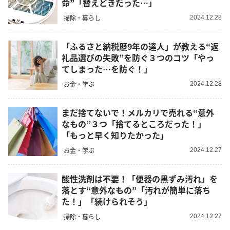
命”「替えどきだった…」
掃除・暮らし
2024.12.28
「ふるさと納税歴9年の達人」が教える“返
礼品選びの失敗”を防ぐ３つのコツ「やっ
てしまった…を防ぐ！」
お金・学ぶ
2024.12.28
まだ捨てないで！メルカリで売れる“意外
なもの”３つ「捨てるところだった！」
「もっと早く知りたかった」
お金・学ぶ
2024.12.27
酸性洗剤は不要！「便器の黒ずみ汚れ」を
落とす“意外なもの”「汚れが簡単に落ち
た！」「続けられそう」
掃除・暮らし
2024.12.27