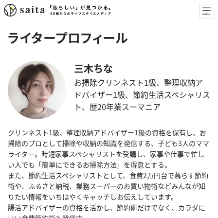
ライタープロフィール
三木ちな
お掃除クリンネスト1級、整理収納ア
ドバイザー1級、節約生活スペシャリス
ト、歴20年業スーマニア
クリンネスト1級、整理収納アドバイザー1級の資格を保有し、お
掃除のプロとして掃除や収納の知識を発信する、子ども3人のママ
ライター。時短家事スペシャリストを受講し、家事や仕事で忙し
い人でも「簡単にできるお掃除方法」を得意とする。
また、節約生活スペシャリストとして、食費2万円台で暮らす節約
術や、ふるさと納税、業務スーパーのお買い物術などみんなが知
りたい情報をいちはやくキャッチしお伝えしています。
腸活アドバイザーの資格を活かし、節約術だけでなく、カラダに