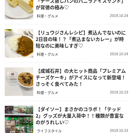
「チーズ蒸しパンのバニラアイスサンド」
が背徳の極み♡
料理・グルメ
2019.10.24
【リュウジさんレシピ】煮込んでないのに
2日目の味！？「煮込まないカレー」が時
短なのに美味しすぎ♡
料理・グルメ
2019.10.24
【成城石井】の大ヒット商品「プレミアム
チーズケーキ」がアイスになって新登場！
さっそく食べてみた！
料理・グルメ
2019.10.23
【ダイソー】まさかのコラボ！「テッド
2」グッズが大量入荷中！！種類が豊富な
のがうれしい♡
ライフスタイル
2019.10.23