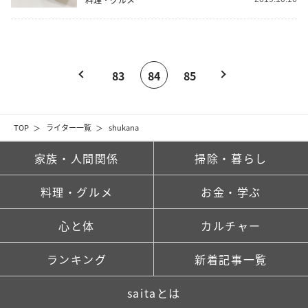
83
84
85
TOP
ライター一覧
shukana
家族・人間関係
掃除・暮らし
料理・グルメ
お金・学ぶ
心と体
カルチャー
ランキング
新着記事一覧
saitaとは