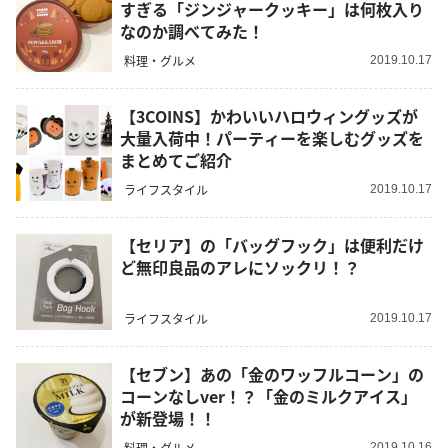
すぎる「ジンジャークッキー」は何枚入り
なのか調べてみた！
料理・グルメ
2019.10.17
【3COINS】かわいいハロウィングッズが
大量入荷中！パーティーを楽しむグッズを
まとめてご紹介
ライフスタイル
2019.10.17
【セリア】の「バッグフック」は便利だけ
ど無印良品のアレにソックリ！？
ライフスタイル
2019.10.17
【セブン】あの「金のワッフルコーン」の
コーンなしver！？「金のミルクアイス」
が新登場！！
料理・グルメ
2019.10.16