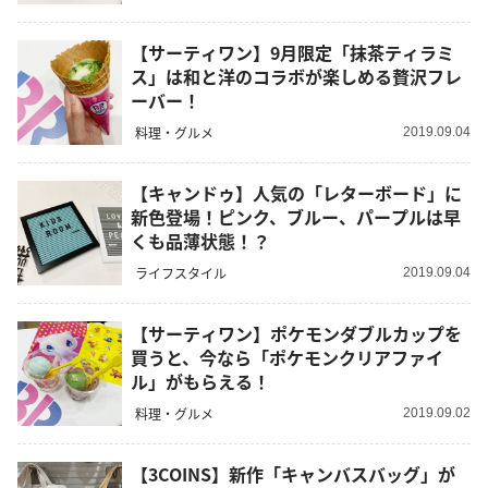
【サーティワン】9月限定「抹茶ティラミ
ス」は和と洋のコラボが楽しめる贅沢フレ
ーバー！
料理・グルメ
2019.09.04
【キャンドゥ】人気の「レターボード」に
新色登場！ピンク、ブルー、パープルは早
くも品薄状態！？
ライフスタイル
2019.09.04
【サーティワン】ポケモンダブルカップを
買うと、今なら「ポケモンクリアファイ
ル」がもらえる！
料理・グルメ
2019.09.02
【3COINS】新作「キャンバスバッグ」が