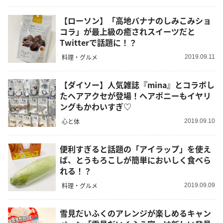
【ローソン】「高地バナナのしみこみショ
コラ」が最上級の癒されスイーツだと
Twitterで話題に！？
料理・グルメ
2019.09.11
【ダイソー】人気雑誌『mina』とコラボし
たヘアアクセが登場！ヘアポニーもイヤリ
ングもかわいすぎ♡
心と体
2019.09.10
便利すぎると話題の「アイラップ」を使え
ば、とうもろこしが簡単においしく食べら
れる！？
料理・グルメ
2019.09.09
雪見だいふくのアレンジが楽しめるキャン