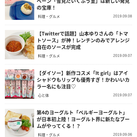
ペーン「雪見だいくふう室」は新しい発見
の宝庫！
料理・グルメ
2019.09.08
【Twitterで話題】山本ゆりさんの「トマ
トソース」が神！レンチンのみでアレンジ
自在のソースが完成
料理・グルメ
2019.09.07
【ダイソー】新作コスメ「It girl」はアイ
シャドウもリップも優秀すぎ！かわいいカ
ラー名にも注目♡
心と体
2019.09.07
第4のヨーグルト「ベルギーヨーグルト」
が日本初上陸！ヨーグルト界に新たなブー
ムがやってくる！？
料理・グルメ
2019.09.06