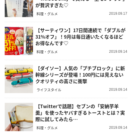
が贅沢すぎた♡
料理・グルメ
2019.09.17
【サーティワン】17日間連続で「ダブルが
31%オフ」！9月は毎日通いたくなるほど
お得なんです♡
料理・グルメ
2019.09.14
【ダイソー】人気の「プチブロック」に新
幹線シリーズが登場！100円には見えない
クオリティの高さに衝撃
ライフスタイル
2019.09.14
【Twitterで話題】セブンの「安納芋羊
羹」を使ったヤバすぎるトーストとは？実
際に試してみたら…
料理・グルメ
2019.09.14