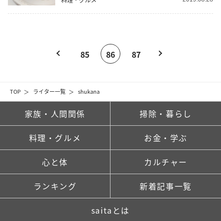
85
86
87
TOP
ライター一覧
shukana
家族・人間関係
掃除・暮らし
料理・グルメ
お金・学ぶ
心と体
カルチャー
ランキング
新着記事一覧
saitaとは