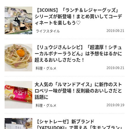
【3COINS】「ランチ＆レジャーグッズ」
シリーズが新登場！まとめ買いしてコーデ
ィネートを楽しもう♡
ライフスタイル
2019.09.21
【リュウジさんレシピ】「超濃厚！シチュ
ーカルボナーラうどん」は予想をはるかに
超えるおいしさだった！
料理・グルメ
2019.09.21
大人気の「ルマンドアイス」に新作のスト
ロベリー味が登場！反則級のおいしさだと
話題に
料理・グルメ
2019.09.19
【シャトレーゼ】新ブランド
「YATSUDOKI」で買える「生モンブラン」