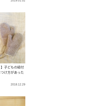
2019.01.02
！】子どもの紐付
なつけ方があった
2018.12.29