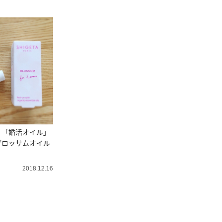
】「婚活オイル」
ブロッサムオイル
2018.12.16