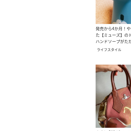
発売から4か月！
た【ミューズ】のド
ハンドソープがた
♥
ライフスタイル