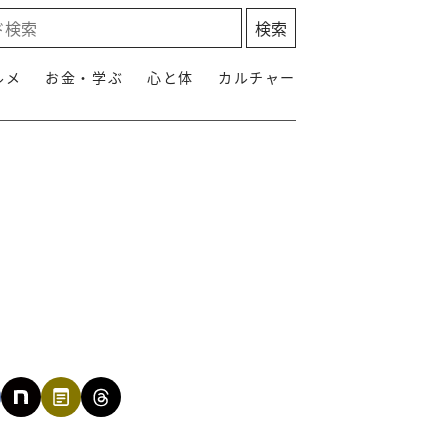
ルメ
お金・学ぶ
心と体
カルチャー