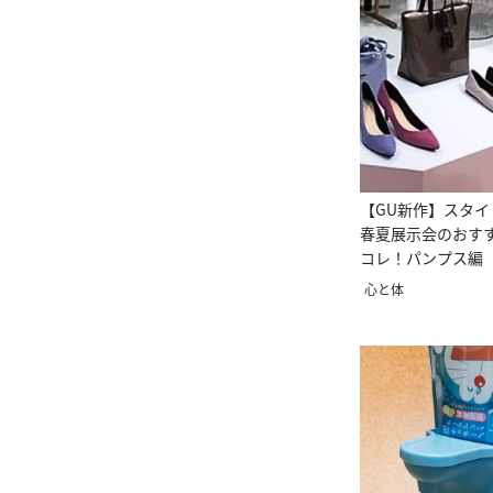
【GU新作】スタ
春夏展示会のおす
コレ！パンプス編
心と体