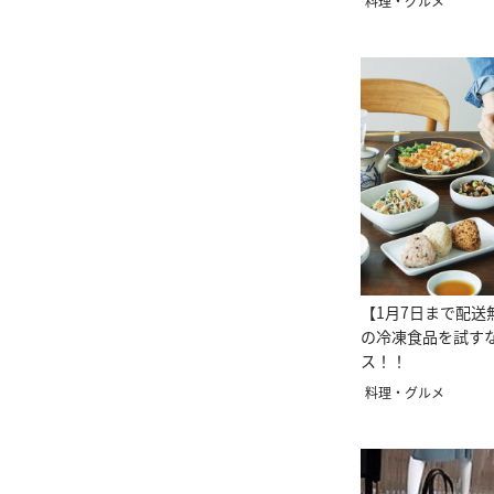
料理・グルメ
【1月7日まで配送
の冷凍食品を試す
ス！！
料理・グルメ