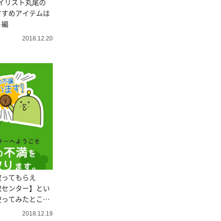
イリスト丸尾の
すすめアイテムは
ト編
2018.12.20
取ってもらえ
取センター】とい
使ってみたとこ
2018.12.19