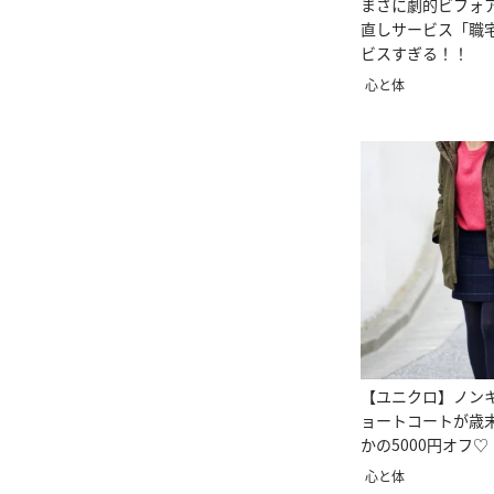
まさに劇的ビフォ
直しサービス「職
ビスすぎる！！
心と体
【ユニクロ】ノン
ョートコートが歳
かの5000円オフ♡
心と体