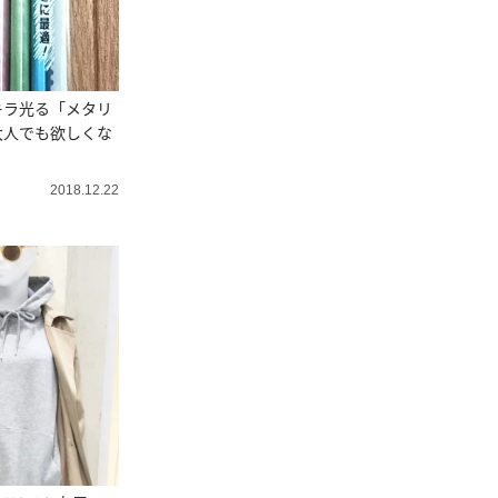
キラ光る「メタリ
大人でも欲しくな
2018.12.22