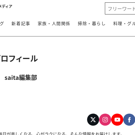
メディア
グ
新着記事
家族・人間関係
掃除・暮らし
料理・グ
プロフィール
saita編集部
す。毎日が楽しくなる、心がラクになる、そんな情報をお届けします。