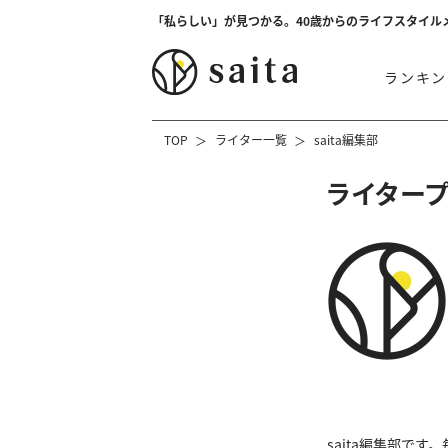
「私らしい」が見つかる。40歳からのライフスタイル
ランキン
TOP
ライター一覧
saita編集部
ライター
saita編集部で