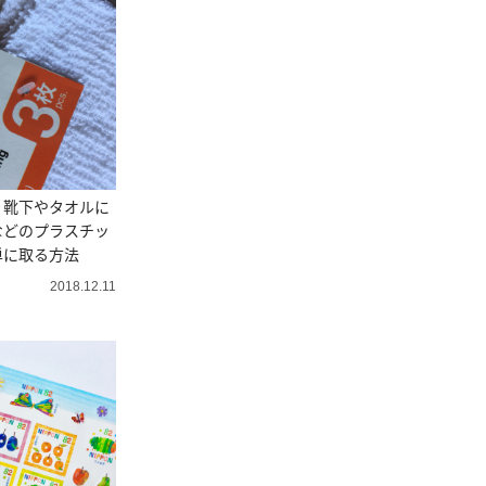
】靴下やタオルに
などのプラスチッ
単に取る方法
2018.12.11