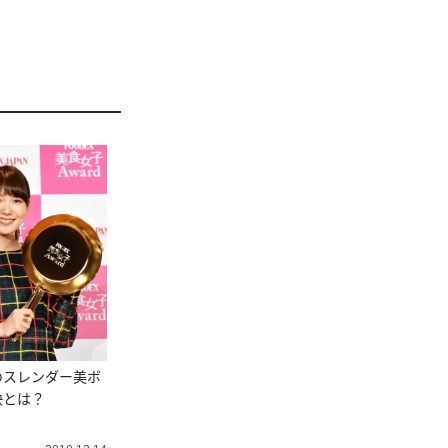
のスレンダー美ボ
訣とは？