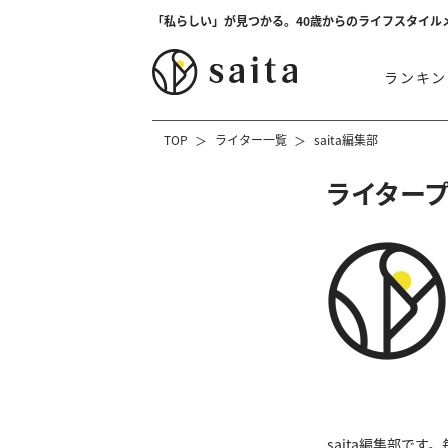
「私らしい」が見つかる。40歳からのライフスタイル
ランキン
TOP
ライター一覧
saita編集部
ライター
saita編集部で