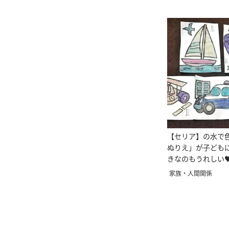
【セリア】の水で
ぬりえ」が子ども
きなのもうれしい
家族・人間関係