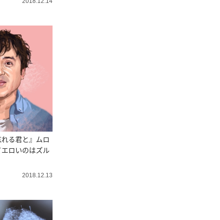
2018.12.14
忘れる君と』ムロ
てエロいのはズル
2018.12.13