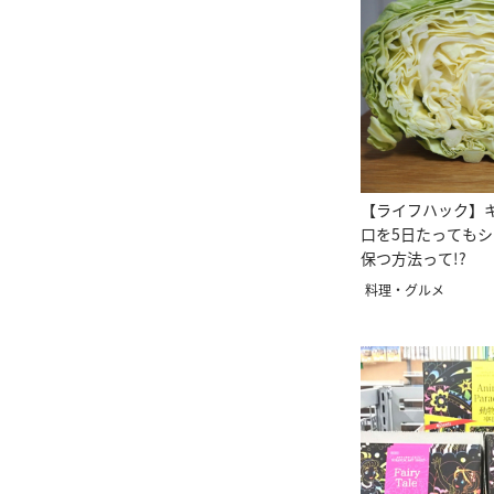
【ライフハック】
口を5日たっても
保つ方法って!?
料理・グルメ