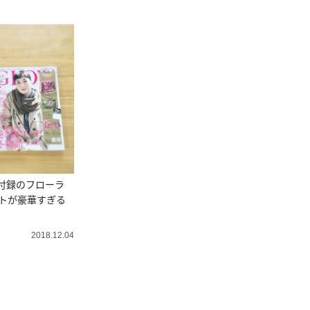
号付録のフローラ
トが豪華すぎる
2018.12.04