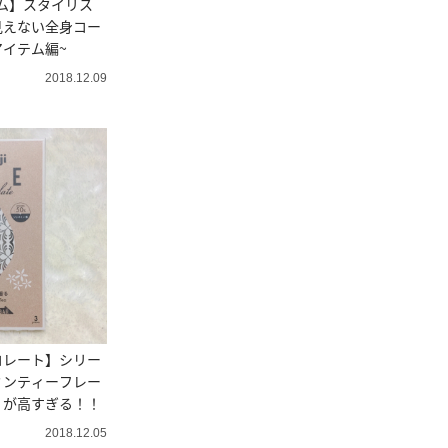
ム】スタイリス
見えない全身コー
アイテム編~
2018.12.09
コレート】シリー
ミンティーフレー
ィが高すぎる！！
2018.12.05