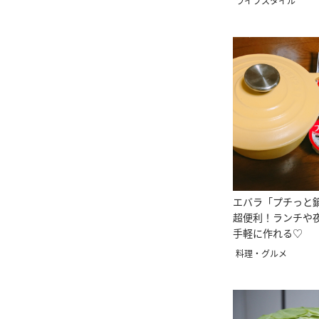
ライフスタイル
エバラ「プチっと
超便利！ランチや
手軽に作れる♡
料理・グルメ