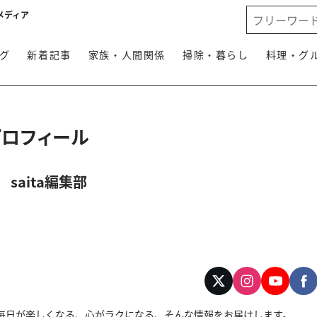
メディア
グ
新着記事
家族・人間関係
掃除・暮らし
料理・グ
プロフィール
saita編集部
す。毎日が楽しくなる、心がラクになる、そんな情報をお届けします。