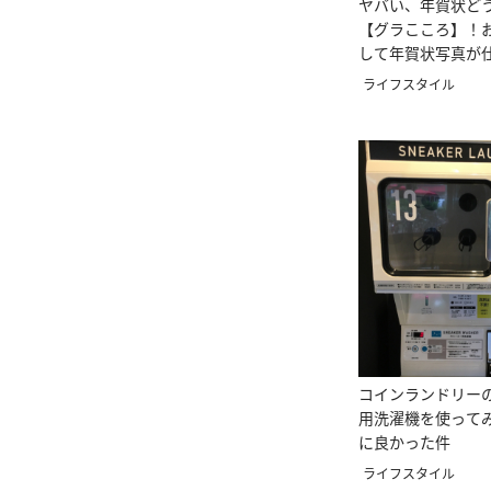
ヤバい、年賀状ど
【グラこころ】！
して年賀状写真が
ーって？
ライフスタイル
コインランドリー
用洗濯機を使って
に良かった件
ライフスタイル