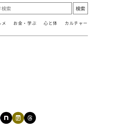
ルメ
お金・学ぶ
心と体
カルチャー