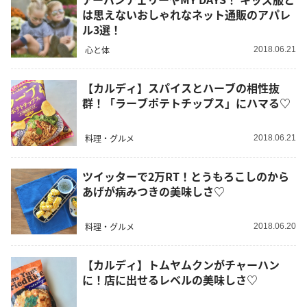
は思えないおしゃれなネット通販のアパレ
ル3選！
心と体
2018.06.21
【カルディ】スパイスとハーブの相性抜
群！「ラーブポテトチップス」にハマる♡
料理・グルメ
2018.06.21
ツイッターで2万RT！とうもろこしのから
あげが病みつきの美味しさ♡
料理・グルメ
2018.06.20
【カルディ】トムヤムクンがチャーハン
に！店に出せるレベルの美味しさ♡