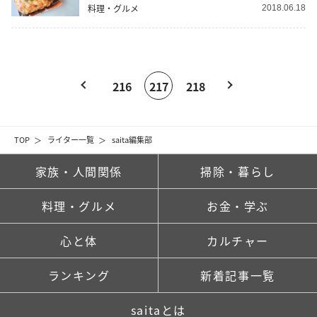
料理・グルメ
2018.06.18
216
217
218
TOP
ライター一覧
saita編集部
家族・人間関係
掃除・暮らし
料理・グルメ
お金・学ぶ
心と体
カルチャー
ランキング
新着記事一覧
saitaとは