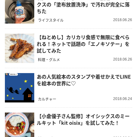
クスの「塗布放置洗浄」で汚れが完全に落
ちた
ライフスタイル
2018.06.26
【ねとめし】カリカリ食感で無限に食べら
れる！ネットで話題の「エノキソテー」を
試してみた
料理・グルメ
2018.06.26
あの人気絵本のスタンプや着せかえでLINE
を絵本の世界に♡
カルチャー
2018.06.24
【小倉優子さん監修】オイシックスのミー
ルキット「kit oisix」を試してみた！