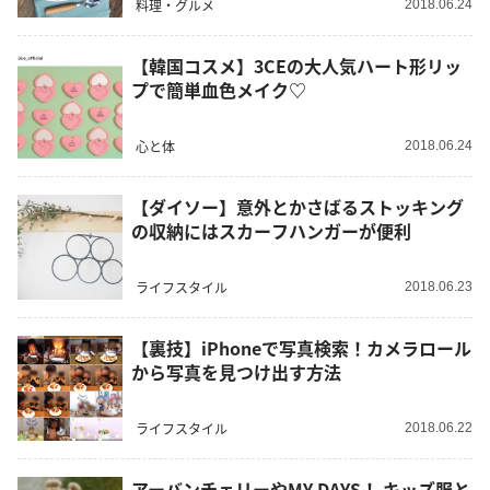
料理・グルメ
2018.06.24
【韓国コスメ】3CEの大人気ハート形リッ
プで簡単血色メイク♡
心と体
2018.06.24
【ダイソー】意外とかさばるストッキング
の収納にはスカーフハンガーが便利
ライフスタイル
2018.06.23
【裏技】iPhoneで写真検索！カメラロール
から写真を見つけ出す方法
ライフスタイル
2018.06.22
アーバンチェリーやMY DAYS！ キッズ服と