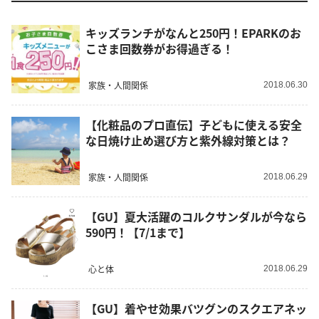
キッズランチがなんと250円！EPARKのお
こさま回数券がお得過ぎる！
家族・人間関係
2018.06.30
【化粧品のプロ直伝】子どもに使える安全
な日焼け止め選び方と紫外線対策とは？
家族・人間関係
2018.06.29
【GU】夏大活躍のコルクサンダルが今なら
590円！【7/1まで】
心と体
2018.06.29
【GU】着やせ効果バツグンのスクエアネッ