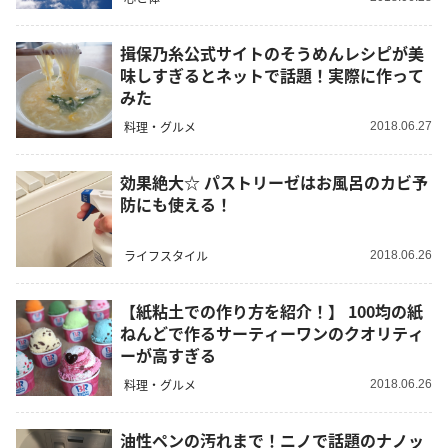
揖保乃糸公式サイトのそうめんレシピが美
味しすぎるとネットで話題！実際に作って
みた
料理・グルメ
2018.06.27
効果絶大☆ パストリーゼはお風呂のカビ予
防にも使える！
ライフスタイル
2018.06.26
【紙粘土での作り方を紹介！】 100均の紙
ねんどで作るサーティーワンのクオリティ
ーが高すぎる
料理・グルメ
2018.06.26
油性ペンの汚れまで！ニノで話題のナノッ