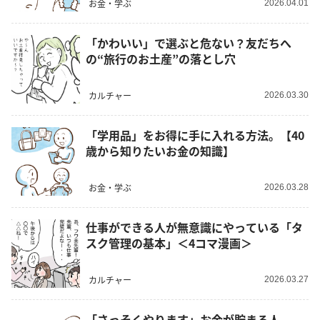
お金・学ぶ
2026.04.01
「かわいい」で選ぶと危ない？友だちへ
の“旅行のお土産”の落とし穴
カルチャー
2026.03.30
「学用品」をお得に手に入れる方法。【40
歳から知りたいお金の知識】
お金・学ぶ
2026.03.28
仕事ができる人が無意識にやっている「タ
スク管理の基本」＜4コマ漫画＞
カルチャー
2026.03.27
「さっそくやります」お金が貯まる人