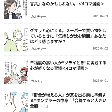
言葉」なのかもしれない。＜4コマ漫画＞
カルチャー
2026.04.03
グサッと心にくる。スーパーで買い物をし
ているときに「気持ちが沈む瞬間」あなた
はどう感じますか？
カルチャー
2026.04.02
幸福度の高い人が“ツライとき”に実践する
心が軽くなる習慣＜4コマ漫画＞
カルチャー
2026.04.01
「貯金が増える人」が家を出る前に準備す
る“タンブラーの中身”「合算すると大きい
金額…！」