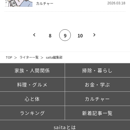
カルチャー
2026.03.18
8
9
10
TOP
ライター一覧
saita編集部
家族・人間関係
掃除・暮らし
料理・グルメ
お金・学ぶ
心と体
カルチャー
ランキング
新着記事一覧
saitaとは