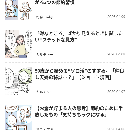
がる3つの節約習慣
お金・学ぶ
2026.04.09
「嫌なところ」ばかり見えるときに試した
い“フラットな見方”
カルチャー
2026.04.08
50歳から始める“ソロ活”のすすめ。「仲良
し夫婦の秘訣…？」【ショート漫画】
カルチャー
2026.04.07
【お金が貯まる人の思考】節約のために手
放したもの「気持ちもラクになる」
お金・学ぶ
2026.04.06