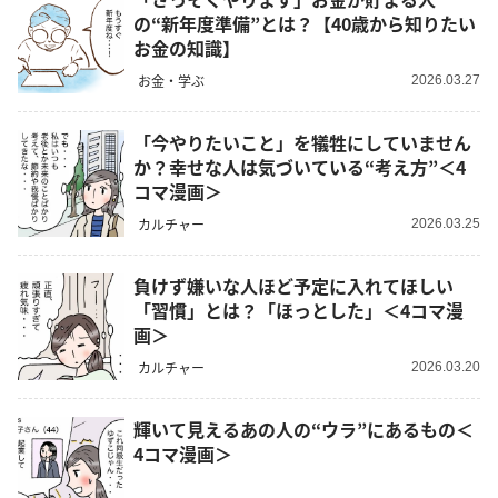
の“新年度準備”とは？【40歳から知りたい
お金の知識】
お金・学ぶ
2026.03.27
「今やりたいこと」を犠牲にしていません
か？幸せな人は気づいている“考え方”＜4
コマ漫画＞
カルチャー
2026.03.25
負けず嫌いな人ほど予定に入れてほしい
「習慣」とは？「ほっとした」＜4コマ漫
画＞
カルチャー
2026.03.20
輝いて見えるあの人の“ウラ”にあるもの＜
4コマ漫画＞