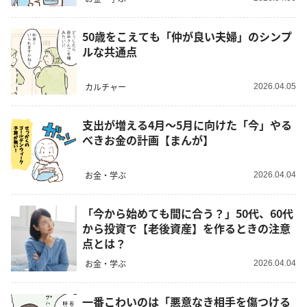
50歳をこえても「仲が良い夫婦」のシンプ
ルな共通点
カルチャー
2026.04.05
支出が増える4月～5月に向けた「今」やる
べきお金の計画【まんが】
お金・学ぶ
2026.04.04
「今から始めても間に合う？」50代、60代
から投資で【老後資産】を作るときの注意
点とは？
お金・学ぶ
2026.04.04
一番こわいのは「悪意なき相手を傷つける