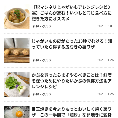
【脱マンネリじゃがいもアレンジレシピ3
選】ごはんが進む！いつもと同じ食べ方に
飽きた方にオススメ
料理・グルメ
2021.02.01
じゃがいもの皮がたった13秒でむける！知
っていたら得する皮むきの裏ワザ
料理・グルメ
2021.01.26
かぶを買ったらまずやるべきことは？鮮度
を保つためにやりたいかぶの保存方法＆ア
レンジレシピ
料理・グルメ
2021.01.25
目玉焼きを今よりもっとおいしく焼く裏ワ
ザ｜この一手間で「濃厚」な卵焼きに変身