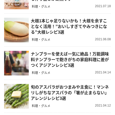
料理・グルメ
2021.07.18
大根1本じゃ足りないかも！大根を余すこ
となく活用！”おいしすぎてやみつきにな
る”大根レシピ3選
料理・グルメ
2021.06.08
ナンプラーを使えば一気に絶品！万能調味
料ナンプラーで飽きがちの家庭料理に差が
つくアジアンレシピ3選
料理・グルメ
2021.04.14
旬のアスパラがおつまみや主食に！マンネ
リしがちなアスパラの「箸が止まらない」
アレンジレシピ3選
料理・グルメ
2021.04.12