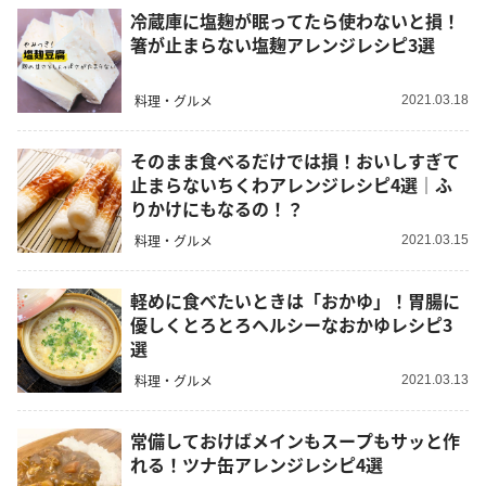
冷蔵庫に塩麹が眠ってたら使わないと損！
箸が止まらない塩麹アレンジレシピ3選
料理・グルメ
2021.03.18
そのまま食べるだけでは損！おいしすぎて
止まらないちくわアレンジレシピ4選｜ふ
りかけにもなるの！？
料理・グルメ
2021.03.15
軽めに食べたいときは「おかゆ」！胃腸に
優しくとろとろヘルシーなおかゆレシピ3
選
料理・グルメ
2021.03.13
常備しておけばメインもスープもサッと作
れる！ツナ缶アレンジレシピ4選