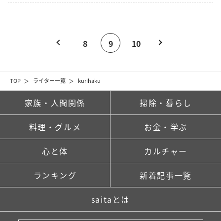
8
9
10
TOP
ライター一覧
kurihaku
家族・人間関係
掃除・暮らし
料理・グルメ
お金・学ぶ
心と体
カルチャー
ランキング
新着記事一覧
saitaとは