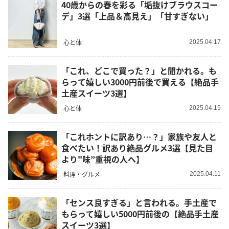
40歳からの春を彩る「垢抜けブラウスコー
デ」3選「上品＆高見え」「甘すぎない」
心と体
2025.04.17
「これ、どこで買った？」と聞かれる。も
らって嬉しい3000円前後で買える【絶品手
土産スイーツ3選】
心と体
2025.04.15
「これホントに訳あり…？」家族や友人と
食べたい！訳あり絶品グルメ3選【見た目
より"味”重視の人へ】
料理・グルメ
2025.04.11
「センス良すぎる」と言われる。手土産で
もらって嬉しい5000円前後の【絶品手土産
スイーツ3選】