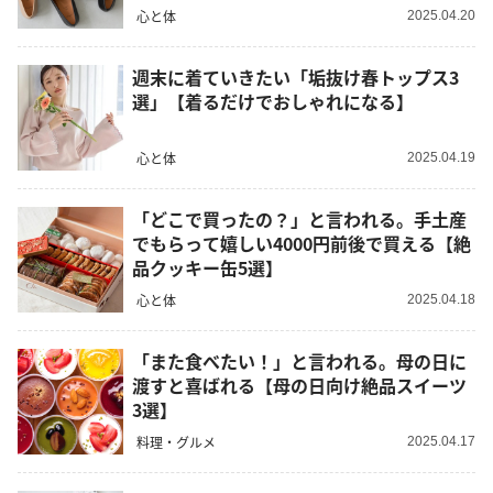
心と体
2025.04.20
週末に着ていきたい「垢抜け春トップス3
選」【着るだけでおしゃれになる】
心と体
2025.04.19
「どこで買ったの？」と言われる。手土産
でもらって嬉しい4000円前後で買える【絶
品クッキー缶5選】
心と体
2025.04.18
「また食べたい！」と言われる。母の日に
渡すと喜ばれる【母の日向け絶品スイーツ
3選】
料理・グルメ
2025.04.17