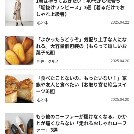
1着は持っておきたい！40代から似合う
「垢抜けワンピース」3選【着るだけでお
しゃれ上級者】
心と体
2025.04.22
「よかったらどうぞ」気配り上手な人にな
れる。大容量個包装の【もらって嬉しいお
菓子5選】
料理・グルメ
2025.04.20
「食べたことないの、もったいない！」家
族や友人と食べたい【お取り寄せ絶品スイ
ーツ3選】
心と体
2025.04.20
もう他のローファーが履けなくなる。かか
とが痛くならない「走れるおしゃれローフ
ァー」3選