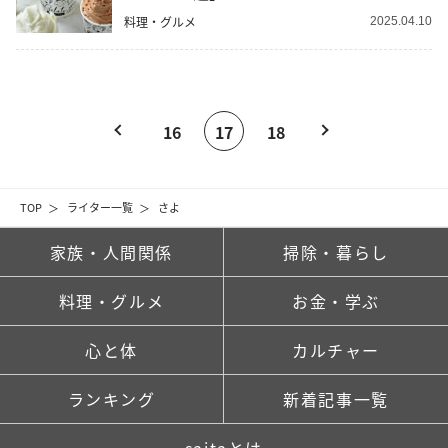
料理・グルメ
2025.04.10
16
17
18
TOP
ライター一覧
さよ
家族・人間関係
掃除・暮らし
料理・グルメ
お金・学ぶ
心と体
カルチャー
ランキング
新着記事一覧
saitaとは