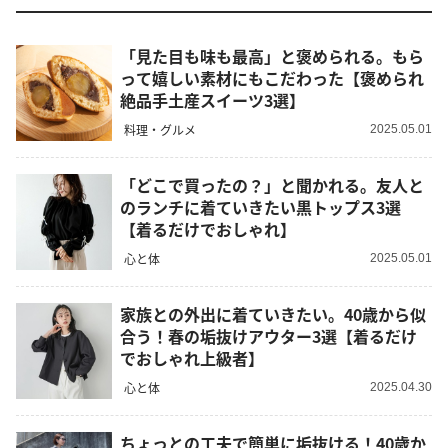
「見た目も味も最高」と褒められる。もら
って嬉しい素材にもこだわった【褒められ
絶品手土産スイーツ3選】
料理・グルメ
2025.05.01
「どこで買ったの？」と聞かれる。友人と
のランチに着ていきたい黒トップス3選
【着るだけでおしゃれ】
心と体
2025.05.01
家族との外出に着ていきたい。40歳から似
合う！春の垢抜けアウター3選【着るだけ
でおしゃれ上級者】
心と体
2025.04.30
ちょっとの工夫で簡単に垢抜ける！40歳か