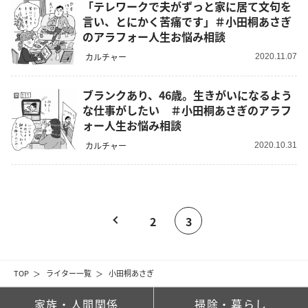
「テレワークで夫がずっと家に居て文句を
言い、とにかく苦痛です」＃小田桐あさぎ
のアラフォー人生お悩み相談
カルチャー
2020.11.07
ブランクあり、46歳。生きがいになるよう
な仕事がしたい ＃小田桐あさぎのアラフ
ォー人生お悩み相談
カルチャー
2020.10.31
2
3
TOP
ライター一覧
小田桐あさぎ
家族・人間関係
掃除・暮らし