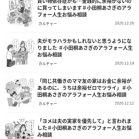
買い物依存症かも…金銭的に余裕がないの
に買ってしまいます＃小田桐あさぎのアラ
フォー人生お悩み相談
カルチャー
2020.12.26
夫がモラハラかもしれないと思うようにな
りました ＃小田桐あさぎのアラフォー人生
お悩み相談
カルチャー
2020.12.19
「同じ共働きのママ友の家はお金に余裕が
あるのに、うちは余裕ゼロでツライ」＃小
田桐あさぎのアラフォー人生お悩み相談
カルチャー
2020.12.12
「ヨメは夫の実家を優先して」と言われま
した＃小田桐あさぎのアラフォー人生お悩
み相談