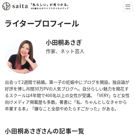
ライタープロフィール
小田桐あさぎ
作家、ネット芸人
出会って2週間で結婚。第一子の妊娠中にブログを開設。独自論が
好評を博し月間30万PVの人気ブログへ。自分らしい魅力を開花す
るスクールは4年間で400名以上の女性が受講。「VERY」など女性
向けメディア掲載歴も多数。著書に「私、ちゃんとしなきゃから
卒業する本」「嫌なこと全部やめたらすごかった」がある。
小田桐あさぎさんの記事一覧