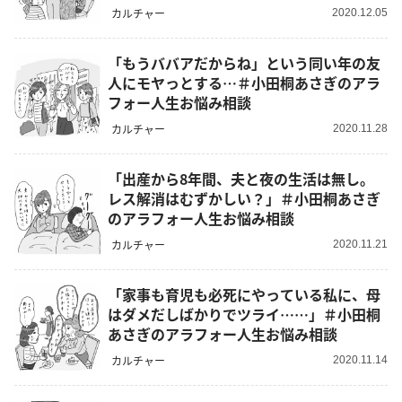
カルチャー
2020.12.05
「もうババアだからね」という同い年の友
人にモヤっとする…＃小田桐あさぎのアラ
フォー人生お悩み相談
カルチャー
2020.11.28
「出産から8年間、夫と夜の生活は無し。
レス解消はむずかしい？」＃小田桐あさぎ
のアラフォー人生お悩み相談
カルチャー
2020.11.21
「家事も育児も必死にやっている私に、母
はダメだしばかりでツライ……」＃小田桐
あさぎのアラフォー人生お悩み相談
カルチャー
2020.11.14