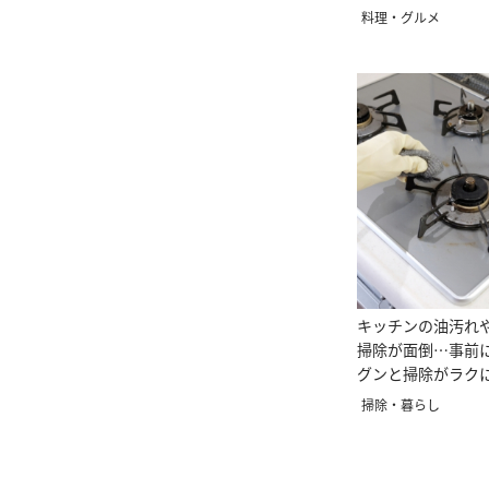
料理・グルメ
キッチンの油汚れ
掃除が面倒…事前
グンと掃除がラクに
ッズ3選
掃除・暮らし