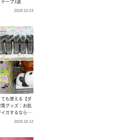
テープ3選
2020.10.23
くても使える【ダ
対策グッズ｜お肌
ガイガするならす
2020.10.12