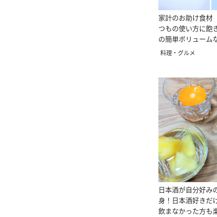
家計のお助け食材
つもの使い方に飽
の簡単ボリューム
料理・グルメ
日本酒が自分好み
身！日本酒好きだ
飲まなかった方も