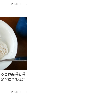
2020.09.16
べると罪悪感を感
不足が補える体に
2020.09.10