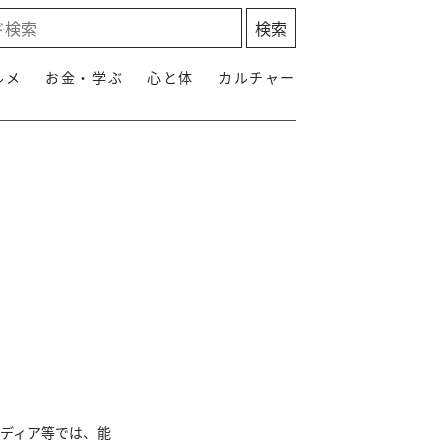
ルメ
お金・学ぶ
心と体
カルチャー
メディア等では、能