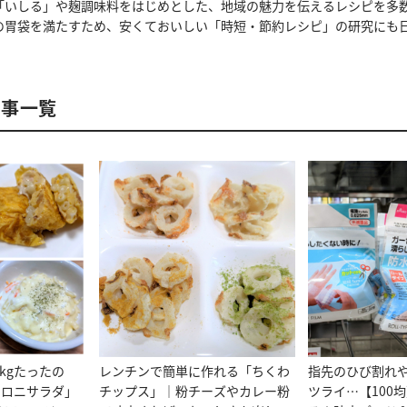
「いしる」や麹調味料をはじめとした、地域の魅力を伝えるレシピを多
の胃袋を満たすため、安くておいしい「時短・節約レシピ」の研究にも
記事一覧
kgたったの
レンチンで簡単に作れる「ちくわ
指先のひび割れ
カロニサラダ」
チップス」｜粉チーズやカレー粉
ツライ…【100