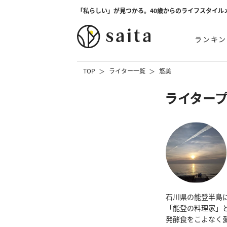
「私らしい」が見つかる。40歳からのライフスタイル
ランキン
TOP
ライター一覧
悠美
ライター
石川県の能登半島
「能登の料理家」と
発酵食をこよなく