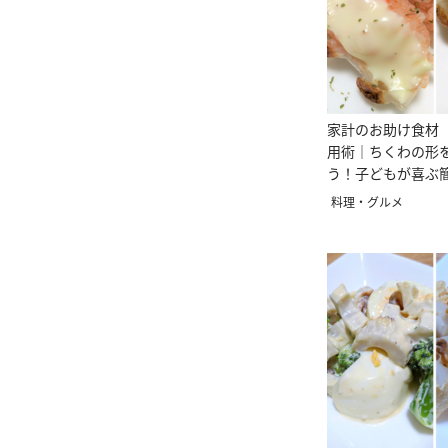
家計のお助け食材
用術｜ちくわの形
う！子どもが喜ぶ
シピ
料理・グルメ