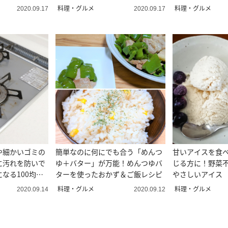
む
料理・グルメ
料理・グルメ
2020.09.17
2020.09.17
や細かいゴミの
簡単なのに何にでも合う「めんつ
甘いアイスを食
に汚れを防いで
ゆ＋バター」が万能！めんつゆバ
じる方に！野菜
なる100均グ
ターを使ったおかず＆ご飯レシピ
やさしいアイス
料理・グルメ
料理・グルメ
2020.09.14
2020.09.12