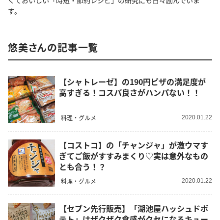
くておいしい「時短・節約レシピ」の研究にも日々励んでいま
す。
悠美さんの記事一覧
【シャトレーゼ】の190円ピザの満足度が
高すぎる！コスパ良さがハンパない！！
料理・グルメ
2020.01.22
【コストコ】の「チャンジャ」が激ウマす
ぎてご飯がすすみまくり♡実は意外なもの
とも合う！？
料理・グルメ
2020.01.22
【セブン先行販売】「湖池屋ハッシュドポ
テト」はザクザク食感がクセになるキュー