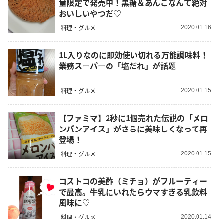
量限定で発売中！黒糖＆あんこなんて絶対
おいしいやつだ♡
料理・グルメ
2020.01.16
1L入りなのに即効使い切れる万能調味料！
業務スーパーの「塩だれ」が話題
料理・グルメ
2020.01.15
【ファミマ】2秒に1個売れた伝説の「メロ
ンパンアイス」がさらに美味しくなって再
登場！
料理・グルメ
2020.01.15
コストコの美酢（ミチョ）がフルーティー
で最高。牛乳にいれたらウマすぎる乳飲料
風味に♡
料理・グルメ
2020.01.14