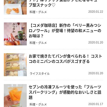
ブ型スナック♡
料理・グルメ
2020.01.22
【コメダ珈琲店】新作の「ベリー黒みつシ
ロノワール」が登場！待望の和メニューの
お味は？
料理・グルメ
2020.01.20
お家で焼きたてパンが食べられる！ コスト
コのミニパンのコスパがスゴすぎる
ライフスタイル
2020.01.20
セブンの冷凍フルーツを使った「フルーツ
スパークリング」が感動的なおいしさと話
題
料理・グルメ
2020.01.17