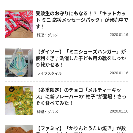
受験生のお守りにもなる！？「キットカッ
ト ミニ 応援メッセージパック」が発売中で
す！
料理・グルメ
2020.01.16
【ダイソー】「ミニシューズハンガー」が
便利すぎ♪洗濯した子ども用の靴をしっか
り乾かせる！
ライフスタイル
2020.01.16
【冬季限定】のチョコ「メルティーキッ
ス」に新フレーバーの“柚子”が登場！さっ
そく食べてみた！
料理・グルメ
2020.01.16
【ファミマ】「かりんとうたい焼き」が数