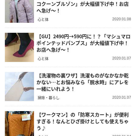
コクーンブルゾン」が大幅値下げ中！お店
へ急げ～！
心と体
2020.01.08
【GU】2490円→590円に！？「マシュマロ
ポインテッドパンプス」が大幅値下げ中！
お店へ急げ～！
心と体
2020.01.07
【洗濯物の裏ワザ】洗濯ものがなかなか乾
かない…とお悩みなら「脱水時」にアレを
一緒にいれよう！
掃除・暮らし
2020.01.07
【ワークマン】の「防寒スカート」が便利
すぎる！なんとひざ掛けとしても使えちゃ
う♪