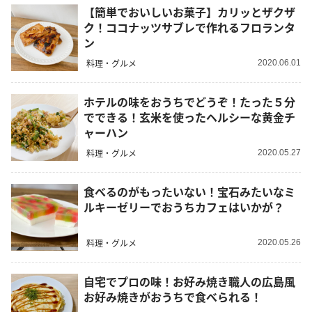
【簡単でおいしいお菓子】カリッとザクザ
ク！ココナッツサブレで作れるフロランタ
ン
料理・グルメ
2020.06.01
ホテルの味をおうちでどうぞ！たった５分
でできる！玄米を使ったヘルシーな黄金チ
ャーハン
料理・グルメ
2020.05.27
食べるのがもったいない！宝石みたいなミ
ルキーゼリーでおうちカフェはいかが？
料理・グルメ
2020.05.26
自宅でプロの味！お好み焼き職人の広島風
お好み焼きがおうちで食べられる！