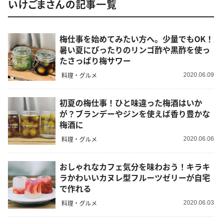
いけごまさんの記事一覧
梅仕事を始めてみたい方へ。少量でもOK！
暑い夏にぴったりのリンゴ酢や黒酢を使っ
たさっぱり梅サワー
料理・グルメ
2020.06.09
初夏の梅仕事！ひと味違った梅酒はいか
が？ブランデーやジンを使えば香り豊かな
梅酒に
料理・グルメ
2020.06.06
おしゃれなカフェ気分を味わおう！キラキ
ラかわいいカヌレ型フルーツゼリーが自宅
で作れる
料理・グルメ
2020.06.03