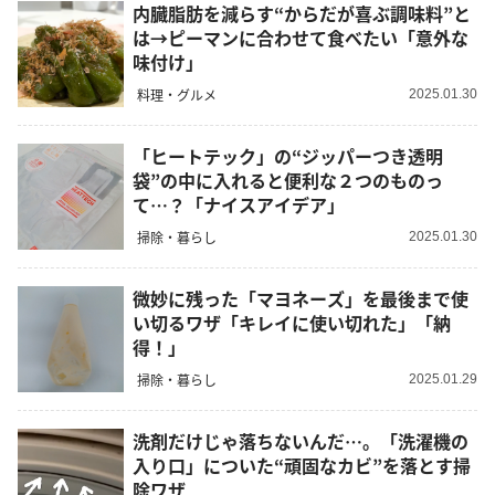
内臓脂肪を減らす“からだが喜ぶ調味料”と
は→ピーマンに合わせて食べたい「意外な
味付け」
料理・グルメ
2025.01.30
「ヒートテック」の“ジッパーつき透明
袋”の中に入れると便利な２つのものっ
て…？「ナイスアイデア」
掃除・暮らし
2025.01.30
微妙に残った「マヨネーズ」を最後まで使
い切るワザ「キレイに使い切れた」「納
得！」
掃除・暮らし
2025.01.29
洗剤だけじゃ落ちないんだ…。「洗濯機の
入り口」についた“頑固なカビ”を落とす掃
除ワザ