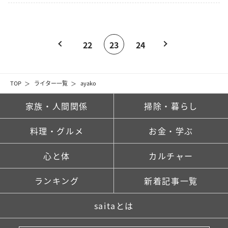
22
23
24
TOP
ライター一覧
ayako
家族・人間関係
掃除・暮らし
料理・グルメ
お金・学ぶ
心と体
カルチャー
ランキング
新着記事一覧
saitaとは