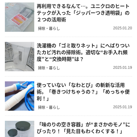
再利用できるなんて…。ユニクロのヒート
テックが入った「ジッパーつき透明袋」の
２つの活用術
掃除・暮らし
2025.01.20
洗濯機の「ゴミ取りネット」にへばりつい
たカビ汚れの掃除術。適切な“お手入れ頻
度”と“交換時期”は？
掃除・暮らし
2025.01.19
使っていない「なわとび」の斬新な活用
術。「巻きつけちゃうの？」「めっちゃ便
利！」
掃除・暮らし
2025.01.19
「味のりの空き容器」が“まさかのモノ”に
ぴったり！「見た目もわくわくする！」