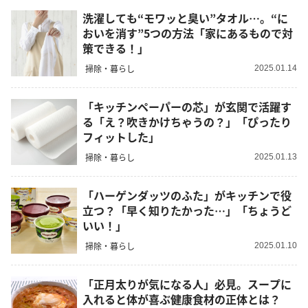
洗濯しても“モワッと臭い”タオル…。“に
おいを消す”5つの方法「家にあるもので対
策できる！」
掃除・暮らし
2025.01.14
「キッチンペーパーの芯」が玄関で活躍す
る「え？吹きかけちゃうの？」「ぴったり
フィットした」
掃除・暮らし
2025.01.13
「ハーゲンダッツのふた」がキッチンで役
立つ？「早く知りたかった…」「ちょうど
いい！」
掃除・暮らし
2025.01.10
「正月太りが気になる人」必見。スープに
入れると体が喜ぶ健康食材の正体とは？