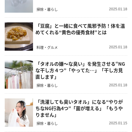
掃除・暮らし
2025.01.18
「豆腐」と一緒に食べて風邪予防！体を温
めてくれる“黄色の優秀食材”とは
料理・グルメ
2025.01.18
「タオルの嫌～な臭い」を発生させる“NG
な干し方４つ”「やってた…」「干し方見
直します」
掃除・暮らし
2025.01.18
「洗濯しても臭いタオル」になる“やりが
ちなNG行為4つ”「菌が増える」「もうや
りません」
掃除・暮らし
2025.01.15