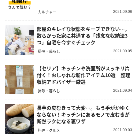
カルチャー
2021.09.06
部屋のキレイな状態をキープできない…。
散らかった家に共通する「残念な収納法3
つ」自宅を今すぐチェック
掃除・暮らし
2021.09.05
【セリア】キッチンや洗面所がスッキリ片
付く！おしゃれな新作アイテム10選｜整理
収納アドバイザー厳選
掃除・暮らし
2021.09.04
長芋の皮むきって大変…。もう手がかゆく
ならない！キッチンにあるモノで皮むきが
断然ラクになる裏ワザ
料理・グルメ
2021.09.03