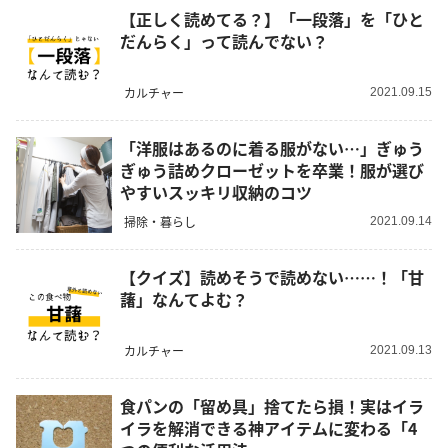
【正しく読めてる？】「一段落」を「ひと
だんらく」って読んでない？
カルチャー
2021.09.15
「洋服はあるのに着る服がない…」ぎゅう
ぎゅう詰めクローゼットを卒業！服が選び
やすいスッキリ収納のコツ
掃除・暮らし
2021.09.14
【クイズ】読めそうで読めない……！「甘
藷」なんてよむ？
カルチャー
2021.09.13
食パンの「留め具」捨てたら損！実はイラ
イラを解消できる神アイテムに変わる「4