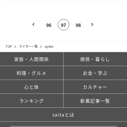
96
97
98
TOP
ライター一覧
ayako
家族・人間関係
掃除・暮らし
料理・グルメ
お金・学ぶ
心と体
カルチャー
ランキング
新着記事一覧
saitaとは