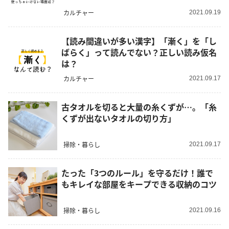
カルチャー
2021.09.19
【読み間違いが多い漢字】「漸く」を「し
ばらく」って読んでない？正しい読み仮名
は？
カルチャー
2021.09.17
古タオルを切ると大量の糸くずが…。「糸
くずが出ないタオルの切り方」
掃除・暮らし
2021.09.17
たった「3つのルール」を守るだけ！誰で
もキレイな部屋をキープできる収納のコツ
掃除・暮らし
2021.09.16