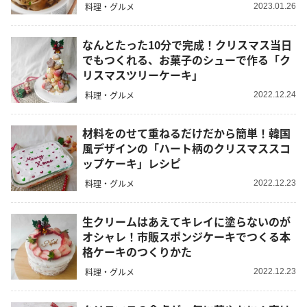
料理・グルメ
2023.01.26
なんとたった10分で完成！クリスマス当日
でもつくれる、お菓子のシューで作る「ク
リスマスツリーケーキ」
料理・グルメ
2022.12.24
材料をのせて重ねるだけだから簡単！韓国
風デザインの「ハート柄のクリスマススコ
ップケーキ」レシピ
料理・グルメ
2022.12.23
生クリームはあえてキレイに塗らないのが
オシャレ！市販スポンジケーキでつくる本
格ケーキのつくりかた
料理・グルメ
2022.12.23