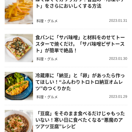
ト」をさらにおいしくする方法
料理・グルメ
2023.01.31
食パンに「サバ味噌」と材料をのせてトー
スターで焼くだけ。「サバ味噌ピザトース
ト」が簡単で絶品！
料理・グルメ
2023.01.30
冷蔵庫に「納豆」と「卵」があったら作っ
てほしい！“ふんわりトロトロ納豆オムレ
ツ”のつくりかた
料理・グルメ
2023.01.29
「豆腐」をそのまま食べるだけじゃもった
いない！寒い日に食べたくなる“悪魔のア
ツアツ豆腐”レシピ