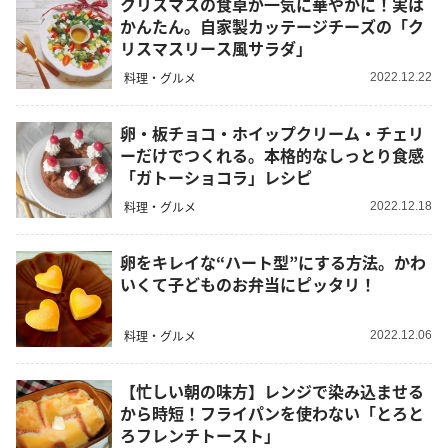
クリスマスの食卓が一気に華やかに！実は
かんたん。自家製カッテージチーズの「ク
リスマスリース風サラダ」
料理・グルメ
2022.12.22
卵・板チョコ・ホイップクリーム・チェリ
ーだけでつくれる。本格的なしっとり食感
「ガトーショコラ」レシピ
料理・グルメ
2022.12.18
卵をキレイな“ハート型”にする方法。かわ
いくて子どものお弁当にピッタリ！
料理・グルメ
2022.12.06
【忙しい朝の味方】レンジで染み込ませる
から時短！フライパンを使わない「とろと
ろフレンチトースト」