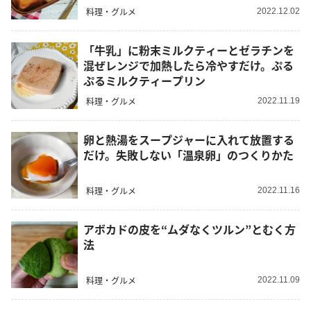
料理・グルメ
2022.12.02
「牛乳」に粉末ミルクティーとゼラチンを
混ぜレンジで加熱したら冷やすだけ。ぷる
ぷるミルクティープリン
料理・グルメ
2022.11.19
卵と熱湯をスープジャーに入れて放置する
だけ。失敗しない「温泉卵」のつくりかた
料理・グルメ
2022.11.16
アボカドの皮を“ムダなくツルン”とむく方
法
料理・グルメ
2022.11.09