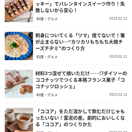
ッキー」でバレンタインスイーツ作り！失
敗しないから安心！
料理・グルメ
2023.02.12
刺身についてくる「ツマ」捨てないで！箸
が止まらない…“カリカリもちもち大根チ
ーズチヂミ”のつくり方
料理・グルメ
2023.02.11
材料3つ混ぜて焼いただけ……!?ダイソーの
ココナッツでつくる本格フランス菓子「コ
コナッツロッシェ」
料理・グルメ
2023.02.11
「ココア」をただ溶かして飲むだけじゃも
ったいない！雲泥の差。劇的においしくな
る「ココア」のつくりかた