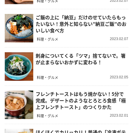
料理・グルメ
2023.02.07
ご飯の上に「納豆」だけのせていたらもっ
たいない！意外と知らない”納豆ご飯”のお
いしい食べ方
料理・グルメ
2023.02.07
刺身についてくる「ツマ」捨てないで。箸
が止まらないおかずに変わる！
料理・グルメ
2023.02.05
フレンチトーストはもう焼かない！5分で
完成。デザートのようなとろとろ食感「極
上フレンチトースト」のつくりかた
料理・グルメ
2023.02.01
ほくほくでカリッカリ！普通の「冷凍ポテ