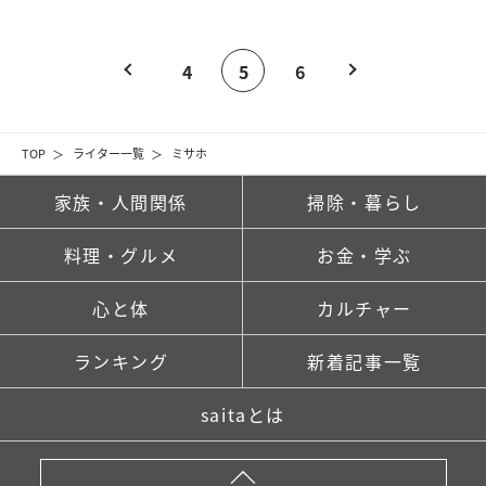
4
5
6
TOP
ライター一覧
ミサホ
家族・人間関係
掃除・暮らし
料理・グルメ
お金・学ぶ
心と体
カルチャー
ランキング
新着記事一覧
saitaとは