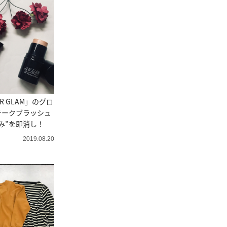
 GLAM」のグロ
チークブラッシュ
すみ”を即消し！
2019.08.20