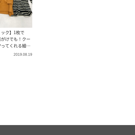
ック】1枚で
肩がけでも！クー
守ってくれる細見
2019.08.19