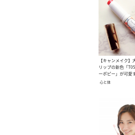
【キャンメイク】
リップの新色「T0
ーポピー」が可愛
心と体