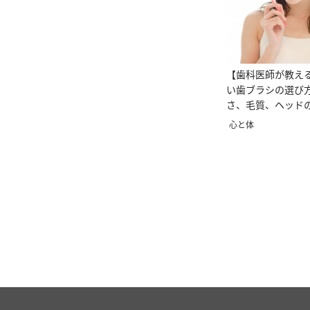
【歯科医師が教え
い歯ブラシの選び
さ、毛質、ヘッドの大
心と体