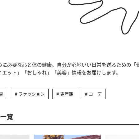
めに必要な心と体の健康。自分が心地いい日常を送るための「
イエット」「おしゃれ」「美容」情報をお届けします。
康
ファッション
更年期
コーデ
事一覧