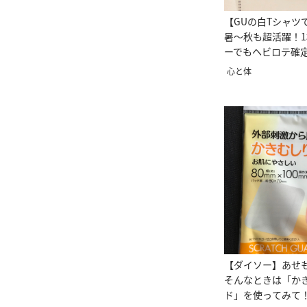
【GUの白Tシャツ
暑～秋も超活躍！
ーでもヘビロテ確
心と体
【ダイソー】あせ
そんなときは「か
ド」を使ってみて