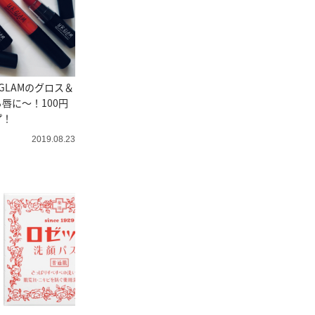
GLAMのグロス＆
唇に～！100円
プ！
2019.08.23