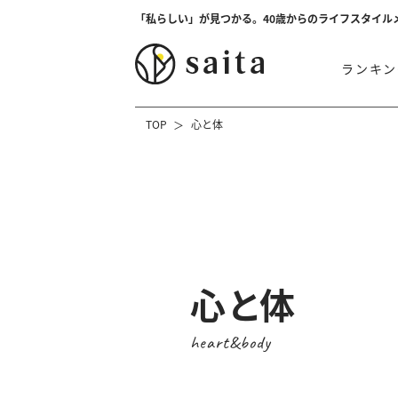
「私らしい」が見つかる。40歳からのライフスタイル
ランキン
TOP
心と体
心と体
heart&body