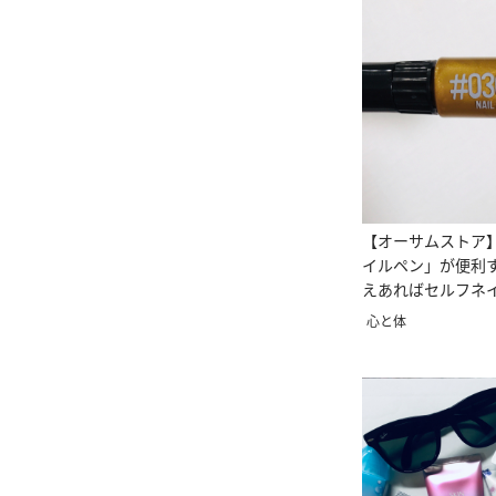
【オーサムストア】
イルペン」が便利
えあればセルフネ
♪
心と体