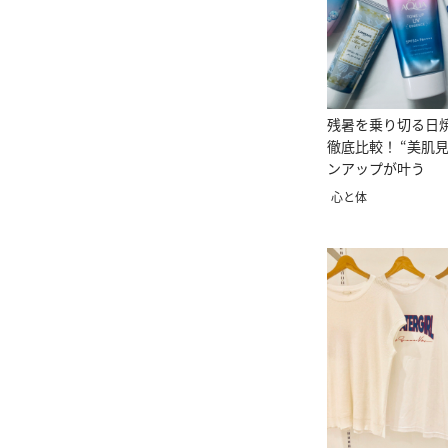
残暑を乗り切る日
徹底比較！ “美肌
ンアップが叶う
心と体