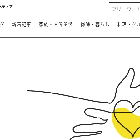
メディア
グ
新着記事
家族・人間関係
掃除・暮らし
料理・グ