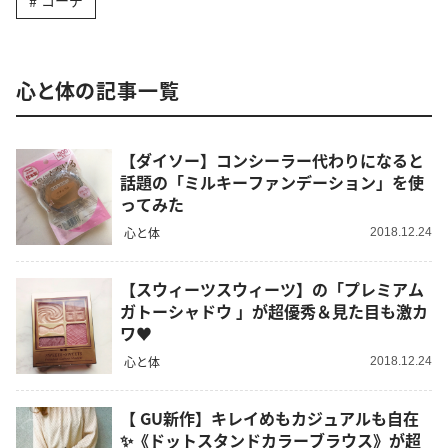
コーデ
心と体の記事一覧
【ダイソー】コンシーラー代わりになると
話題の「ミルキーファンデーション」を使
ってみた
心と体
2018.12.24
【スウィーツスウィーツ】の「プレミアム
ガトーシャドウ 」が超優秀＆見た目も激カ
ワ♥
心と体
2018.12.24
【 GU新作】キレイめもカジュアルも自在
✨《ドットスタンドカラーブラウス》が超