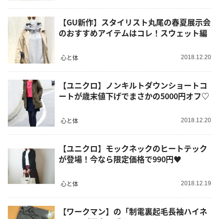
【GU新作】スタイリスト丸尾の春夏展示会
のおすすめアイテムはコレ！スウェット編
心と体
2018.12.20
【ユニクロ】ノンキルトダウンショートコ
ートが歳末値下げでまさかの5000円オフ♡
心と体
2018.12.20
【ユニクロ】モックネックのヒートテック
が登場！今なら限定価格で990円♥
心と体
2018.12.19
【ワークマン】の「制電裏起毛長袖ハイネ