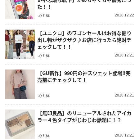
た！！
心と体
2018.12.22
【ユニクロ】のワゴンセールはお得な掘り
出し物がザクザク♪お店に行ったら絶対チ
ェックして！！
心と体
2018.12.21
【GU新作】990円の神スウェット登場‼︎完
売前にチェックして！
心と体
2018.12.21
【無印良品】のリニューアルされたアイカ
ラー４色タイプがじわじわ話題に！？
心と体
2018.12.21