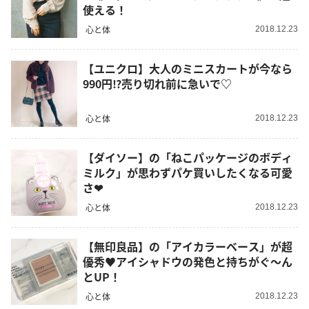
使える！
心と体
2018.12.23
【ユニクロ】大人のミニスカートが今なら
990円⁉︎売り切れ前に急いで♡
心と体
2018.12.23
【ダイソー】の「ねこパッケージのボディ
ミルク」が思わずパケ買いしたくなる可愛
さ❤
心と体
2018.12.23
【無印良品】の「アイカラーベース」が超
優秀♥アイシャドウの発色と持ちがぐ～ん
とUP！
心と体
2018.12.23