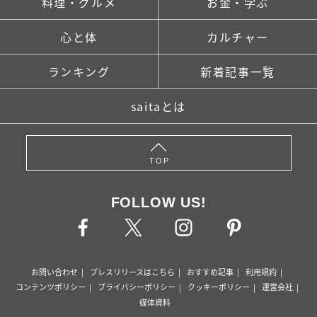
料理・グルメ
お金・学ぶ
心と体
カルチャー
ランキング
新着記事一覧
saitaとは
TOP
FOLLOW US!
お問い合わせ
プレスリリースはこちら
おすすめ記事
利用規約
コンテンツポリシー
プライバシーポリシー
クッキーポリシー
運営会社
媒体資料