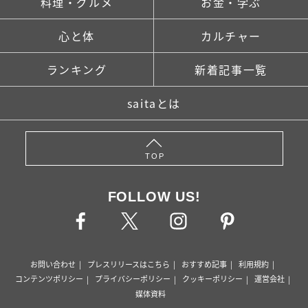
料理・グルメ
お金・学ぶ
心と体
カルチャー
ランキング
新着記事一覧
saitaとは
TOP
FOLLOW US!
お問い合わせ
プレスリリースはこちら
おすすめ記事
利用規約
コンテンツポリシー
プライバシーポリシー
クッキーポリシー
運営会社
媒体資料