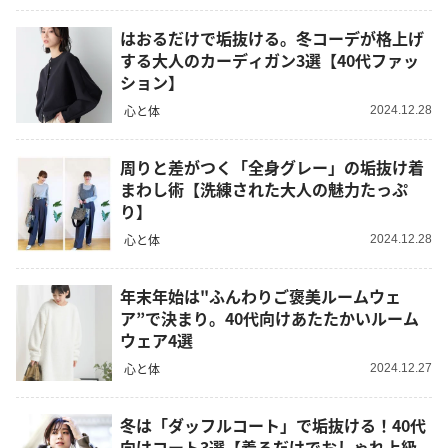
はおるだけで垢抜ける。冬コーデが格上げ
する大人のカーディガン3選【40代ファッ
ション】
心と体
2024.12.28
周りと差がつく「全身グレー」の垢抜け着
まわし術【洗練された大人の魅力たっぷ
り】
心と体
2024.12.28
年末年始は"ふんわりご褒美ルームウェ
ア”で決まり。40代向けあたたかいルーム
ウェア4選
心と体
2024.12.27
冬は「ダッフルコート」で垢抜ける！40代
向けコート3選【着るだけでおしゃれ上級