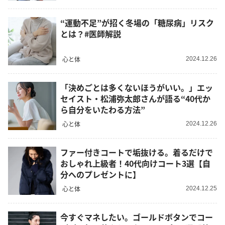
“運動不足”が招く冬場の「糖尿病」リスク
とは？#医師解説
心と体
2024.12.26
「決めごとは多くないほうがいい。」エッ
セイスト・松浦弥太郎さんが語る“40代か
ら自分をいたわる方法”
心と体
2024.12.26
ファー付きコートで垢抜ける。着るだけで
おしゃれ上級者！40代向けコート3選【自
分へのプレゼントに】
心と体
2024.12.25
今すぐマネしたい。ゴールドボタンでコー