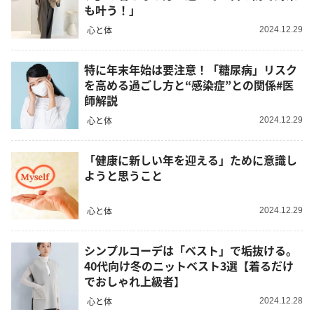
も叶う！」
心と体
2024.12.29
特に年末年始は要注意！「糖尿病」リスク
を高める過ごし方と“感染症”との関係#医
師解説
心と体
2024.12.29
「健康に新しい年を迎える」ために意識し
ようと思うこと
心と体
2024.12.29
シンプルコーデは「ベスト」で垢抜ける。
40代向け冬のニットベスト3選【着るだけ
でおしゃれ上級者】
心と体
2024.12.28