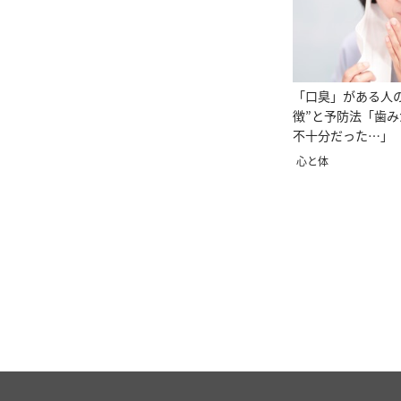
「口臭」がある人の
徴”と予防法「歯
不十分だった…」
心と体