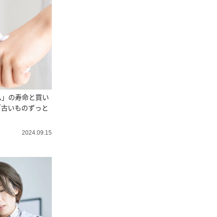
ム」の寿命と買い
「古いものずっと
2024.09.15