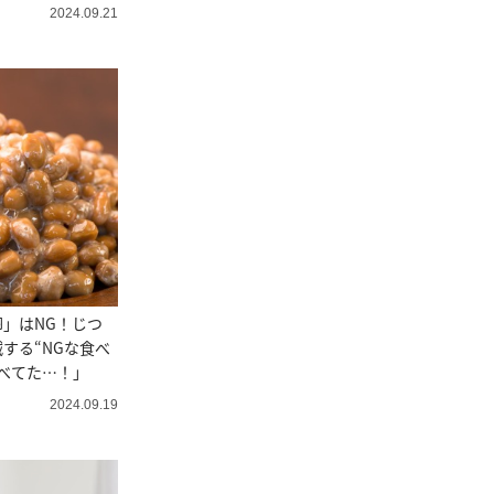
2024.09.21
」はNG！じつ
する“NGな食べ
べてた…！」
2024.09.19