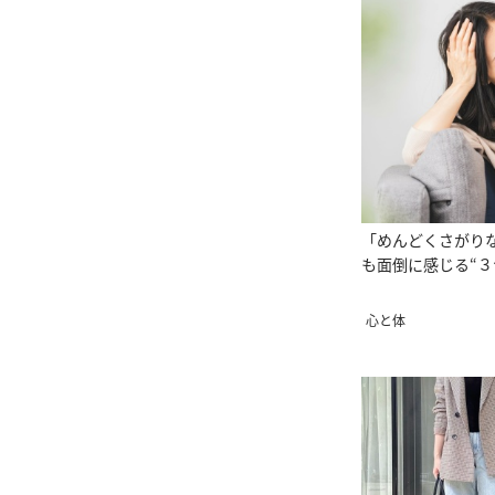
「めんどくさがり
も面倒に感じる“３
心と体