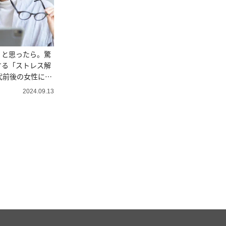
」と思ったら。驚
する「ストレス解
代前後の女性に調
2024.09.13