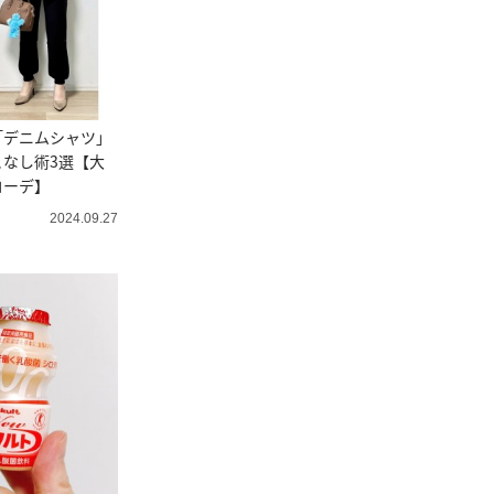
「デニムシャツ」
なし術3選【大
コーデ】
2024.09.27