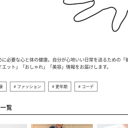
めに必要な心と体の健康。自分が心地いい日常を送るための「
イエット」「おしゃれ」「美容」情報をお届けします。
康
ファッション
更年期
コーデ
事一覧