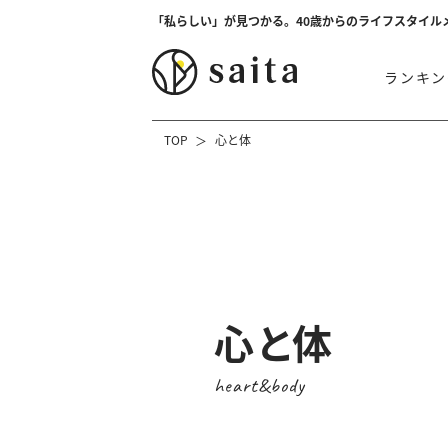
「私らしい」が見つかる。40歳からのライフスタイル
ランキン
TOP
心と体
心と体
heart&body