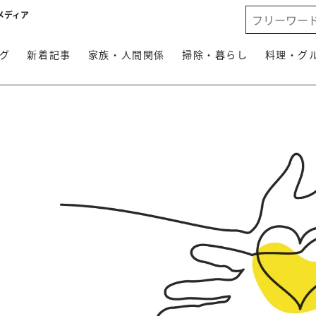
メディア
グ
新着記事
家族・人間関係
掃除・暮らし
料理・グ