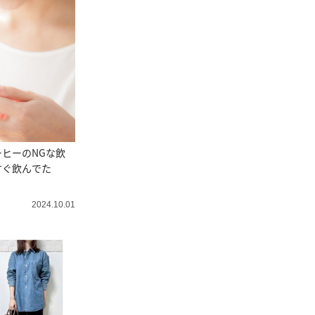
ヒーのNGな飲
すぐ飲んでた
2024.10.01