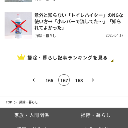
意外と知らない「トイレハイター」のNGな
使い方→「小レバーで流してた…」「知ら
れてよかった」
掃除・暮らし
2025.04.17
掃除・暮らし
記事ランキングを見る
166
167
168
TOP
掃除・暮らし
家族・人間関係
掃除・暮らし