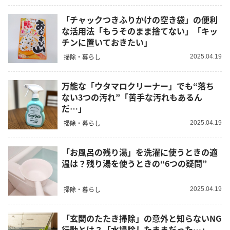
「チャックつきふりかけの空き袋」の便利
な活用法「もうそのまま捨てない」「キッ
チンに置いておきたい」
掃除・暮らし
2025.04.19
万能な「ウタマロクリーナー」でも“落ち
ない3つの汚れ”「苦手な汚れもあるん
だ…」
掃除・暮らし
2025.04.19
「お風呂の残り湯」を洗濯に使うときの適
温は？残り湯を使うときの“6つの疑問”
掃除・暮らし
2025.04.19
「玄関のたたき掃除」の意外と知らないNG
行動とは？「水掃除したままだった…」