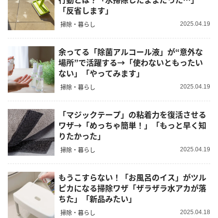
「反省します」
掃除・暮らし
2025.04.19
余ってる「除菌アルコール液」が“意外な
場所”で活躍する→「使わないともったい
ない」「やってみます」
掃除・暮らし
2025.04.19
「マジックテープ」の粘着力を復活させる
ワザ→「めっちゃ簡単！」「もっと早く知
りたかった」
掃除・暮らし
2025.04.19
もうこすらない！「お風呂のイス」がツル
ピカになる掃除ワザ「ザラザラ水アカが落
ちた」「新品みたい」
掃除・暮らし
2025.04.18