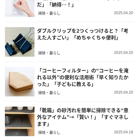
だ」「納得…！」
掃除・暮らし
2025.04.20
ダブルクリップを2つくっつけると？「考
えた人すごい」「めちゃくちゃ便利」
掃除・暮らし
2025.04.20
「コーヒーフィルター」の“コーヒーを淹
れる以外”の便利な活用術「早く知りたか
った」「子どもに教える」
掃除・暮らし
2025.04.20
「靴箱」の砂汚れを簡単に掃除できる“意
外なアイテム”→「賢い！」「すぐマネし
ます」
掃除・暮らし
2025.04.19