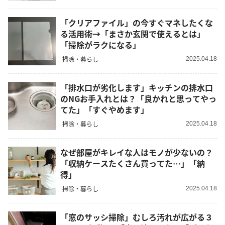
「クリアファイル」の今すぐマネしたくな
る活用術→「まさか玄関で使えるとは」
「掃除がラクになる」
掃除・暮らし
2025.04.18
「排水口が劣化します」キッチンの排水口
のNGお手入れとは？「良かれと思ってやっ
てた」「すぐやめます」
掃除・暮らし
2025.04.18
なぜ部屋がキレイな人はモノが少ないの？
「収納ケースたくさん買ってた…」「納
得」
掃除・暮らし
2025.04.18
「窓のサッシ掃除」むしろ汚れが広がる３