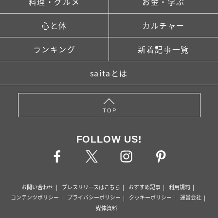
料理・グルメ
お金・学ぶ
心と体
カルチャー
ランキング
新着記事一覧
saitaとは
TOP
FOLLOW US!
お問い合わせ
プレスリリースはこちら
おすすめ記事
利用規約
コンテンツポリシー
プライバシーポリシー
クッキーポリシー
運営会社
媒体資料