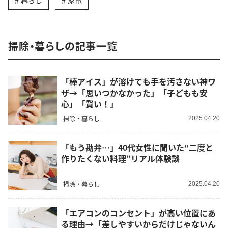
暮らし
家電
掃除・暮らしの記事一覧
「棒アイス」が溶けても手を汚さない神ワ
ザ→「思いつかなかった」「子どもも安
心」「賢い！」
掃除・暮らし
2025.04.20
「もう勘弁…」40代女性に聞いた“二度と
作りたくない料理”リアル体験談
掃除・暮らし
2025.04.20
「エアコンのコンセント」が高い位置にあ
る理由→「差しやすいからだけじゃないん