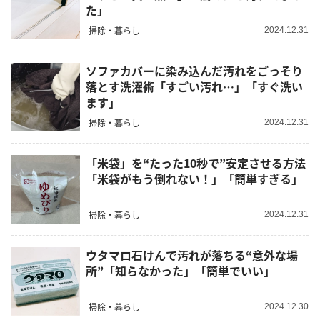
た」
掃除・暮らし
2024.12.31
ソファカバーに染み込んだ汚れをごっそり
落とす洗濯術「すごい汚れ…」「すぐ洗い
ます」
掃除・暮らし
2024.12.31
「米袋」を“たった10秒で”安定させる方法
「米袋がもう倒れない！」「簡単すぎる」
掃除・暮らし
2024.12.31
ウタマロ石けんで汚れが落ちる“意外な場
所”「知らなかった」「簡単でいい」
掃除・暮らし
2024.12.30