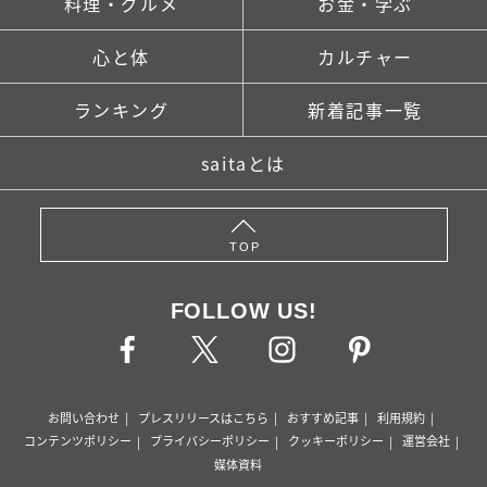
料理・グルメ
お金・学ぶ
心と体
カルチャー
ランキング
新着記事一覧
saitaとは
TOP
FOLLOW US!
お問い合わせ
プレスリリースはこちら
おすすめ記事
利用規約
コンテンツポリシー
プライバシーポリシー
クッキーポリシー
運営会社
媒体資料