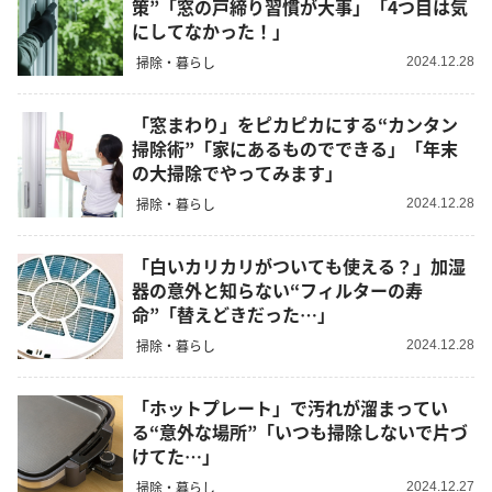
策”「窓の戸締り習慣が大事」「4つ目は気
にしてなかった！」
掃除・暮らし
2024.12.28
「窓まわり」をピカピカにする“カンタン
掃除術”「家にあるものでできる」「年末
の大掃除でやってみます」
掃除・暮らし
2024.12.28
「白いカリカリがついても使える？」加湿
器の意外と知らない“フィルターの寿
命”「替えどきだった…」
掃除・暮らし
2024.12.28
「ホットプレート」で汚れが溜まってい
る“意外な場所”「いつも掃除しないで片づ
けてた…」
掃除・暮らし
2024.12.27