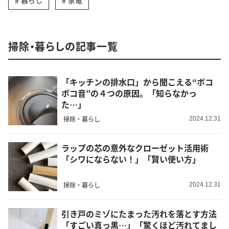
暮らし
家電
掃除・暮らしの記事一覧
「キッチンの排水口」から聞こえる“ボコ
ボコ音”の４つの原因。「知らなかっ
た…」
掃除・暮らし
2024.12.31
ラップの芯の意外なクローゼット活用術
「シワにならない！」「賢い使い方」
掃除・暮らし
2024.12.31
引き戸のミゾにたまった汚れを落とす方法
「すごい真っ黒…」「驚くほど汚れてまし