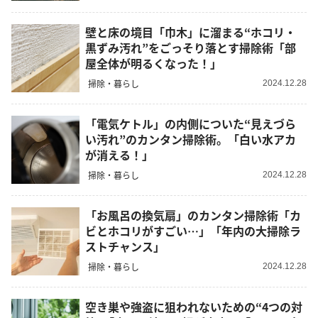
壁と床の境目「巾木」に溜まる“ホコリ・
黒ずみ汚れ”をごっそり落とす掃除術「部
屋全体が明るくなった！」
掃除・暮らし
2024.12.28
「電気ケトル」の内側についた“見えづら
い汚れ”のカンタン掃除術。「白い水アカ
が消える！」
掃除・暮らし
2024.12.28
「お風呂の換気扇」のカンタン掃除術「カ
ビとホコリがすごい…」「年内の大掃除ラ
ストチャンス」
掃除・暮らし
2024.12.28
空き巣や強盗に狙われないための“4つの対