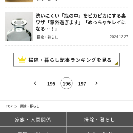
洗いにくい「瓶の中」をピカピカにする裏
ワザ「意外過ぎます」「めっちゃキレイに
なる…！」
掃除・暮らし
2024.12.27
掃除・暮らし
記事ランキングを見る
195
196
197
TOP
掃除・暮らし
家族・人間関係
掃除・暮らし