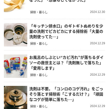
掃除・暮らし
2024.12.30
「キッチン排水口」のギトギトぬめりを少
量の洗剤でピカピカにする掃除術「大量の
洗剤使ってた…」
掃除・暮らし
2024.12.29
お風呂のしぶとい“カビ汚れ”が落ちるダイ
ソーの救世主とは？「洗剤無しで落ちた」
「愛用します」
掃除・暮らし
2024.12.29
洗剤は不要。「コンロのコゲ汚れ」をごっ
そり落とす掃除術「こするだけ？」「頑固
なコゲが簡単に落ちた…」
掃除・暮らし
2024.12.29