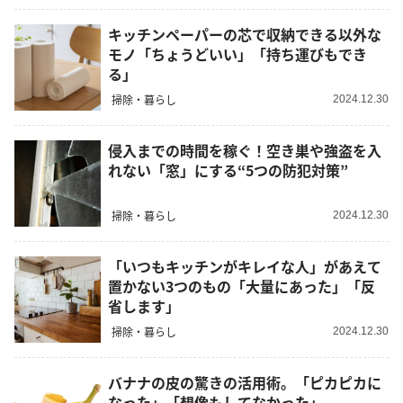
キッチンペーパーの芯で収納できる以外な
モノ「ちょうどいい」「持ち運びもでき
る」
掃除・暮らし
2024.12.30
侵入までの時間を稼ぐ！空き巣や強盗を入
れない「窓」にする“5つの防犯対策”
掃除・暮らし
2024.12.30
「いつもキッチンがキレイな人」があえて
置かない3つのもの「大量にあった」「反
省します」
掃除・暮らし
2024.12.30
バナナの皮の驚きの活用術。「ピカピカに
なった」「想像もしてなかった」