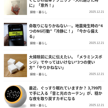
に」「意外！」
掃除・暮らし
2025.12.21
命取りになりかねない…。地震発生時の“4
つのNG行動”「冷静に！」「今から備え
る」
掃除・暮らし
2025.12.21
大掃除前に夫に伝えたい。「メラミンスポ
ンジ」でやってはいけない“3つの使い
方”「やりかねない」
掃除・暮らし
2025.12.21
最近、ぐっすり眠れていますか？ 3,799円
で手に入る「音と光のカーテン」が、穏か
な夜を取り戻すカギになる
掃除・暮らし
2025.12.21