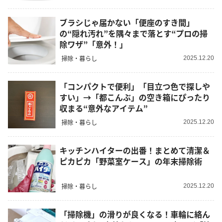
ブラシじゃ届かない「便座のすき間」
の“隠れ汚れ”を隅々まで落とす“プロの掃
除ワザ”「意外！」
掃除・暮らし
2025.12.20
「コンパクトで便利」「目立つ色で探しや
すい」→「都こんぶ」の空き箱にぴったり
収まる“意外なアイテム”
掃除・暮らし
2025.12.20
キッチンハイターの出番！まとめて清潔＆
ピカピカ「野菜室ケース」の年末掃除術
掃除・暮らし
2025.12.20
「掃除機」の滑りが良くなる！車輪に絡ん