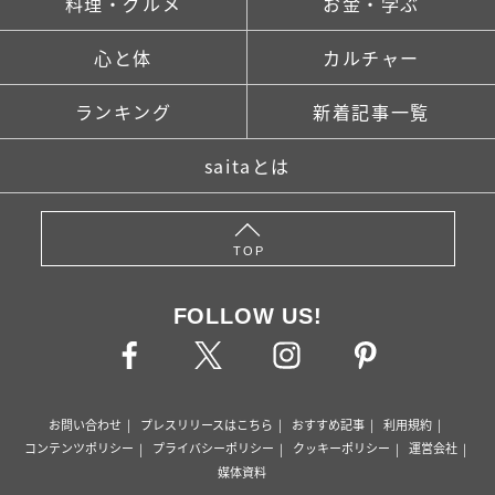
料理・グルメ
お金・学ぶ
心と体
カルチャー
ランキング
新着記事一覧
saitaとは
TOP
FOLLOW US!
お問い合わせ
プレスリリースはこちら
おすすめ記事
利用規約
コンテンツポリシー
プライバシーポリシー
クッキーポリシー
運営会社
媒体資料