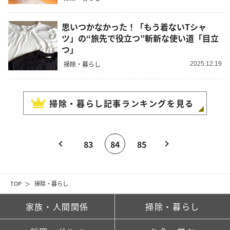
思いつかなかった！「もう着ないTシャ
ツ」の“旅先で役立つ”斬新な使い道「目立
つ」
掃除・暮らし
2025.12.19
掃除・暮らし
記事ランキングを見る
83
84
85
TOP
掃除・暮らし
家族・人間関係
掃除・暮らし