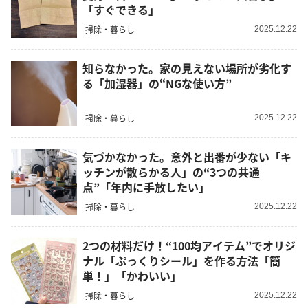
「すぐできる」
掃除・暮らし
2025.12.22
知らなかった。家の見えない場所が劣化す
る「加湿器」の“NGな使い方”
掃除・暮らし
2025.12.22
気づかなかった。意外と出番が少ない「キ
ッチンが散らかる人」の“3つの共通
点”「年内に手放したい」
掃除・暮らし
2025.12.22
2つの材料だけ！“100均アイテム”でオリジ
ナル「ぷっくりシール」を作る方法「簡
単！」「かわいい」
掃除・暮らし
2025.12.22