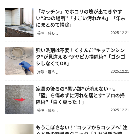
「キッチン」でホコリの塊が出てきやす
い“3つの場所”「すごい汚れかも」「年末
にまとめて掃除」
掃除・暮らし
2025.12.21
強い洗剤は不要！くすんだ“キッチンシン
ク”が見違える“ツヤピカ掃除術”「ゴシゴ
シしなくてOK」
掃除・暮らし
2025.12.21
家具の後ろの“黒い跡”が消えない…。
「壁」を傷めずに汚れを落とす“プロの掃
除術”「白く戻った！」
掃除・暮らし
2025.12.21
もうこぼさない！“コップからコップへ”注
ぐときの簡単テクニック「入れ過ぎた時