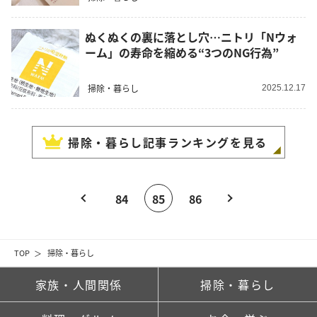
ぬくぬくの裏に落とし穴…ニトリ「Nウォ
ーム」の寿命を縮める“3つのNG行為”
掃除・暮らし
2025.12.17
掃除・暮らし
記事ランキングを見る
84
85
86
TOP
掃除・暮らし
家族・人間関係
掃除・暮らし