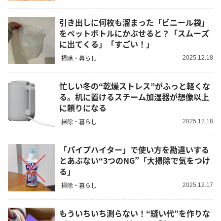
引き出しに何枚も溜まった「ビニール袋」
をペットボトルにかぶせると？「スムーズ
に出てくる」「すごい！」
掃除・暮らし
2025.12.18
忙しい冬の“乾燥ストレス”がふっと軽くな
る。机に置けるスチーム加湿器が想像以上
に頼りになる
掃除・暮らし
2025.12.18
「パイプハイター」で使い方を勘違いする
とあぶない“3つのNG”「大掃除で気をつけ
る」
掃除・暮らし
2025.12.17
もういちいち測らない！“縫い代”を作りな