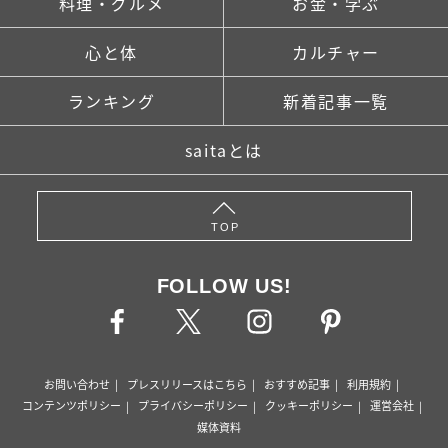
料理・グルメ
お金・学ぶ
心と体
カルチャー
ランキング
新着記事一覧
saitaとは
TOP
FOLLOW US!
お問い合わせ
プレスリリースはこちら
おすすめ記事
利用規約
コンテンツポリシー
プライバシーポリシー
クッキーポリシー
運営会社
媒体資料