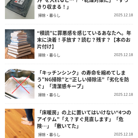
きり収まる！」
掃除・暮らし
2025.12.18
“積読”に罪悪感を感じているあなたへ。年
末に決着！手放す？読む？残す？【本のお
片付け】
掃除・暮らし
2025.12.18
「キッチンシンク」の寿命を縮めてしま
う“NG掃除”と“正しい掃除法”「劣化を防
ぐ」「清潔感キープ」
掃除・暮らし
2025.12.18
「床暖房」の上に置いてはいけない“4つの
アイテム”「え？すぐ見直します」「危
険…」「敷いてた」
掃除・暮らし
2025.12.18