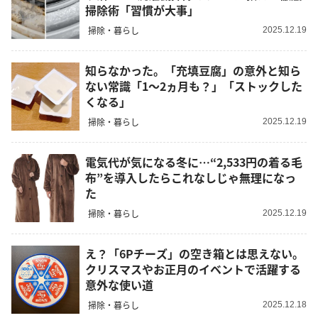
掃除術「習慣が大事」
掃除・暮らし
2025.12.19
知らなかった。「充填豆腐」の意外と知ら
ない常識「1～2ヵ月も？」「ストックした
くなる」
掃除・暮らし
2025.12.19
電気代が気になる冬に…“2,533円の着る毛
布”を導入したらこれなしじゃ無理になっ
た
掃除・暮らし
2025.12.19
え？「6Pチーズ」の空き箱とは思えない。
クリスマスやお正月のイベントで活躍する
意外な使い道
掃除・暮らし
2025.12.18