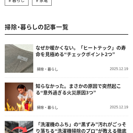
暮らし
家電
掃除・暮らしの記事一覧
なぜか暖かくない。「ヒートテック」の寿
命を見極める“チェックポイント2つ”
掃除・暮らし
2025.12.19
知らなかった。まさかの原因で突然起こ
る“意外過ぎる火災原因3つ”
掃除・暮らし
2025.12.19
「洗濯機のふち」の“黒ずみ”汚れがごっそ
り落ちる“洗濯機掃除のプロ”が教える徹底