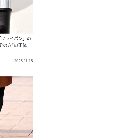
「フライパン」の
ぞの穴”の正体
2025.11.15