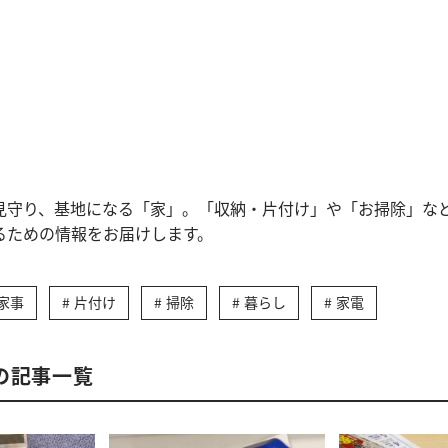
見守り、基地になる「家」。「収納・片付け」や「お掃除」な
るための情報をお届けします。
家事
片付け
掃除
暮らし
家電
の記事一覧