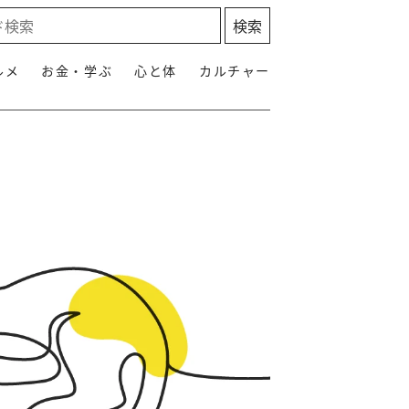
ルメ
お金・学ぶ
心と体
カルチャー