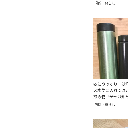
った」
掃除・暮らし
冬にうっかり…は危
ス水筒に入れては
飲み物「全部は知
掃除・暮らし