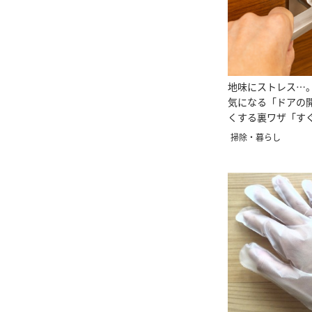
地味にストレス…
気になる「ドアの
くする裏ワザ「す
掃除・暮らし