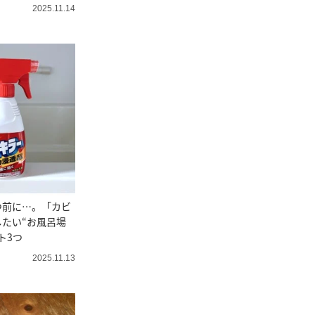
2025.11.14
つ前に…。「カビ
たい“お風呂場
ト3つ
2025.11.13