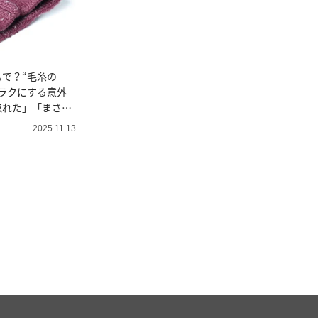
で？“毛糸の
ラクにする意外
取れた」「まさか
2025.11.13