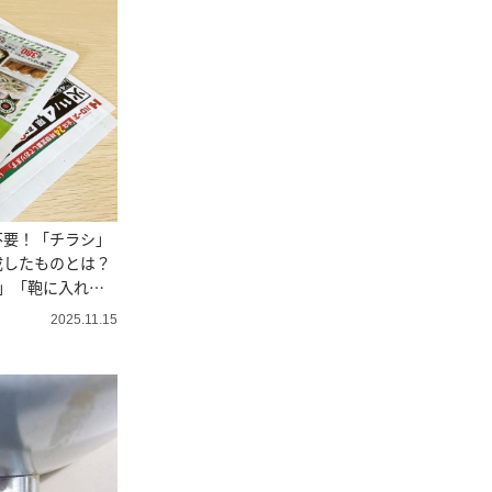
不要！「チラシ」
成したものとは？
」「鞄に入れて
2025.11.15