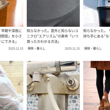
。早朝や深夜に
知らなかった。意外と知らないユ
知らなかった。
開閉音」を小さ
ニクロ“エアリズム”の寿命「いつ
持ち手にある“な
ぐにできる」
買ったかわかる方法」
掃除・暮らし
掃除・暮らし
2025.11.15
2025.11.15