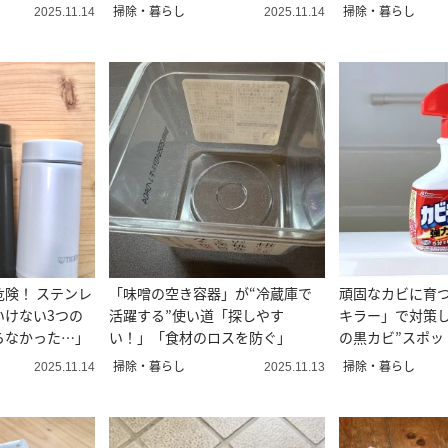
った」
掃除・暮らし
掃除・暮らし
2025.11.14
2025.11.14
険！ ステンレ
「味噌の空き容器」が“冷蔵庫で
頑固なカビに育
いけない3つの
活躍する”使い道「探しやす
キラー」で対策し
らなかった…」
い！」「食材のロスを防ぐ」
の黒カビ”スポッ
掃除・暮らし
掃除・暮らし
2025.11.14
2025.11.13