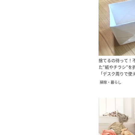
捨てるの待って！
た“紙やチラシ”を
「デスク周りで使
クする」
掃除・暮らし