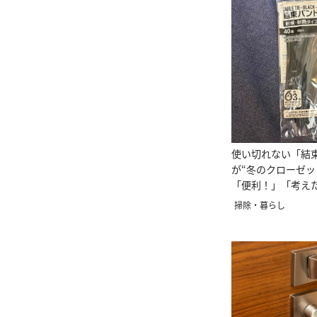
使い切れない「結
が“冬のクローゼッ
「便利！」「考え
掃除・暮らし