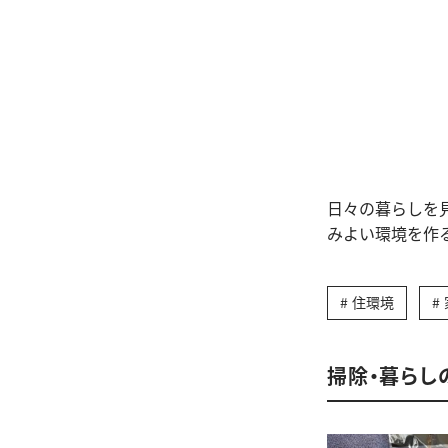
日々の暮らしを
みよい環境を作
住環境
掃除・暮らし