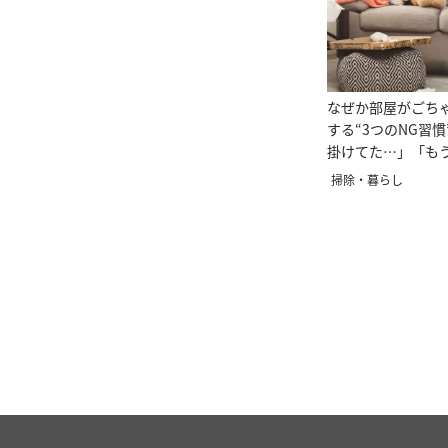
なぜか部屋がごち
する“3つのNG習
掛けてた…」「も
掃除・暮らし