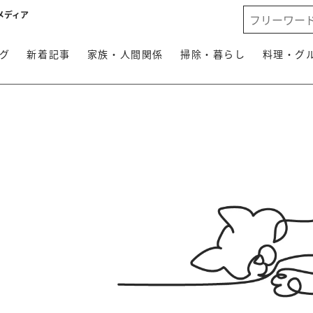
メディア
グ
新着記事
家族・人間関係
掃除・暮らし
料理・グ