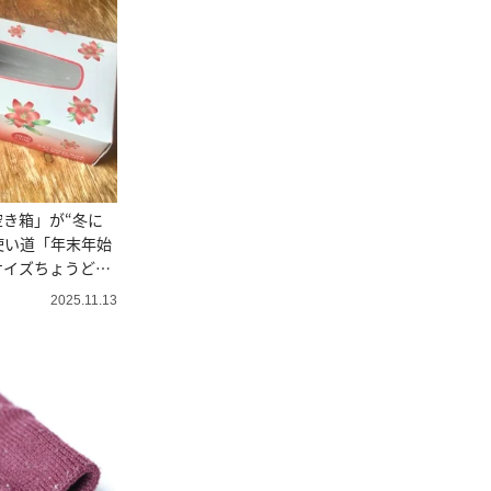
き箱」が“冬に
使い道「年末年始
サイズちょうどい
2025.11.13