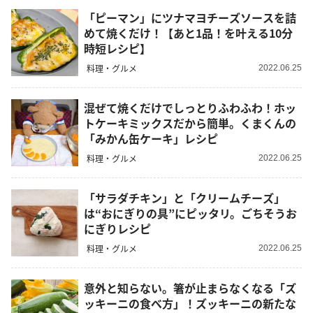
「ピーマン」にツナマヨチーズソースを詰
めて焼くだけ！【あと1品！を叶える10分
時短レシピ】
料理・グルメ
2022.06.25
混ぜて焼くだけでしっとりふわふわ！ホッ
トケーキミックスだから簡単。くまくんの
「みかん缶ケーキ」レシピ
料理・グルメ
2022.06.25
「サラダチキン」と「クリームチーズ」
は“おにぎりの具”にピッタリ。ごちそうお
にぎりレシピ
料理・グルメ
2022.06.25
意外と知らない。箸が止まらなくなる「ズ
ッキーニの食べ方」！ズッキーニの新たな