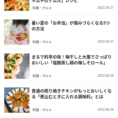
キムチのナムル」レシピ
料理・グルメ
2022.06.27
暑い夏の「お弁当」が傷みづらくなる5つ
の方法
料理・グルメ
2022.06.27
まるで料亭の味！梅干しと大葉でさっぱり
おいしい「塩麹蒸し鶏の梅しそロール」
料理・グルメ
2022.06.26
普通の照り焼きチキンがもっとおいしくな
る「煮込むときに入れる調味料」とは
料理・グルメ
2022.06.26