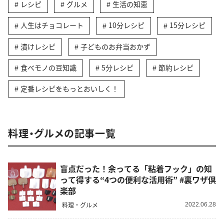
レシピ
グルメ
生活の知恵
人生はチョコレート
10分レシピ
15分レシピ
漬けレシピ
子どものお弁当おかず
食べモノの豆知識
5分レシピ
節約レシピ
定番レシピをもっとおいしく！
料理・グルメの記事一覧
盲点だった！余ってる「粘着フック」の知
って得する“4つの便利な活用術” #裏ワザ倶
楽部
料理・グルメ
2022.06.28