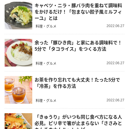
キャベツ・ニラ・豚バラ肉を重ねて調味料
をかけるだけ！「包まない餃子風ミルフィ
ーユ」とは
料理・グルメ
2022.06.27
余った「豚ひき肉」と家にある調味料で！
5分で「タコライス」をつくる方法
料理・グルメ
2022.06.27
お茶を作り忘れても大丈夫！たった5分で
「冷茶」を作る方法
料理・グルメ
2022.06.27
「きゅうり」がいつも同じ食べ方になる人
必見。ピリ辛で箸が止まらない「ささみと