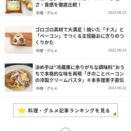
さ・食感を徹底比較！
料理・グルメ
2022.06.23
ゴロゴロ具材で大満足！焼いた「ナス」と
「ベーコン」でつくる主役級おにぎりのつ
くりかた
料理・グルメ
2022.06.23
決め手は“冷蔵庫に余りがちな調味料”おう
ちで本格的な味を再現「きのことベーコン
の冷製クリームパスタ」＃本多理恵子直伝
料理・グルメ
2022.06.22
料理・グルメ
記事ランキングを見る