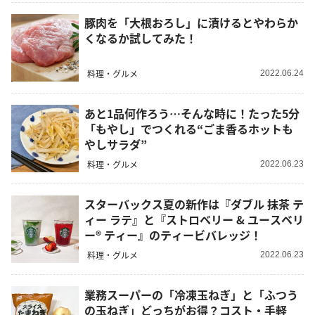
豚肉を「大根おろし」に漬けるとやわらか
くなるか試してみた！
料理・グルメ
2022.06.24
あと1品何作ろう…そんな時に！たった5分
「もやし」でつくれる“ごま香るホットも
やしサラダ”
料理・グルメ
2022.06.23
スターバックス夏の新作は『ダブル 抹茶 テ
ィー ラテ』と『ストロベリー & ユースベリ
ー® ティー』のティービバレッジ！
料理・グルメ
2022.06.23
業務スーパーの「冷凍玉ねぎ」と「ふつう
の玉ねぎ」どっちがお得？コスト・手軽