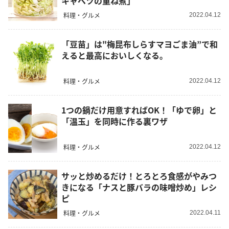
キャベツの重ね煮」
料理・グルメ
2022.04.12
「豆苗」は"梅昆布しらすマヨごま油”で和
えると最高においしくなる。
料理・グルメ
2022.04.12
1つの鍋だけ用意すればOK！「ゆで卵」と
「温玉」を同時に作る裏ワザ
料理・グルメ
2022.04.12
サッと炒めるだけ！とろとろ食感がやみつ
きになる「ナスと豚バラの味噌炒め」レシ
ピ
料理・グルメ
2022.04.11