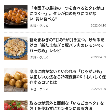
「串団子の最後の一つを食べるとタレが口
につく…」。タレが口の周りにつかな
い”賢い食べ方”
料理・グルメ
2022.04.10
新たまねぎの"甘み”が引き立つ。炒めるだ
けの「新たまねぎと豚バラ肉のレモンペッ
パー炒め」レシピ
料理・グルメ
2022.04.09
冷凍に向かないといわれる「じゃがいも」
は正しい方法なら冷凍保存OK！おいしく保
存するコツとは
料理・グルメ
2022.04.09
取るのが意外と面倒な「いちごのヘタ」を
包丁を使わずにカンタンに取る方法