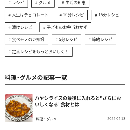
レシピ
グルメ
生活の知恵
人生はチョコレート
10分レシピ
15分レシピ
漬けレシピ
子どものお弁当おかず
食べモノの豆知識
5分レシピ
節約レシピ
定番レシピをもっとおいしく！
料理・グルメの記事一覧
ハヤシライスの最後に入れると"さらにお
いしくなる”食材とは
料理・グルメ
2022.04.13