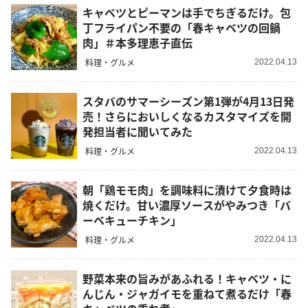
キャベツとピーマンは手でちぎるだけ。包
丁フライパン不要の「春キャベツの回鍋
肉」＃本多理恵子直伝
料理・グルメ
2022.04.13
スタバのサマーシーズン第1弾が4月13日発
売！さらにおいしくなるカスタマイズを開
発担当者に聞いてみた
料理・グルメ
2022.04.13
朝「鶏モモ肉」を調味料に漬けて夕食時は
焼くだけ。甘い濃厚ソースがやみつき「バ
ーベキューチキン」
料理・グルメ
2022.04.13
野菜本来の旨みがあふれる！キャベツ・に
んじん・ジャガイモを重ねて煮るだけ「春