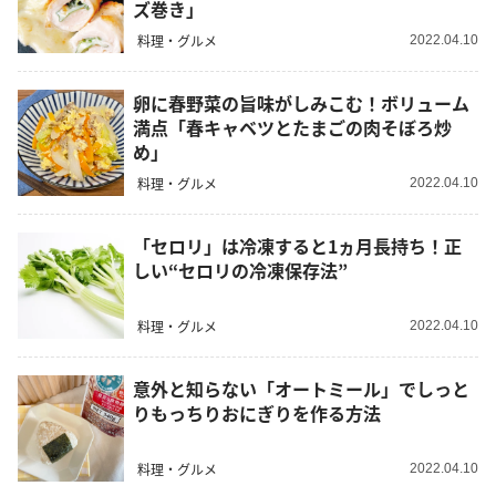
ズ巻き」
料理・グルメ
2022.04.10
卵に春野菜の旨味がしみこむ！ボリューム
満点「春キャベツとたまごの肉そぼろ炒
め」
料理・グルメ
2022.04.10
「セロリ」は冷凍すると1ヵ月長持ち！正
しい“セロリの冷凍保存法”
料理・グルメ
2022.04.10
意外と知らない「オートミール」でしっと
りもっちりおにぎりを作る方法
料理・グルメ
2022.04.10