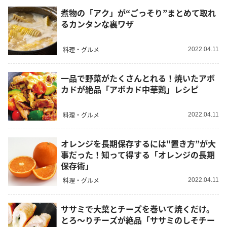
煮物の「アク」が“ごっそり”まとめて取れ
るカンタンな裏ワザ
料理・グルメ
2022.04.11
一品で野菜がたくさんとれる！焼いたアボ
カドが絶品「アボカド中華鶏」レシピ
料理・グルメ
2022.04.11
オレンジを長期保存するには"置き方”が大
事だった！知って得する「オレンジの長期
保存術」
料理・グルメ
2022.04.11
ササミで大葉とチーズを巻いて焼くだけ。
とろ〜りチーズが絶品「ササミのしそチー