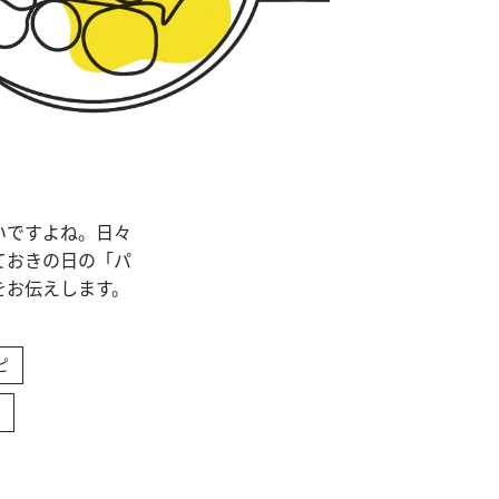
いですよね。日々
ておきの日の「パ
をお伝えします。
ピ