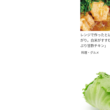
レンジで作ったと
がり。白米がすす
ぷり甘酢チキン」
料理・グルメ