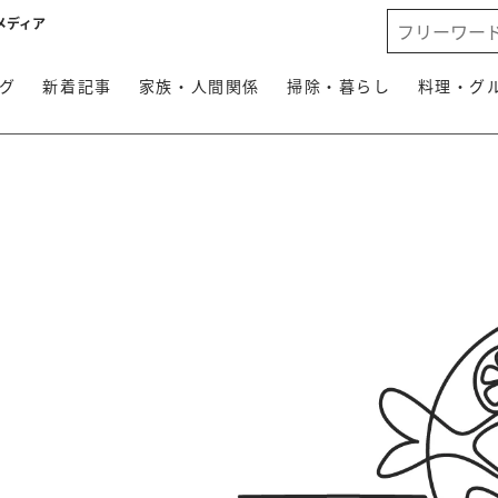
メディア
グ
新着記事
家族・人間関係
掃除・暮らし
料理・グ