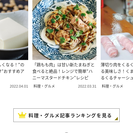
しくなる！"の
「鶏もも肉」は甘い新たまねぎと
薄切り肉をくる
け”おすすめア
食べると絶品！レンジで簡単"ハ
る美味しさ！く
ニーマスタードチキン”レシピ
るくるチャーシ
料理・グルメ
料理・グルメ
2022.04.01
2022.03.31
料理・グルメ
記事ランキングを見る