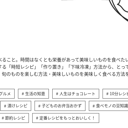
べること。時間はなくとも栄養があって美味しいものを食べた
する「時短レシピ」「作り置き」「下味冷凍」方法から、とっ
、旬のものを楽しむ方法・美味しいものを美味しく食べる方法
グルメ
生活の知恵
人生はチョコレート
10分レシ
漬けレシピ
子どものお弁当おかず
食べモノの豆知識
節約レシピ
定番レシピをもっとおいしく！