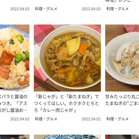
料理・グルメ
料理・グルメ
2022.04.02
2022.04.02
スパラと醤油の
「新じゃが」と「新たまねぎ」で
甘みたっぷり丸
みつき。「アス
つくってほしい。ホクホクとろと
たまねぎの"ごま
焦がし醤油おに
ろ「カレー肉じゃが ⁡」
料理・グルメ
料理・グルメ
2022.04.02
2022.04.01