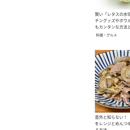
賢い「レタスの水
チングッズやボウ
もカンタンな方法
料理・グルメ
意外と知らない！
をレンジとめんつゆ
る方法