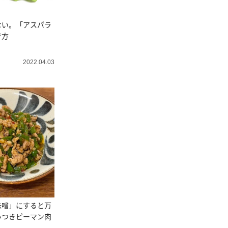
ない。「アスパラ
で方
2022.04.03
味噌」にすると万
みつきピーマン肉