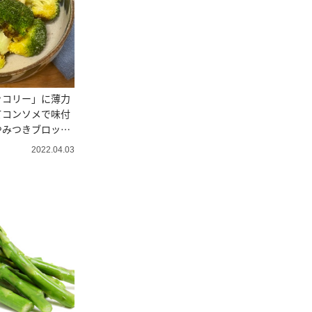
ッコリー」に薄力
てコンソメで味付
やみつきブロッコ
2022.04.03