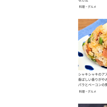
料理・グルメ
シャキシャキのア
香ばしい香りがや
パラとベーコンの
ぎり」
料理・グルメ