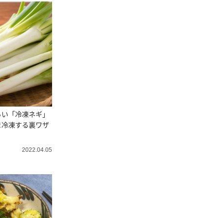
らい「冷凍ネギ」
ま冷凍する裏ワザ
2022.04.05