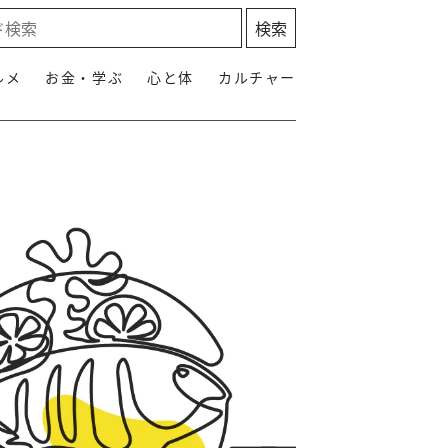
ルメ
お金・学ぶ
心と体
カルチャー