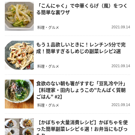
「こんにゃく」で中華くらげ（風）をつく
る簡単な裏ワザ
料理・グルメ
2021.09.14
もう１品欲しいときに！レンチン5分で完
成！簡単すぎるしめじの副菜レシピ2選
料理・グルメ
2021.09.14
食欲のない朝も箸がすすむ「豆乳冷や汁」
【料理家・田内しょうこの"たんぱく質朝
ごはん" #2】
料理・グルメ
2021.09.14
【かぼちゃ大量消費レシピ】かぼちゃを使
った簡単副菜レシピ６選！お弁当にもぴっ