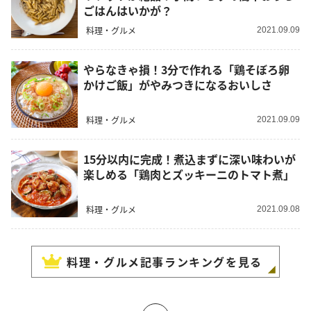
ごはんはいかが？
料理・グルメ
2021.09.09
やらなきゃ損！3分で作れる「鶏そぼろ卵
かけご飯」がやみつきになるおいしさ
料理・グルメ
2021.09.09
15分以内に完成！煮込まずに深い味わいが
楽しめる「鶏肉とズッキーニのトマト煮」
料理・グルメ
2021.09.08
料理・グルメ
記事ランキングを見る