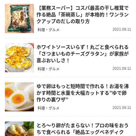
【業務スーパー】コスパ最高の干し椎茸で
作る絶品「茶碗蒸し」が本格的！ワンラン
クアップのだしの取り方
料理・グルメ
2021.09.11
ホワイトソースいらず！丸ごと食べられる
「さつまいものチーズグラタン」が家族が
喜ぶおいしさ！
料理・グルメ
2021.09.11
ゆで卵はもっと短時間で作れる！お湯を沸
かす時間と水量を大幅カットする”ゆで卵
作りの裏ワザ”
料理・グルメ
2021.09.11
とろ〜り卵がたまらない！プロの味をおう
ちで食べられる「絶品エッグベネディク