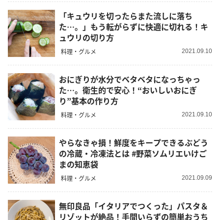
「キュウリを切ったらまた流しに落ち
た…。」もう転がらずに快適に切れる！キ
ュウリの切り方
料理・グルメ
2021.09.10
おにぎりが水分でベタベタになっちゃっ
た…。衛生的で安心！“おいしいおにぎ
り”基本の作り方
料理・グルメ
2021.09.10
やらなきゃ損！鮮度をキープできるぶどう
の冷蔵・冷凍法とは #野菜ソムリエいけご
まの知恵袋
料理・グルメ
2021.09.09
無印良品「イタリアでつくった」パスタ＆
リゾットが絶品！手間いらずの簡単おうち