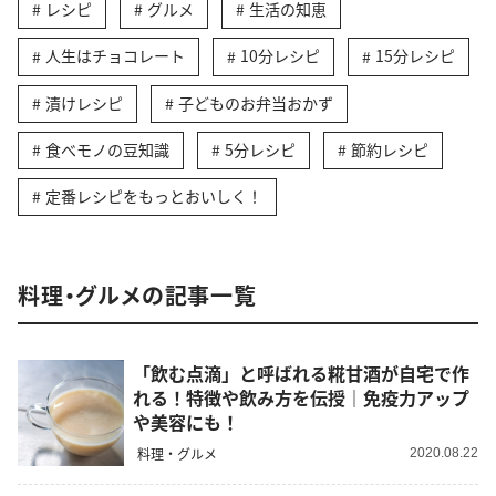
レシピ
グルメ
生活の知恵
人生はチョコレート
10分レシピ
15分レシピ
漬けレシピ
子どものお弁当おかず
食べモノの豆知識
5分レシピ
節約レシピ
定番レシピをもっとおいしく！
料理・グルメの記事一覧
「飲む点滴」と呼ばれる糀甘酒が自宅で作
れる！特徴や飲み方を伝授｜免疫力アップ
や美容にも！
料理・グルメ
2020.08.22