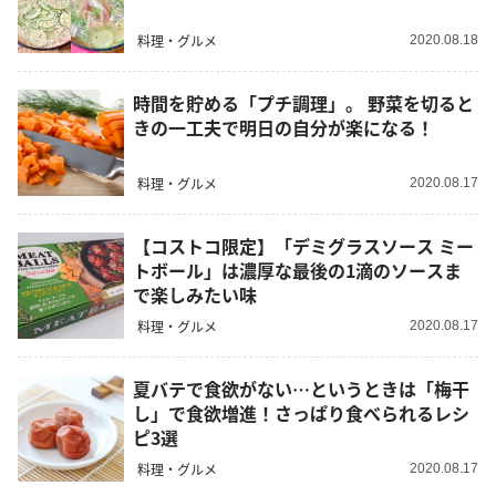
料理・グルメ
2020.08.18
時間を貯める「プチ調理」。 野菜を切ると
きの一工夫で明日の自分が楽になる！
料理・グルメ
2020.08.17
【コストコ限定】「デミグラスソース ミー
トボール」は濃厚な最後の1滴のソースま
で楽しみたい味
料理・グルメ
2020.08.17
夏バテで食欲がない…というときは「梅干
し」で食欲増進！さっぱり食べられるレシ
ピ3選
料理・グルメ
2020.08.17