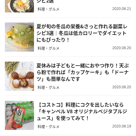
シピ2選
料理・グルメ
2020.08.21
夏が旬の冬瓜の栄養&さっと作れる副菜レ
シピ3選｜冬瓜は低カロリーでダイエット
にもぴったり！
料理・グルメ
2020.08.20
夏休みは子どもと一緒におやつ作り！天ぷ
ら粉で作れば「カップケーキ」も「ドーナ
ツ」も簡単なんです
料理・グルメ
2020.08.20
【コストコ】料理にコクを出したいなら
「キャンベル V8 オリジナルベジタブルジ
ュース」を使ってみて！
料理・グルメ
2020.08.19