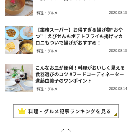
料理・グルメ
2020.08.15
【業務スーパー】お得すぎる揚げ物”おや
つ”｜えびせんもポテトフライも揚げマカ
ロニもついで揚げがおすすめ！
料理・グルメ
2020.08.15
こんなお皿が便利！料理がおいしく見える
食器選びのコツ #フードコーディネーター
進藤由美子のワンポイント
料理・グルメ
2020.08.14
料理・グルメ
記事ランキングを見る