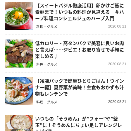
【スイートバジル徹底活用】卵かけご飯に
素麺まで！いつもの料理が見違える ＃ハ
ーブ料理コンシェルジュのハーブ入門
料理・グルメ
2020.08.21
低カロリー・高タンパクで美容に良いお肉
と言えば……ジビエ！お取り寄せで手軽に
楽しめる♪
料理・グルメ
2020.08.21
【冷凍パックで簡単ひとりごはん！ウイン
ナー編】夏野菜が美味！主食もおかずも汁
物もレンチンで
料理・グルメ
2020.08.21
いつもの「そうめん」が”フォー”や”釜
玉”に！そうめんにちょい足しアレンジレ