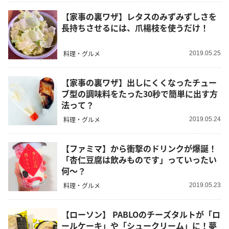
【家事の裏ワザ】レタスのみずみずしさを
長持ちさせるには、爪楊枝を使うだけ！
料理・グルメ
2019.05.25
【家事の裏ワザ】出しにくくなったチュー
ブ型の調味料をたった30秒で簡単に出す方
法って？
料理・グルメ
2019.05.24
【ファミマ】から衝撃のドリンクが爆誕！
「杏仁豆腐は飲みものです」っていったい
何～？
料理・グルメ
2019.05.23
【ローソン】 PABLOのチーズタルトが「ロ
ールケーキ」や「シュークリーム」に！夢