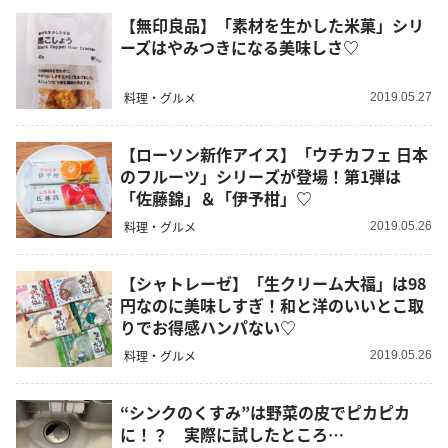
【無印良品】「素材を生かした米菓」シリ
ーズはやみつきになる美味しさ♡
料理・グルメ
2019.05.27
【ローソン新作アイス】「ウチカフェ 日本
のフルーツ」シリーズが登場！第1弾は
「佐藤錦」＆「伊予柑」♡
料理・グルメ
2019.05.26
【シャトレーゼ】「生クリーム大福」は98
円なのに美味しすぎ！和と洋のいいとこ取
りでお得感ハンパない♡
料理・グルメ
2019.05.26
“シンクのくすみ”は野菜の皮でピカピカ
に！？ 実際に試したところ…