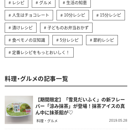
レシピ
グルメ
生活の知恵
人生はチョコレート
10分レシピ
15分レシピ
漬けレシピ
子どものお弁当おかず
食べモノの豆知識
5分レシピ
節約レシピ
定番レシピをもっとおいしく！
料理・グルメの記事一覧
【期間限定】「雪見だいふく」の新フレー
バー「涼み抹茶」が登場！抹茶アイスの真
ん中に抹茶餡が♡
料理・グルメ
2019.05.28