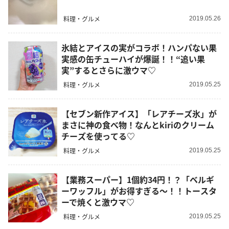
料理・グルメ
2019.05.26
氷結とアイスの実がコラボ！ハンパない果
実感の缶チューハイが爆誕！！“追い果
実”するとさらに激ウマ♡
料理・グルメ
2019.05.25
【セブン新作アイス】「レアチーズ氷」が
まさに神の食べ物！なんとkiriのクリーム
チーズを使ってる♡
料理・グルメ
2019.05.25
【業務スーパー】1個約34円！？「ベルギ
ーワッフル」がお得すぎる～！！トースタ
ーで焼くと激ウマ♡
料理・グルメ
2019.05.25