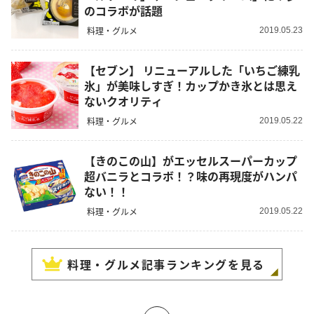
のコラボが話題
料理・グルメ
2019.05.23
【セブン】 リニューアルした「いちご練乳
氷」が美味しすぎ！カップかき氷とは思え
ないクオリティ
料理・グルメ
2019.05.22
【きのこの山】がエッセルスーパーカップ
超バニラとコラボ！？味の再現度がハンパ
ない！！
料理・グルメ
2019.05.22
料理・グルメ
記事ランキングを見る