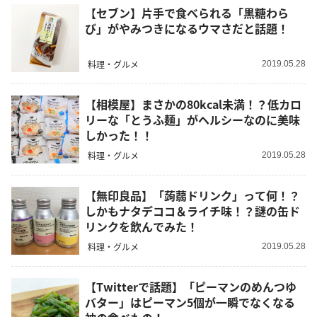
【セブン】片手で食べられる「黒糖わら
び」がやみつきになるウマさだと話題！
料理・グルメ
2019.05.28
【相模屋】まさかの80kcal未満！？低カロ
リーな「とうふ麺」がヘルシーなのに美味
しかった！！
料理・グルメ
2019.05.28
【無印良品】「蒟蒻ドリンク」って何！？
しかもナタデココ＆ライチ味！？謎の缶ド
リンクを飲んでみた！
料理・グルメ
2019.05.28
【Twitterで話題】「ピーマンのめんつゆ
バター」はピーマン5個が一瞬でなくなる