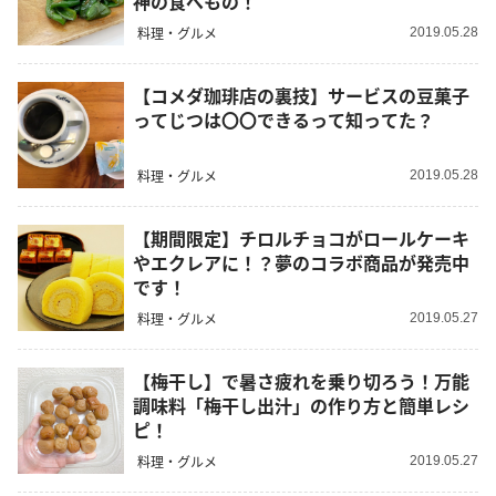
神の食べもの！
料理・グルメ
2019.05.28
【コメダ珈琲店の裏技】サービスの豆菓子
ってじつは〇〇できるって知ってた？
料理・グルメ
2019.05.28
【期間限定】チロルチョコがロールケーキ
やエクレアに！？夢のコラボ商品が発売中
です！
料理・グルメ
2019.05.27
【梅干し】で暑さ疲れを乗り切ろう！万能
調味料「梅干し出汁」の作り方と簡単レシ
ピ！
料理・グルメ
2019.05.27