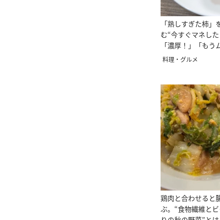
「熟しすぎた柿」
む“今すぐマネした
「濃厚！」「もう
料理・グルメ
鶏肉と合わせると
ぶ。“食物繊維とビ
りの秋の野菜”と