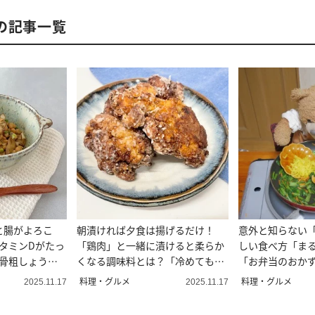
の記事一覧
と腸がよろこ
朝漬ければ夕食は揚げるだけ！
意外と知らない
タミンDがたっ
「鶏肉」と一緒に漬けると柔らか
しい食べ方「ま
【骨粗しょう症
くなる調味料とは？「冷めてもお
「お弁当のおか
いしい」
料理・グルメ
料理・グルメ
2025.11.17
2025.11.17