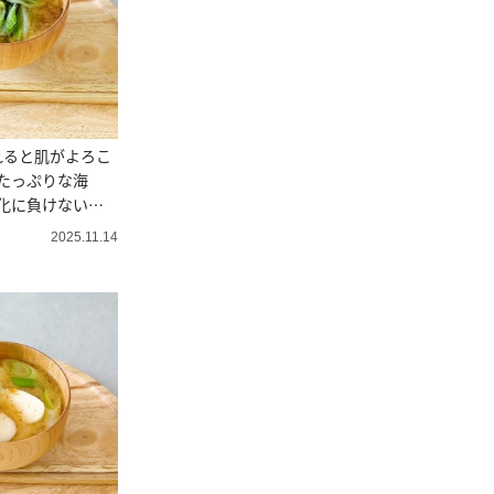
れると肌がよろこ
たっぷりな海
化に負けない肌
2025.11.14