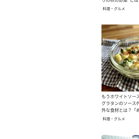
進む」
料理・グルメ
もうホワイトソー
グラタンのソース
外な食材とは？「
ミー」
料理・グルメ