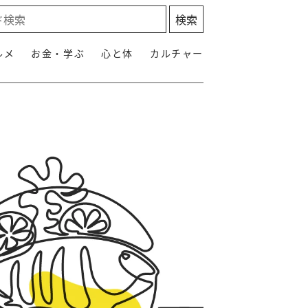
ルメ
お金・学ぶ
心と体
カルチャー