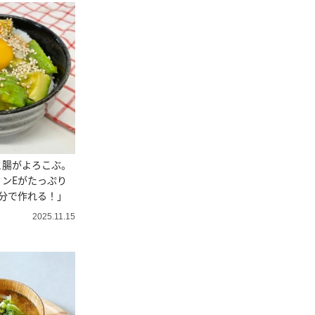
と腸がよろこぶ。
ンEがたっぷり
分で作れる！」
2025.11.15