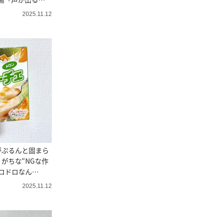
2025.11.12
がぷるんと固まら
がちな“NGな作
ロドロなん
2025.11.12