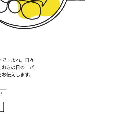
いですよね。日々
ておきの日の「パ
をお伝えします。
ピ