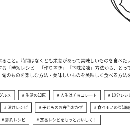
べること。時間はなくとも栄養があって美味しいものを食べた
する「時短レシピ」「作り置き」「下味冷凍」方法から、とっ
、旬のものを楽しむ方法・美味しいものを美味しく食べる方法
グルメ
生活の知恵
人生はチョコレート
10分レシ
漬けレシピ
子どものお弁当おかず
食べモノの豆知識
節約レシピ
定番レシピをもっとおいしく！