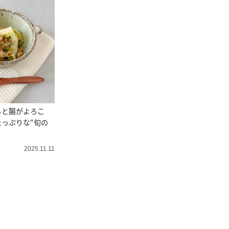
ると腸がよろこ
っぷりな“旬の
2025.11.11