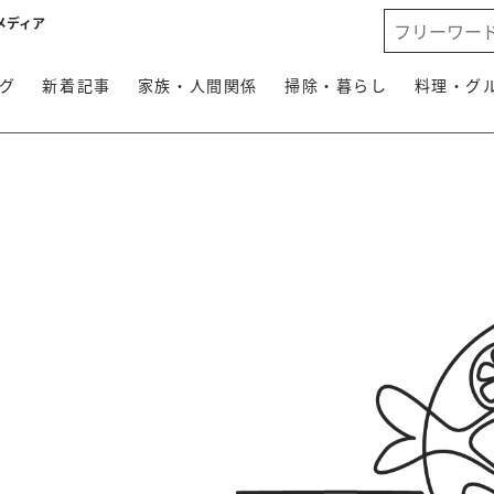
メディア
グ
新着記事
家族・人間関係
掃除・暮らし
料理・グ