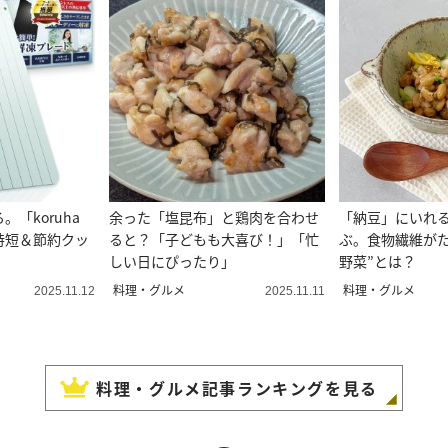
「koruha
余った「塩昆布」と鶏肉を合わせ
「納豆」にいれ
時短＆節約クッ
ると？「子どもも大喜び！」「忙
ぶ。食物繊維がた
しい日にぴったり」
野菜”とは？
料理・グルメ
料理・グルメ
2025.11.12
2025.11.11
料理・グルメ
記事ランキングを見る