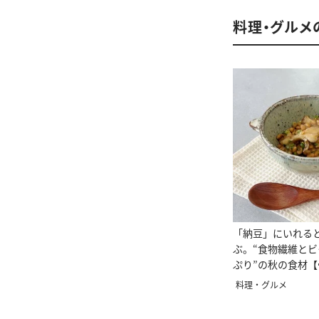
料理・グルメ
「納豆」にいれる
ぶ。“食物繊維とビ
ぷり”の秋の食材
予防に】
料理・グルメ