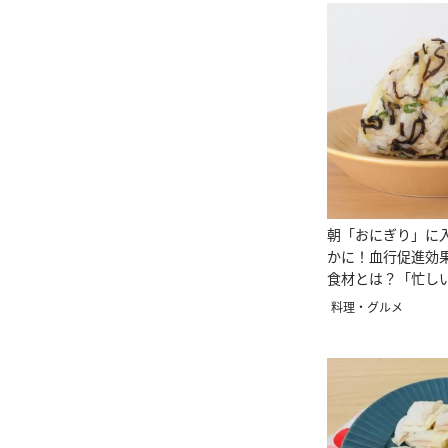
朝「おにぎり」に
かに！血行促進効
食材とは？「忙し
り」
料理・グルメ