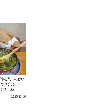
「小松菜」のおい
るでキンパ！」
ずにもいい」
2025.11.16