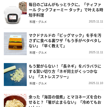
毎日のごはんがもっとラクに。「ティファ
ール クックフォーミー タッチ」で叶える時
短手料理
料理・グルメ
2025.11.11
マクドナルドの「ビッグマック」を手を汚
さずに食べる裏ワザ「もう手がベタベタし
ない」「早く教えて」
料理・グルメ
2025.11.11
もう繋がらない！「長ネギ」をバラバラに
する賢い切り方「ネギ同士がくっつかな
い」「ストレスフリー」
料理・グルメ
2025.11.10
余った「海苔の佃煮」とマヨネーズを合わ
せると？「箸が止まらない」「冷めてもお