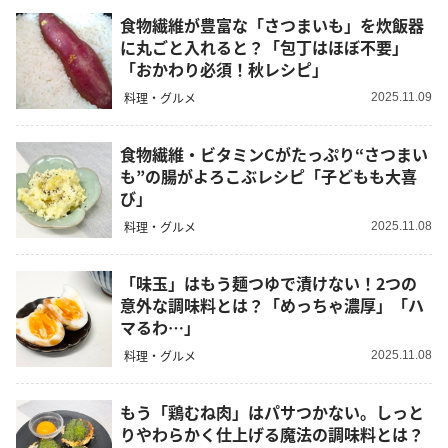
食物繊維が豊富な「さつまいも」を炊飯器
に丸ごと入れると？「包丁はほぼ不要」
「おかわり必須！秋レシピ」
料理・グルメ
2025.11.09
食物繊維・ビタミンCがたっぷり“さつまい
も”の腸がよろこぶレシピ「子どもも大喜
び」
料理・グルメ
2025.11.08
「味玉」はもう麺つゆで漬けない！2つの
意外な調味料とは？「めっちゃ濃厚」「ハ
マるわ…」
料理・グルメ
2025.11.08
もう「鶏むね肉」はパサつかない。しっと
りやわらかく仕上げる魔法の調味料とは？