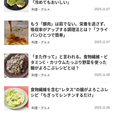
「冷めてもおいしい」
料理・グルメ
2025.11.07
もう「豚肉」は茹でない。栄養を逃さず、
吸収率がアップする調理法とは？「フライ
パンひとつで簡単」
料理・グルメ
2025.11.07
「また作って」と言われる。食物繊維・ビ
タミンC・カリウムたっぷり野菜を使った
腸がよろこぶレシピとは？
料理・グルメ
2025.11.06
食物繊維を含む“レタス”の腸がよろこぶレ
シピ「ちぎってレンチンするだけ」
料理・グルメ
2025.11.06