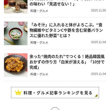
の味わい「見逃せない！」
料理・グルメ
2025.11.05
「みそ汁」に入れると体がよろこぶ。“食
物繊維やビタミンCや鉄を含む栄養バラン
スに優れた野菜”とは？
料理・グルメ
2025.11.04
余った“焼肉のたれ”でつくる！絶品韓国風
おかずの作り方「白米が消える」「10分で
完成」
料理・グルメ
2025.11.04
料理・グルメ
記事ランキングを見る