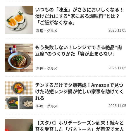
いつもの「味玉」がさらにおいしくなる！
漬けだれにする“家にある調味料”とは？
「ご飯がなくなる」
料理・グルメ
2025.11.05
もう失敗しない！レンジでできる絶品“肉
豆腐”のつくりかた「箸が止まらない」
料理・グルメ
2025.11.05
チンするだけで夕飯完成！Amazonで見つ
けた時短レンジ鍋が忙しい家事を助けてく
れる
料理・グルメ
2025.11.05
【スタバ】ホリデーシーズン到来！続々と
賞を受賞した「パネトーネ」が贅沢で大人