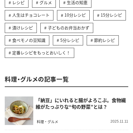
レシピ
グルメ
生活の知恵
人生はチョコレート
10分レシピ
15分レシピ
漬けレシピ
子どものお弁当おかず
食べモノの豆知識
5分レシピ
節約レシピ
定番レシピをもっとおいしく！
料理・グルメの記事一覧
「納豆」にいれると腸がよろこぶ。食物繊
維がたっぷりな“旬の野菜”とは？
料理・グルメ
2025.11.11