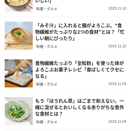
いしい」
料理・グルメ
2025.11.10
「みそ汁」に入れると腸がよろこぶ。“食
物繊維がたっぷりな2つの食材”とは？「忙
しい朝にぴったり」
料理・グルメ
2025.11.10
食物繊維たっぷり「全粒粉」を使った体が
よろこぶお菓子レシピ「香ばしくてクセに
なる」
料理・グルメ
2025.11.09
もう「ほうれん草」はごまで和えない。一
緒に混ぜるとおいしくなる余りがちな意外
な食材とは？
料理・グルメ
2025.11.09