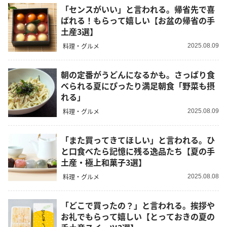
「センスがいい」と言われる。帰省先で喜
ばれる！もらって嬉しい【お盆の帰省の手
土産3選】
料理・グルメ
2025.08.09
朝の定番がうどんになるかも。さっぱり食
べられる夏にぴったり満足朝食「野菜も摂
れる」
料理・グルメ
2025.08.09
「また買ってきてほしい」と言われる。ひ
と口食べたら記憶に残る逸品たち【夏の手
土産・極上和菓子3選】
料理・グルメ
2025.08.08
「どこで買ったの？」と言われる。挨拶や
お礼でもらって嬉しい【とっておきの夏の