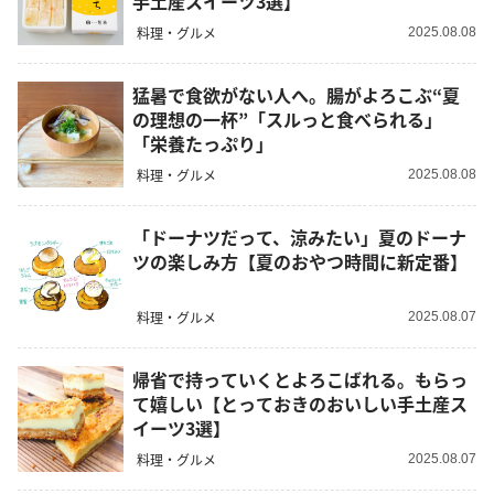
手土産スイーツ3選】
料理・グルメ
2025.08.08
猛暑で食欲がない人へ。腸がよろこぶ“夏
の理想の一杯”「スルっと食べられる」
「栄養たっぷり」
料理・グルメ
2025.08.08
「ドーナツだって、涼みたい」夏のドーナ
ツの楽しみ方【夏のおやつ時間に新定番】
料理・グルメ
2025.08.07
帰省で持っていくとよろこばれる。もらっ
て嬉しい【とっておきのおいしい手土産ス
イーツ3選】
料理・グルメ
2025.08.07