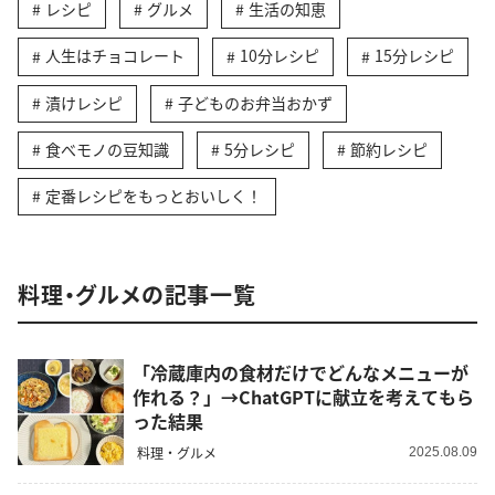
レシピ
グルメ
生活の知恵
人生はチョコレート
10分レシピ
15分レシピ
漬けレシピ
子どものお弁当おかず
食べモノの豆知識
5分レシピ
節約レシピ
定番レシピをもっとおいしく！
料理・グルメの記事一覧
「冷蔵庫内の食材だけでどんなメニューが
作れる？」→ChatGPTに献立を考えてもら
った結果
料理・グルメ
2025.08.09