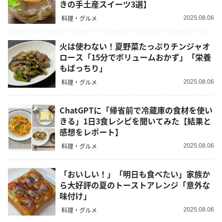
きの手土産スイーツ3選】
料理・グルメ
2025.08.06
火は使わない！夏野菜たっぷりチンジャオ
ロース「15分でボリュームおかず」「栄養
もばっちり」
料理・グルメ
2025.08.06
ChatGPTに「帰省前で冷蔵庫の食材を使い
きる」1日3食レシピを聞いてみた【結果と
感想をレポート】
料理・グルメ
2025.08.06
「おいしい！」「明日も食べたい」家族か
ら大好評の夏のトーストアレンジ「意外な
味付け」
料理・グルメ
2025.08.06