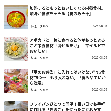
加熱するともっとおいしくなる栄養食材。
酸味が食欲をそそる【夏のみそ汁】
料理・グルメ
2025.08.05
アボカドと一緒に食べると体がもっとよろ
こぶ栄養食材「混ぜるだけ」「マイルドで
おいしい」
料理・グルメ
2025.08.05
「夏のお弁当」に入れてはいけない“NG食
材”5つ→「もう入れない」「傷みやすいか
ら注意」
料理・グルメ
2025.08.05
フライパンひとつで簡単！暑い日でも手軽
に作れる「きのこ」を使った栄養おかず