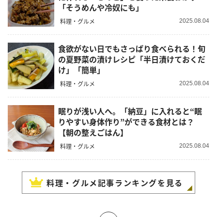
「そうめんや冷奴にも」
料理・グルメ
2025.08.04
食欲がない日でもさっぱり食べられる！旬
の夏野菜の漬けレシピ「半日漬けておくだ
け」「簡単」
料理・グルメ
2025.08.04
眠りが浅い人へ。「納豆」に入れると“眠
りやすい身体作り”ができる食材とは？
【朝の整えごはん】
料理・グルメ
2025.08.04
料理・グルメ
記事ランキングを見る