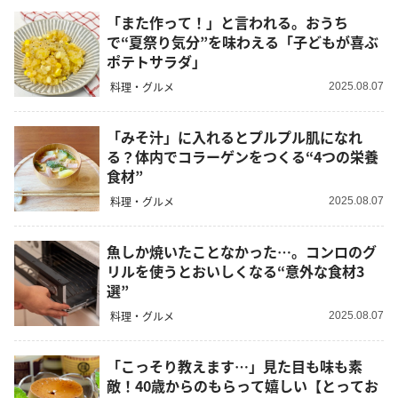
「また作って！」と言われる。おうち
で“夏祭り気分”を味わえる「子どもが喜ぶ
ポテトサラダ」
料理・グルメ
2025.08.07
「みそ汁」に入れるとプルプル肌になれ
る？体内でコラーゲンをつくる“4つの栄養
食材”
料理・グルメ
2025.08.07
魚しか焼いたことなかった…。コンロのグ
リルを使うとおいしくなる“意外な食材3
選”
料理・グルメ
2025.08.07
「こっそり教えます…」見た目も味も素
敵！40歳からのもらって嬉しい【とってお