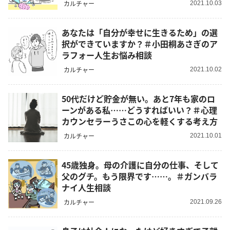
カルチャー
2021.10.03
あなたは「自分が幸せに生きるため」の選
択ができていますか？＃小田桐あさぎのア
ラフォー人生お悩み相談
カルチャー
2021.10.02
50代だけど貯金が無い。あと7年も家のロ
ーンがある私……どうすればいい？＃心理
カウンセラーうさこの心を軽くする考え方
カルチャー
2021.10.01
45歳独身。母の介護に自分の仕事、そして
父のグチ。もう限界です……。＃ガンバラ
ナイ人生相談
カルチャー
2021.09.26