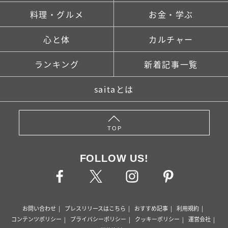
料理・グルメ
お金・学ぶ
心と体
カルチャー
ランキング
新着記事一覧
saitaとは
TOP
FOLLOW US!
お問い合わせ
プレスリリースはこちら
おすすめ記事
利用規約
コンテンツポリシー
プライバシーポリシー
クッキーポリシー
運営会社