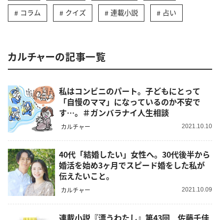
コラム
クイズ
連載小説
占い
カルチャーの記事一覧
私はコンビニのパート。子どもにとって
「自慢のママ」になっているのか不安で
す…。＃ガンバラナイ人生相談
カルチャー
2021.10.10
40代「結婚したい」女性へ。30代後半から
婚活を始め3ヶ月でスピード婚をした私が
伝えたいこと。
カルチャー
2021.10.09
連載小説『漂うわたし』第43回 佐藤千佳