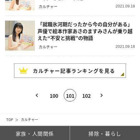
カルチャー
2021.09.18
「就職氷河期だったから今の自分がある」
声優で絵本作家あさのますみさんが乗り越
えた“不安と挑戦”の物語
カルチャー
2021.09.18
カルチャー
記事ランキングを見る
100
101
102
TOP
カルチャー
家族・人間関係
掃除・暮らし