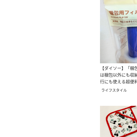
【ダイソー】「梱
は梱包以外にも収
行にも使える超便
た！
ライフスタイル