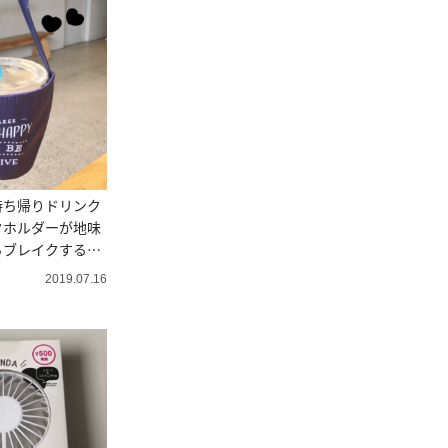
持ち帰りドリンク
クホルダーが地味
らブレイクするか
2019.07.16