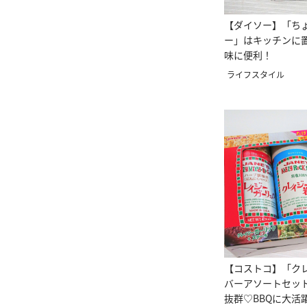
【ダイソー】「ち
ー」はキッチンに
味に便利！
ライフスタイル
【コストコ】「ク
バーアソートセッ
抜群♡BBQに大活