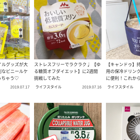
イルグッズが大
ストレスフリーでラクラク♩ 【ゆ
【キャンドゥ】
利なビニールケ
る糖質オフダイエット】に2週間
用の保冷ドリン
っちゃう♡
挑戦してみた
に便利！これか
も！？
ライフスタイル
ライフスタイル
2019.07.17
2019.07.16