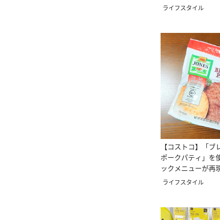
いなし！
ライフスタイル
【コストコ】「ブ
ポークパティ」を
ックメニューが再
ライフスタイル