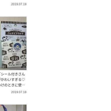
2019.07.19
「シール付きさん
がかわいすぎる♡
わけのときに使っ
2019.07.18