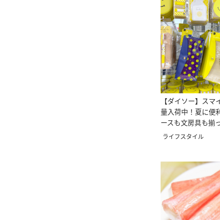
【ダイソー】スマ
量入荷中！夏に便
ースも文房具も揃
ライフスタイル