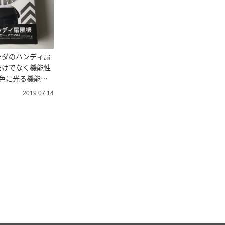
ンダのハンディ扇
だけでなく機能性
色に光る機能
2019.07.14