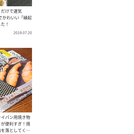
うだけで運気
でかわいい「縁起
した！
2019.07.20
ライパン用焼き物
」が便利すぎ！焼
脂を落としてくれ