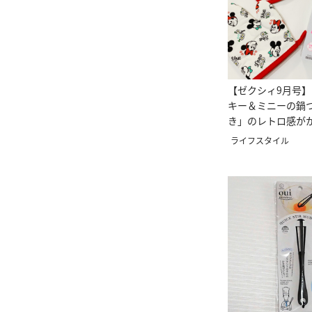
【ゼクシィ9月号
キー＆ミニーの鍋
き」のレトロ感が
ライフスタイル