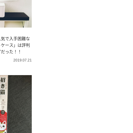
人気で入手困難な
トケース」は評判
”だった！！
2019.07.21