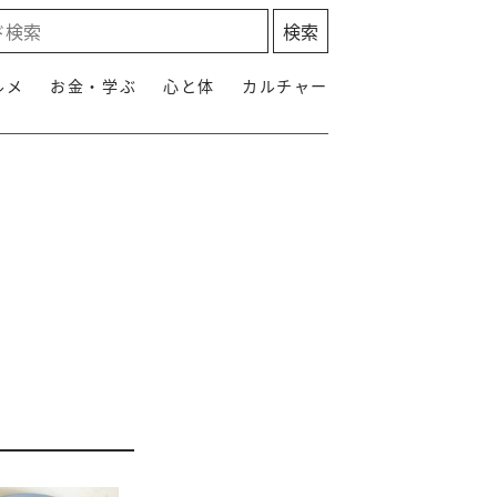
ルメ
お金・学ぶ
心と体
カルチャー