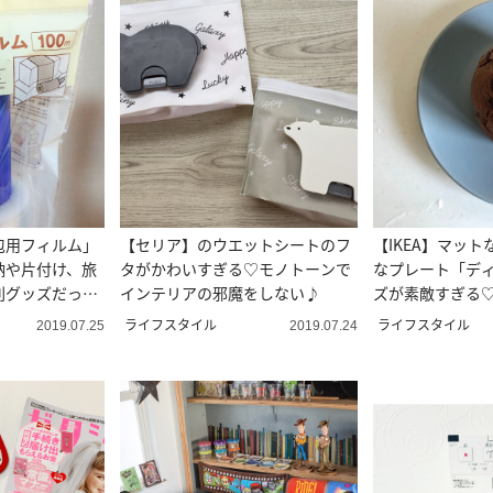
包用フィルム」
【セリア】のウエットシートのフ
【IKEA】マッ
納や片付け、旅
タがかわいすぎる♡モノトーンで
なプレート「デ
利グッズだっ
インテリアの邪魔をしない♪
ズが素敵すぎる
ライフスタイル
ライフスタイル
2019.07.25
2019.07.24