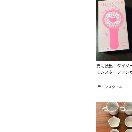
売切続出！ダイソ
モンスターファンが
ライフスタイル