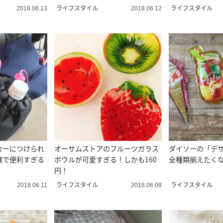
ライフスタイル
ライフスタイル
2018.06.13
2018.06.12
カーにつけられ
オーサムストアのフルーツガラス
ダイソーの「デ
様で便利すぎる
ボウルが可愛すぎる！しかも160
全種類揃えたく
円！
ライフスタイル
ライフスタイル
2018.06.11
2018.06.09