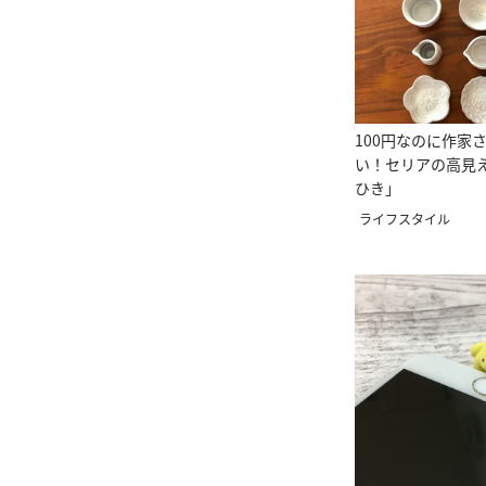
100円なのに作家
い！セリアの高見
ひき」
ライフスタイル