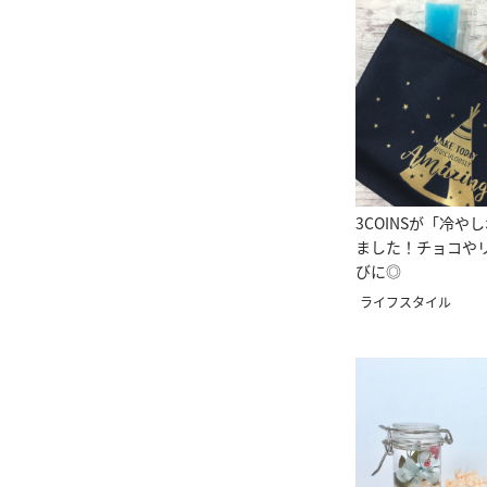
3COINSが「冷や
ました！チョコや
びに◎
ライフスタイル