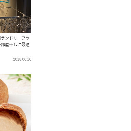
用ランドリーフッ
の部屋干しに最適
2018.06.16