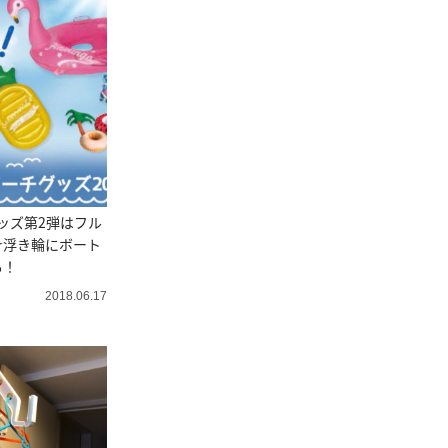
グッズ第2弾はフル
☆浮き輪にボート
も！
2018.06.17