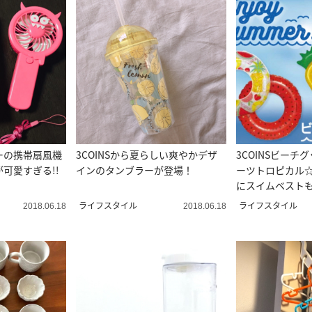
ーの携帯扇風機
3COINSから夏らしい爽やかデザ
3COINSビーチ
可愛すぎる!!
インのタンブラーが登場！
ーツトロピカル
にスイムベスト
ライフスタイル
ライフスタイル
2018.06.18
2018.06.18