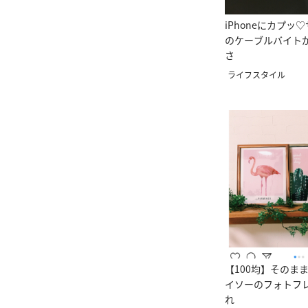
iPhoneにカプッ
のケーブルバイト
さ
ライフスタイル
【100均】そのま
イソーのフォトフ
れ