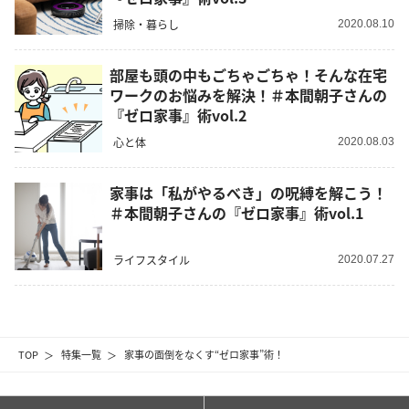
掃除・暮らし
2020.08.10
部屋も頭の中もごちゃごちゃ！そんな在宅
ワークのお悩みを解決！＃本間朝子さんの
『ゼロ家事』術vol.2
心と体
2020.08.03
家事は「私がやるべき」の呪縛を解こう！
＃本間朝子さんの『ゼロ家事』術vol.1
ライフスタイル
2020.07.27
TOP
特集一覧
家事の面倒をなくす“ゼロ家事”術！