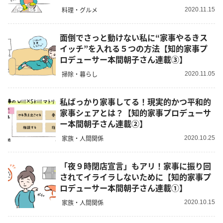
料理・グルメ
2020.11.15
面倒でさっと動けない私に“家事やるきス
イッチ”を入れる５つの方法【知的家事プ
ロデューサー本間朝子さん連載③】
掃除・暮らし
2020.11.05
私ばっかり家事してる！現実的かつ平和的
家事シェアとは？【知的家事プロデューサ
ー本間朝子さん連載②】
家族・人間関係
2020.10.25
「夜９時閉店宣言」もアリ！家事に振り回
されてイライラしないために【知的家事プ
ロデューサー本間朝子さん連載①】
家族・人間関係
2020.10.15