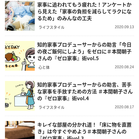
家事に追われてもう疲れた！アンケートか
ら見えた「家事の負担を減らしてラクにな
るため」のみんなの工夫
ライフスタイル
2020.09.13
知的家事プロデューサーからの助言「今日
の夜ご飯何にしよう」をゼロに＃本間朝子
さんの『ゼロ家事』術vol.5
心と体
2020.08.24
知的家事プロデューサーからの助言、苦手
な家事を手放すための方法 ＃本間朝子さん
の『ゼロ家事』術vol.4
ライフスタイル
2020.08.17
キレイな部屋の分かれ道！「床に物を直置
き」は今すぐやめよう＃本間朝子さんの
『ゼロ家事』術vol.3