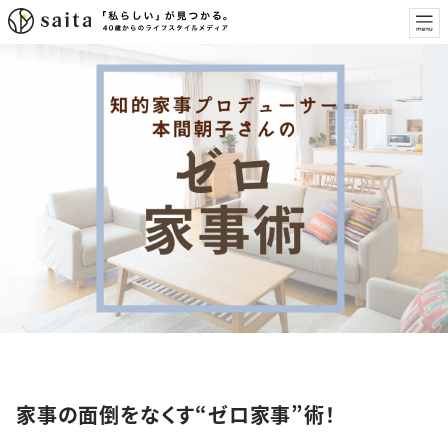
特集
家事の面倒をなくす“ゼロ家事”術！