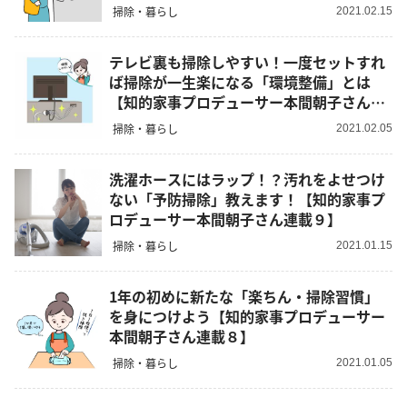
掃除・暮らし
2021.02.15
テレビ裏も掃除しやすい！一度セットすれ
ば掃除が一生楽になる「環境整備」とは
【知的家事プロデューサー本間朝子さん連
載11】
掃除・暮らし
2021.02.05
洗濯ホースにはラップ！？汚れをよせつけ
ない「予防掃除」教えます！【知的家事プ
ロデューサー本間朝子さん連載９】
掃除・暮らし
2021.01.15
1年の初めに新たな「楽ちん・掃除習慣」
を身につけよう【知的家事プロデューサー
本間朝子さん連載８】
掃除・暮らし
2021.01.05