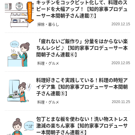
キッチンをコックピット化して、料理のス
ピードを大幅アップ！【知的家事プロデュ
ーサー本間朝子さん連載⑦】
掃除・暮らし
2020.12.15
「疲れないご飯作り」分量をはからない楽
ちんレシピ♪【知的家事プロデューサー本
間朝子さん連載⑥】
料理・グルメ
2020.12.05
料理好きこそ実践している！料理の時短ア
イデア集【知的家事プロデューサー本間朝
子さん連載⑤】
料理・グルメ
2020.11.25
包丁とまな板を使わない！洗い物ストレス
激減の楽ちん家事【知的家事プロデューサ
ー本間朝子さん連載④】