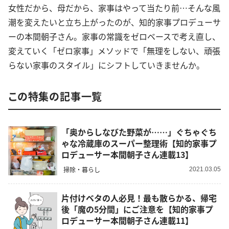
女性だから、母だから、家事はやって当たり前…そんな風
潮を変えたいと立ち上がったのが、知的家事プロデューサ
ーの本間朝子さん。家事の常識をゼロベースで考え直し、
変えていく「ゼロ家事」メソッドで「無理をしない、頑張
らない家事のスタイル」にシフトしていきませんか。
この特集の記事一覧
「奥からしなびた野菜が……」ぐちゃぐち
ゃな冷蔵庫のスーパー整理術【知的家事プ
ロデューサー本間朝子さん連載13】
掃除・暮らし
2021.03.05
片付けベタの人必見！最も散らかる、帰宅
後「魔の5分間」にご注意を【知的家事プ
ロデューサー本間朝子さん連載11】