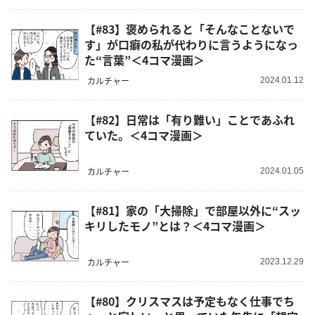
【#83】褒められると「そんなことないで
す」が口癖の私が代わりに言うようになっ
た“言葉”＜4コマ漫画＞
カルチャー
2024.01.12
【#82】日常は「有り難い」ことであふれ
ていた。＜4コマ漫画＞
カルチャー
2024.01.05
【#81】家の「大掃除」で部屋以外に“スッ
キリしたモノ”とは？＜4コマ漫画＞
カルチャー
2023.12.29
【#80】クリスマスは予定もなく仕事でち