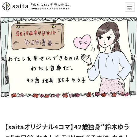
特集
【saitaオリジナル4コマ】42歳独身“鈴木ゆう