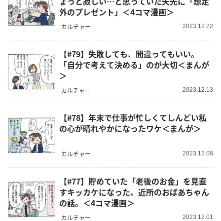
ょっと寂しい…と思っていた矢先に「想定
外のプレゼント」＜4コマ漫画＞
カルチャー
2023.12.22
【#79】失敗しても、間違ってもいい。
「自分で考えて決める」のが大切＜まんが
＞
カルチャー
2023.12.13
【#78】年末で仕事が忙しくてしんどい私
の心が晴れやかになったワケ＜まんが＞
カルチャー
2023.12.08
【#77】貯めていた「老後のお金」を見直
すキッカケになった、近所のおばあちゃん
の話。＜4コマ漫画＞
カルチャー
2023.12.01