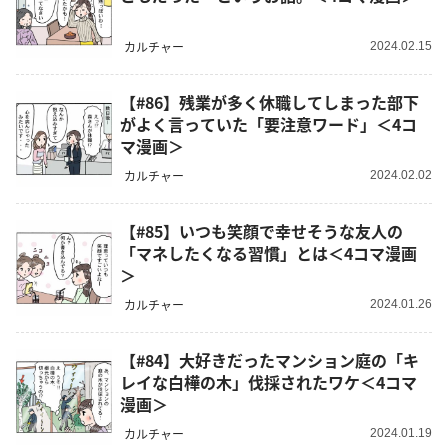
カルチャー
2024.02.15
【#86】残業が多く休職してしまった部下
がよく言っていた「要注意ワード」＜4コ
マ漫画＞
カルチャー
2024.02.02
【#85】いつも笑顔で幸せそうな友人の
「マネしたくなる習慣」とは＜4コマ漫画
＞
カルチャー
2024.01.26
【#84】大好きだったマンション庭の「キ
レイな白樺の木」伐採されたワケ＜4コマ
漫画＞
カルチャー
2024.01.19