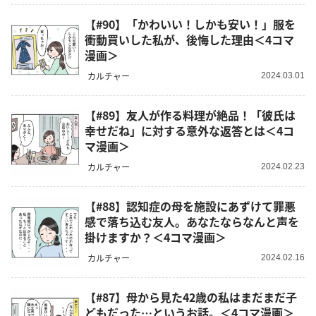
【#90】「かわいい！しかも安い！」服を
衝動買いした私が、後悔した理由＜4コマ
漫画＞
カルチャー
2024.03.01
【#89】友人が作る料理が絶品！「彼氏は
幸せだね」に対する意外な返答とは＜4コ
マ漫画＞
カルチャー
2024.02.23
【#88】認知症の母を施設にあずけて罪悪
感で落ち込む友人。あなたならなんと声を
掛けますか？＜4コマ漫画＞
カルチャー
2024.02.16
【#87】母から見た42歳の私はまだまだ子
どもだった…というお話。＜4コマ漫画＞