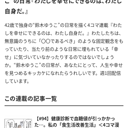
こ”の日常『わたしを幸せにできるのは、わたし
自身だ。』
42歳で独身の“鈴木ゆうこ”の日常を描く4コマ連載『わた
しを幸せにできるのは、わたし自身だ。』わたしたちは、
無意識のうちに「〇〇であるべき」のような固定観念をも
っていたり、当たり前のような日常に埋もれている「幸
せ」に気づいていなかったりするのではないでしょう
か。“鈴木ゆうこ”の日常が、あなたにとって、人生や幸せ
を見つめるキッカケになれたらうれしいです。週1回配信
しています。
この連載の記事一覧
【#94】健康診断で血糖値が引っかかっ
た…。私の「食生活改善生活」＜4コマ漫