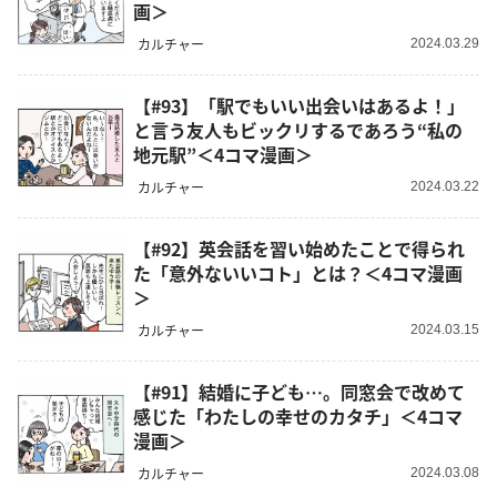
画＞
カルチャー
2024.03.29
【#93】「駅でもいい出会いはあるよ！」
と言う友人もビックリするであろう“私の
地元駅”＜4コマ漫画＞
カルチャー
2024.03.22
【#92】英会話を習い始めたことで得られ
た「意外ないいコト」とは？＜4コマ漫画
＞
カルチャー
2024.03.15
【#91】結婚に子ども…。同窓会で改めて
感じた「わたしの幸せのカタチ」＜4コマ
漫画＞
カルチャー
2024.03.08