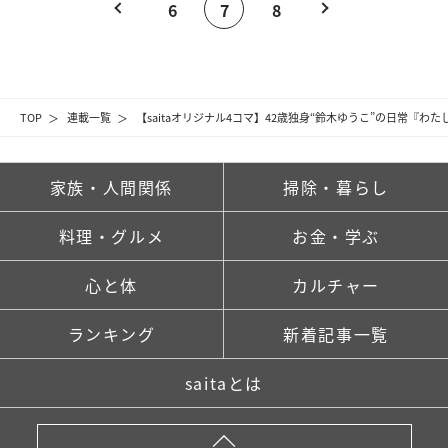
6
7
8
TOP
連載一覧
【saitaオリジナル4コマ】42歳独身“鈴木ゆうこ”の日常『
家族・人間関係
掃除・暮らし
料理・グルメ
お金・学ぶ
心と体
カルチャー
ランキング
新着記事一覧
saitaとは