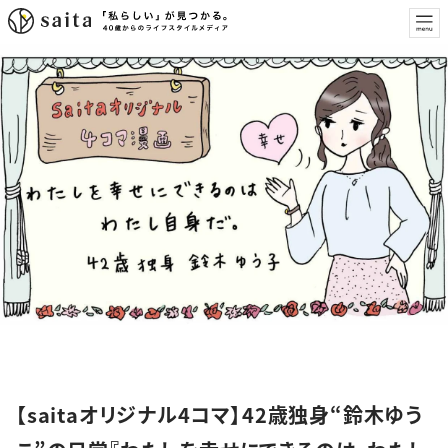
特集
【saitaオリジナル4コマ】42歳独身“鈴木ゆう