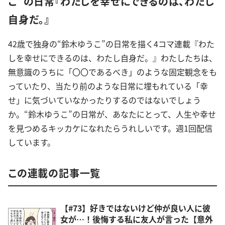
こ”の日常『わたしを幸せにできるのは、わたし
自身だ。』
42歳で独身の“鈴木ゆうこ”の日常を描く4コマ連載『わた
しを幸せにできるのは、わたし自身だ。』わたしたちは、
無意識のうちに「〇〇であるべき」のような固定観念をも
っていたり、当たり前のような日常に埋もれている「幸
せ」に気づいていなかったりするのではないでしょう
か。“鈴木ゆうこ”の日常が、あなたにとって、人生や幸せ
を見つめるキッカケになれたらうれしいです。週1回配信
しています。
この連載の記事一覧
【#73】好きではないけど仲が良い人に彼
女が…！後悔する私に友人が言った【意外