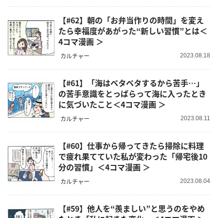
【#62】朝の「お弁当作りの時間」を変え
たら幸福度があがった“新しい習慣”とは＜
4コマ漫画 ＞
カルチャー
2023.08.18
【#61】「海はベタベタするから苦手…」
の苦手意識をとっぱらって海に入ったとき
に気づいたこと＜4コマ漫画 ＞
カルチャー
2023.08.11
【#60】仕事から帰ってきたら掃除に料理
で疲れ果てていた私が変わった「帰宅後10
分の習慣」＜4コマ漫画 ＞
カルチャー
2023.08.04
【#59】他人を“羨ましい”と思うのをやめ