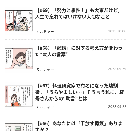
【#69】「努力と根性！」も大事だけど。
人生で忘れてはいけない大切なこと
カルチャー
2023.10.06
【#68】「離婚」に対する考え方が変わっ
た“友人の言葉”
カルチャー
2023.09.29
【#67】料理研究家で有名になった幼馴
染。「うらやましい…」そう言う私に、叔
母さんからの“助言”とは
カルチャー
2023.09.22
【#66】あなたには「手放す勇気」ありま
すか？