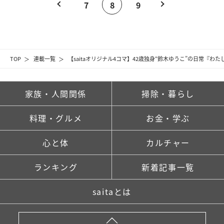
7
8
9
TOP
連載一覧
【saitaオリジナル4コマ】42歳独身“鈴木ゆうこ”の日常『
家族・人間関係
掃除・暮らし
料理・グルメ
お金・学ぶ
心と体
カルチャー
ランキング
新着記事一覧
saitaとは