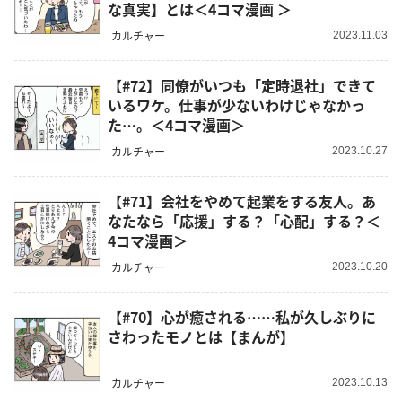
な真実】とは＜4コマ漫画 ＞
カルチャー
2023.11.03
【#72】同僚がいつも「定時退社」できて
いるワケ。仕事が少ないわけじゃなかっ
た…。＜4コマ漫画＞
カルチャー
2023.10.27
【#71】会社をやめて起業をする友人。あ
なたなら「応援」する？「心配」する？＜
4コマ漫画＞
カルチャー
2023.10.20
【#70】心が癒される……私が久しぶりに
さわったモノとは【まんが】
カルチャー
2023.10.13