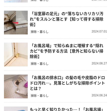
「浴室扉の足元」の“落ちないカリカリ汚
れ”をスルンと落とす【知って得する掃除
術】
掃除・暮らし
2024.07.01
「お風呂場」で知らぬまに増殖する“隠れ
カビ”を予防する方法【意外と知らない掃
除術】
掃除・暮らし
2024.06.27
「お風呂の排水口」の髪の毛や皮脂のドロ
ドロ汚れ…。見落としがちな掃除ポイント
とは？
掃除・暮らし
2024.06.24
もっと早く知りたかった…！「お風呂場」