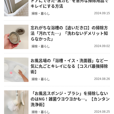
ドアにできた“黒カビ”を意外な掃除用品で
キレイにする方法
掃除・暮らし
2024.09.15
忘れがちな浴槽の【追いだき口】の掃除方
法「汚れてた…」「洗わないデメリット知
らなかった」
掃除・暮らし
2024.09.02
お風呂場の「浴槽・イス・洗面器」など一
気に丸ごとキレイになる【コスパ最強掃除
術】
掃除・暮らし
2024.08.26
「お風呂スポンジ・ブラシ」を掃除しない
のはNG！雑菌ウヨウヨかも…。【カンタン
洗浄術】
掃除・暮らし
2024.08.25