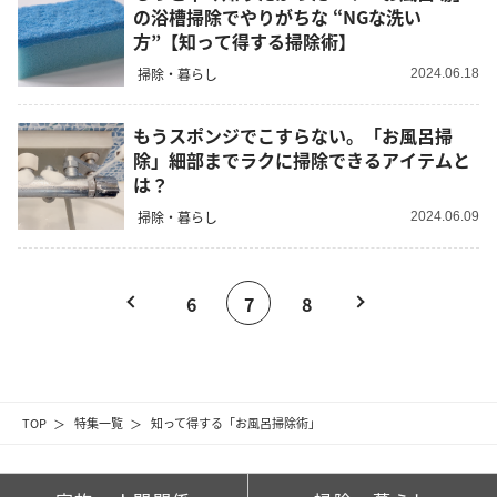
の浴槽掃除でやりがちな “NGな洗い
方”【知って得する掃除術】
掃除・暮らし
2024.06.18
もうスポンジでこすらない。「お風呂掃
除」細部までラクに掃除できるアイテムと
は？
掃除・暮らし
2024.06.09
6
7
8
TOP
特集一覧
知って得する「お風呂掃除術」