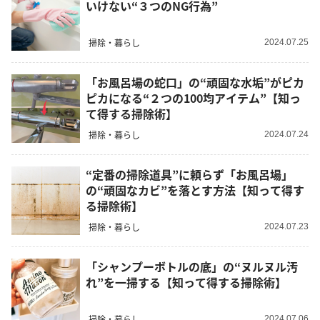
いけない“３つのNG行為”
掃除・暮らし
2024.07.25
「お風呂場の蛇口」の“頑固な水垢”がピカ
ピカになる“２つの100均アイテム”【知っ
て得する掃除術】
掃除・暮らし
2024.07.24
“定番の掃除道具”に頼らず「お風呂場」
の“頑固なカビ”を落とす方法【知って得す
る掃除術】
掃除・暮らし
2024.07.23
「シャンプーボトルの底」の“ヌルヌル汚
れ”を一掃する【知って得する掃除術】
掃除・暮らし
2024.07.06