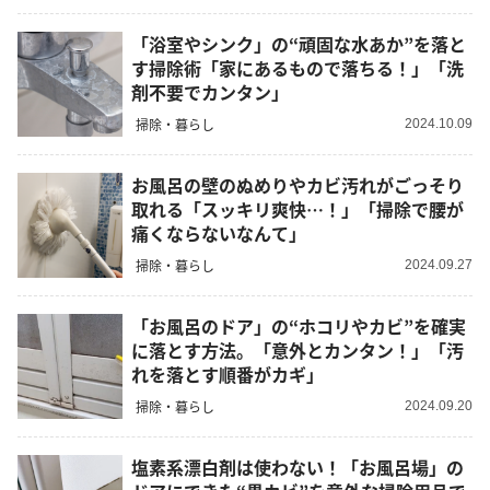
「浴室やシンク」の“頑固な水あか”を落と
す掃除術「家にあるもので落ちる！」「洗
剤不要でカンタン」
掃除・暮らし
2024.10.09
お風呂の壁のぬめりやカビ汚れがごっそり
取れる「スッキリ爽快…！」「掃除で腰が
痛くならないなんて」
掃除・暮らし
2024.09.27
「お風呂のドア」の“ホコリやカビ”を確実
に落とす方法。「意外とカンタン！」「汚
れを落とす順番がカギ」
掃除・暮らし
2024.09.20
塩素系漂白剤は使わない！「お風呂場」の