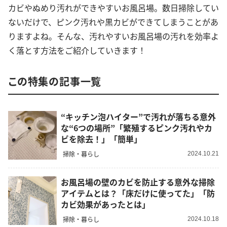
カビやぬめり汚れができやすいお風呂場。数日掃除してい
ないだけで、ピンク汚れや黒カビができてしまうことがあ
りますよね。そんな、汚れやすいお風呂場の汚れを効率よ
く落とす方法をご紹介していきます！
この特集の記事一覧
“キッチン泡ハイター”で汚れが落ちる意外
な“6つの場所”「繁殖するピンク汚れやカ
ビを除去！」「簡単」
掃除・暮らし
2024.10.21
お風呂場の壁のカビを防止する意外な掃除
アイテムとは？「床だけに使ってた」「防
カビ効果があったとは」
掃除・暮らし
2024.10.18