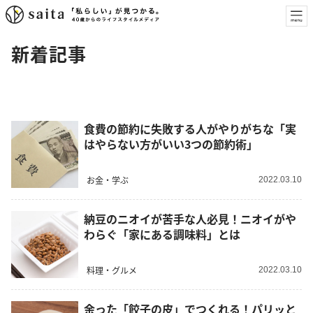
新着記事
食費の節約に失敗する人がやりがちな「実
はやらない方がいい3つの節約術」
お金・学ぶ
2022.03.10
納豆のニオイが苦手な人必見！ニオイがや
わらぐ「家にある調味料」とは
料理・グルメ
2022.03.10
余った「餃子の皮」でつくれる！パリッと