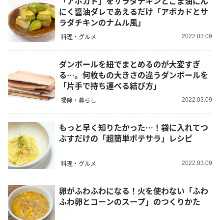
「アボカド」をサラダチキンとごま油にん
にく醤油ダレであえるだけ「アボカドとサ
ラダチキンのナムル風」
料理・グルメ
2022.03.09
ダンボールを紐でまとめるのが大変すぎ
る…。何枚もの大きさの違うダンボールを
「片手で持ち運べる結び方」
掃除・暮らし
2022.03.09
もっと早く知りたかった…！袋に入れてつ
ぶすだけの「超簡単ポテサラ」レシピ
料理・グルメ
2022.03.09
卵がふわふわになる！火を使わない「ふわ
ふわ卵とコーンのスープ」のつくりかた