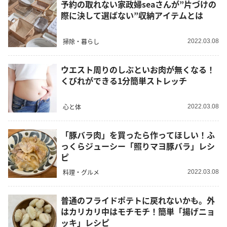
予約の取れない家政婦seaさんが”片づけの
際に決して選ばない”収納アイテムとは
掃除・暮らし
2022.03.08
ウエスト周りのしぶといお肉が無くなる！
くびれができる1分簡単ストレッチ
心と体
2022.03.08
「豚バラ肉」を買ったら作ってほしい！ふ
っくらジューシー「照りマヨ豚バラ」レシ
ピ
料理・グルメ
2022.03.08
普通のフライドポテトに戻れないかも。外
はカリカリ中はモチモチ！簡単「揚げニョ
ッキ」レシピ