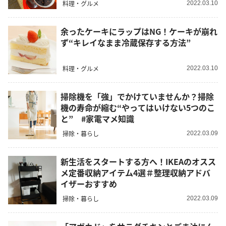
料理・グルメ
2022.03.10
余ったケーキにラップはNG！ケーキが崩れ
ず“キレイなまま冷蔵保存する方法”
料理・グルメ
2022.03.10
掃除機を「強」でかけていませんか？掃除
機の寿命が縮む“やってはいけない5つのこ
と” #家電マメ知識
掃除・暮らし
2022.03.09
新生活をスタートする方へ！IKEAのオスス
メ定番収納アイテム4選＃整理収納アドバ
イザーおすすめ
掃除・暮らし
2022.03.09