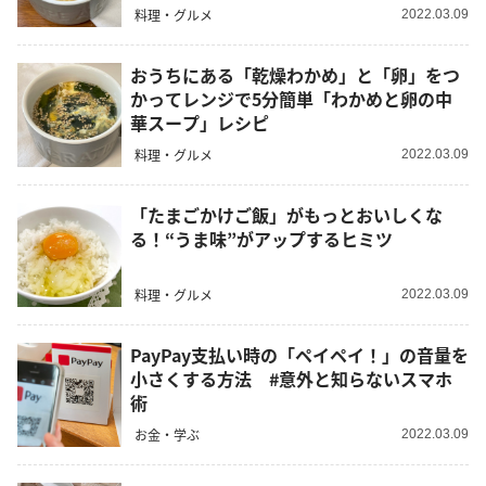
料理・グルメ
2022.03.09
おうちにある「乾燥わかめ」と「卵」をつ
かってレンジで5分簡単「わかめと卵の中
華スープ」レシピ
料理・グルメ
2022.03.09
「たまごかけご飯」がもっとおいしくな
る！“うま味”がアップするヒミツ
料理・グルメ
2022.03.09
PayPay支払い時の「ペイペイ！」の音量を
小さくする方法 #意外と知らないスマホ
術
お金・学ぶ
2022.03.09