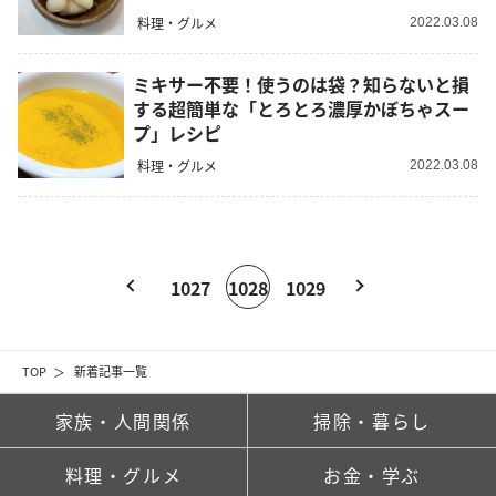
料理・グルメ
2022.03.08
ミキサー不要！使うのは袋？知らないと損
する超簡単な「とろとろ濃厚かぼちゃスー
プ」レシピ
料理・グルメ
2022.03.08
1027
1028
1029
TOP
新着記事一覧
家族・人間関係
掃除・暮らし
料理・グルメ
お金・学ぶ