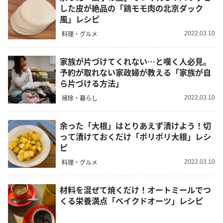
した皮が絶品の「鶏モモ肉の北京ダック
風」レシピ
料理・グルメ
2022.03.10
家族が片づけてくれない…と嘆く人必見。
予約が取れない家政婦が教える「家族が自
ら片づける方法」
掃除・暮らし
2022.03.10
余った「大根」はとりあえず漬けよう！切
って漬けておくだけ「ポリポリ大根」レシ
ピ
料理・グルメ
2022.03.10
材料を混ぜて焼くだけ！オートミールでつ
くる栄養満点「ベイクドオーツ」レシピ