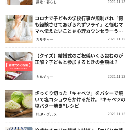
掃除・暮らし
2021.11.12
コロナで子どもの学校行事が規制され「何
も経験させてあげられずツライ」と悩むマ
マへ伝えたいこと＃心理カウンセラーうさ
この心を軽くする考え方
カルチャー
2021.11.12
【クイズ】結婚式のご祝儀いくら包むのが
正解？子どもと参加するときの金額は？
カルチャー
2021.11.12
ざっくり切った「キャベツ」をバターで焼
いて塩コショウをかけるだけ。“キャベツの
塩バター焼き”レシピ
料理・グルメ
2021.11.12