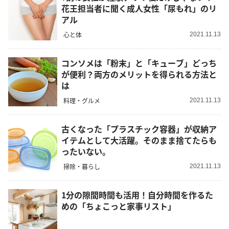
花王担当者に聞く成人女性「尿もれ」のリ
アル
心と体
2021.11.13
コンソメは「粉末」と「キューブ」どっち
が便利？両方のメリットを得られる方法と
は
料理・グルメ
2021.11.13
古くなった「プラスチック容器」が収納ア
イテムとして大活躍。そのまま捨てたらも
ったいない。
掃除・暮らし
2021.11.13
1分の隙間時間も活用！自分時間を作るた
めの「ちょこっと家事リスト」