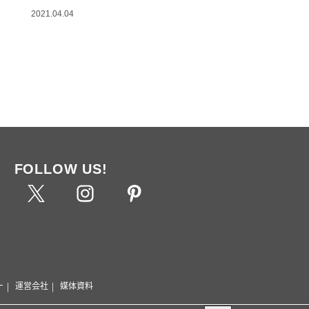
2021.04.04
FOLLOW US!
ー
運営会社
媒体資料