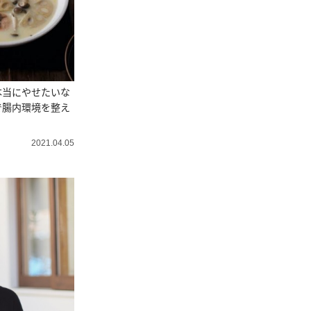
本当にやせたいな
で腸内環境を整え
2021.04.05