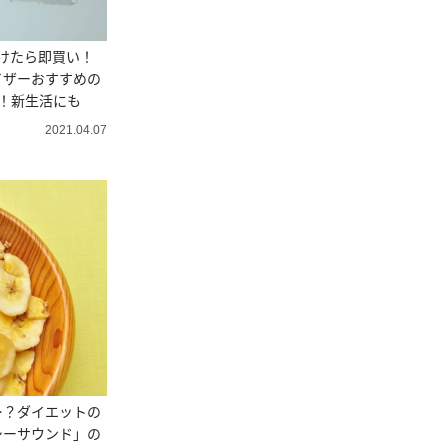
つけたら即買い！
イザーおすすめの
！新生活にも
2021.04.07
…？ダイエットの
シーサウンド」の