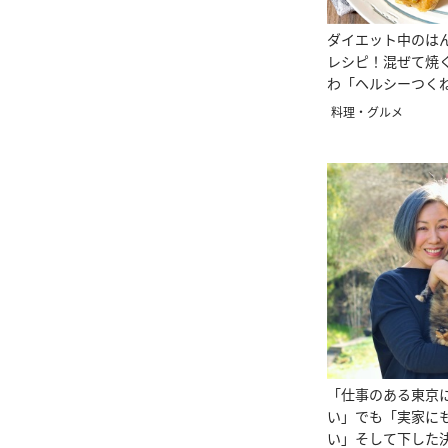
ダイエット中のは
レシピ！混ぜて焼
わ「ヘルシーつく
味！
料理・グルメ
「仕事のある東京
い」でも「実家に
い」そして下した決