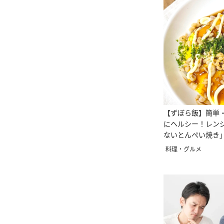
【ずぼら飯】簡単
にヘルシー！レン
ないとんぺい焼き
料理・グルメ