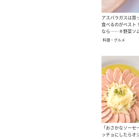
アスパラガスは買
食べるのがベスト
なら……＃野菜ソ
の知恵袋
料理・グルメ
「おさかなソーセ
ッチョにしたらオ