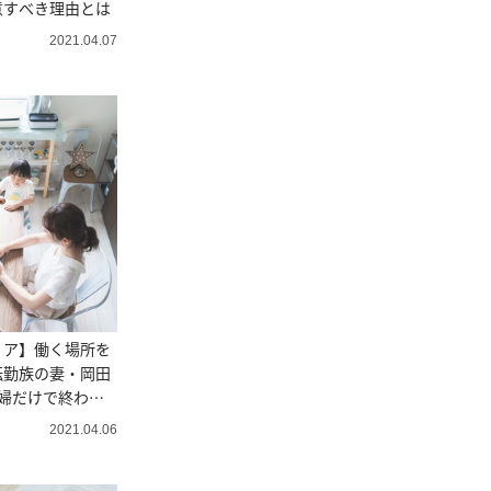
意すべき理由とは
2021.04.07
リア】働く場所を
転勤族の妻・岡田
婦だけで終わら
2021.04.06