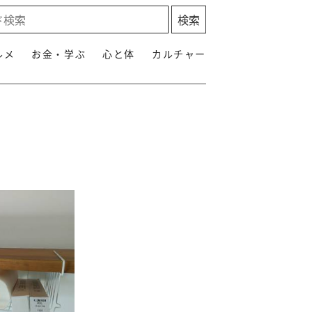
ルメ
お金・学ぶ
心と体
カルチャー