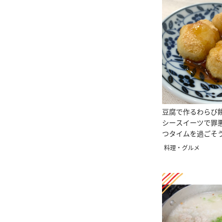
豆腐で作るわらび
シースイーツで罪
つタイムを過ごそ
料理・グルメ