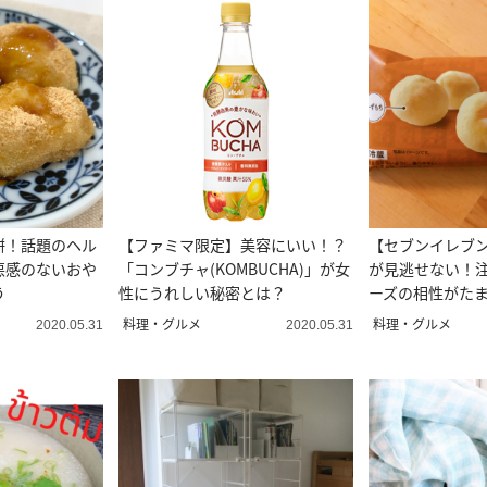
餅！話題のヘル
【ファミマ限定】美容にいい！？
【セブンイレブ
悪感のないおや
「コンブチャ(KOMBUCHA)」が女
が見逃せない！
う
性にうれしい秘密とは？
ーズの相性がた
ー」
料理・グルメ
料理・グルメ
2020.05.31
2020.05.31