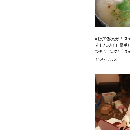
朝食で旅気分！タ
オトムガイ」簡単
つもりで現地ごは
料理・グルメ