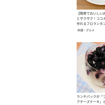
【簡単でおいしい
とザクザク！ココ
作れるフロランタ
料理・グルメ
ランチパックが「
アチーズケーキ」