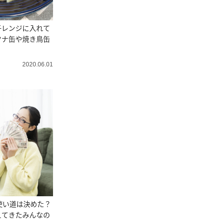
子レンジに入れて
ツナ缶や焼き鳥缶
2020.06.01
使い道は決めた？
えてきたみんなの