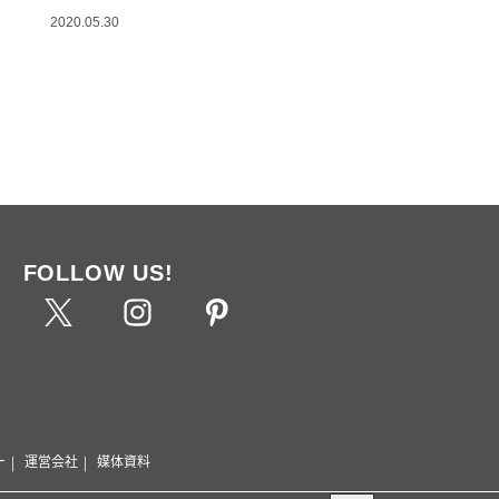
2020.05.30
FOLLOW US!
ー
運営会社
媒体資料