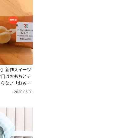
ン】新作スイーツ
注目はおもちとチ
まらない「おもチ
2020.05.31