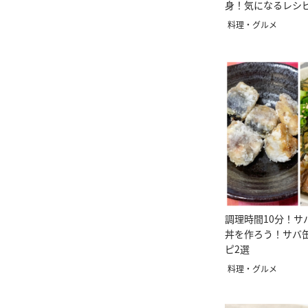
身！気になるレシ
料理・グルメ
調理時間10分！サ
丼を作ろう！サバ
ピ2選
料理・グルメ