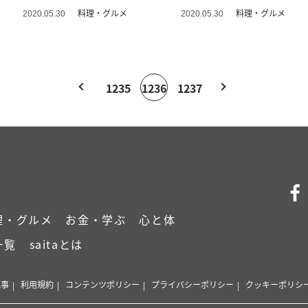
解！
料理・グルメ
料理・グルメ
2020.05.30
2020.05.30
1235
1236
1237
理・グルメ
お金・学ぶ
心と体
一覧
saitaとは
記事
利用規約
コンテンツポリシー
プライバシーポリシー
クッキーポリシ