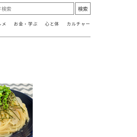
ルメ
お金・学ぶ
心と体
カルチャー